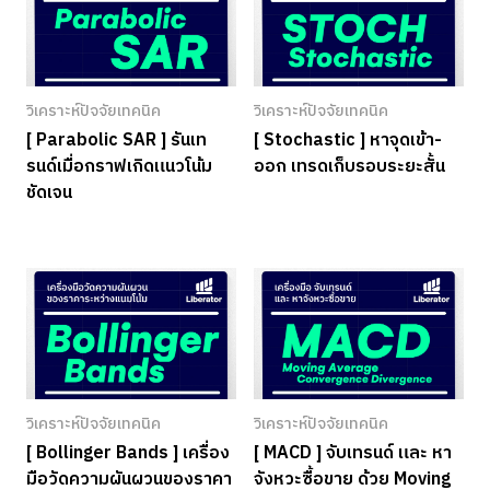
วิเคราะห์ปัจจัยเทคนิค
วิเคราะห์ปัจจัยเทคนิค
[ Parabolic SAR ] รันเท
[ Stochastic ] หาจุดเข้า-
รนด์เมื่อกราฟเกิดแนวโน้ม
ออก เทรดเก็บรอบระยะสั้น
ชัดเจน
วิเคราะห์ปัจจัยเทคนิค
วิเคราะห์ปัจจัยเทคนิค
[ Bollinger Bands ] เครื่อง
[ MACD ] จับเทรนด์ และ หา
มือวัดความผันผวนของราคา
จังหวะซื้อขาย ด้วย Moving