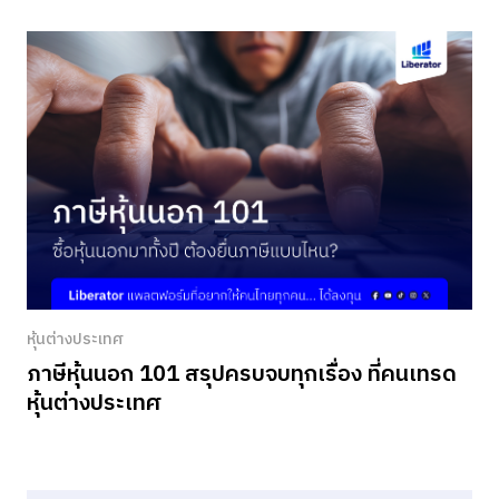
หุ้นต่างประเทศ
ภาษีหุ้นนอก 101 สรุปครบจบทุกเรื่อง ที่คนเทรด
หุ้นต่างประเทศ