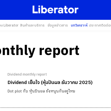
อง Liberator
สินค้าและบริการ
ข้อมูลข่าวสาร
บทวิเคราะห์
ประกาศ
ติดต่อ
nthly report
Dividend monthly report
Dividend เย็นใจ (หุ้นปันผล ธันวาคม 2025)
Dot plot กับ หุ้นปันผล ยังหนุนกันอยู่ไหม