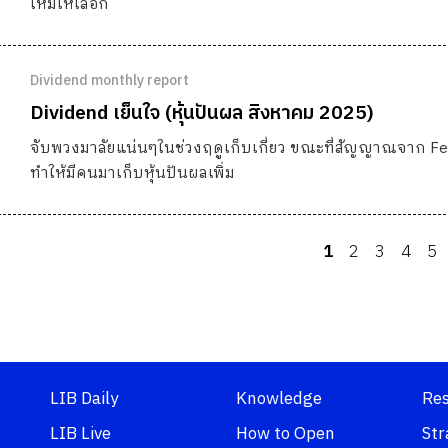
ใหม่ให้เลือก
Dividend monthly report
Dividend เย็นใจ (หุ้นปันผล สิงหาคม 2025)
จับพวงมาลัยแน่นๆในช่วงฤดูเก็บเกี่ยว ขณะที่สัญญาณจาก F
ทำให้มีคนมาเก็บหุ้นปันผลเพิ่ม
1
2
3
4
5
LIB Daily
Knowledge
Re
LIB Live
How to Open
Str