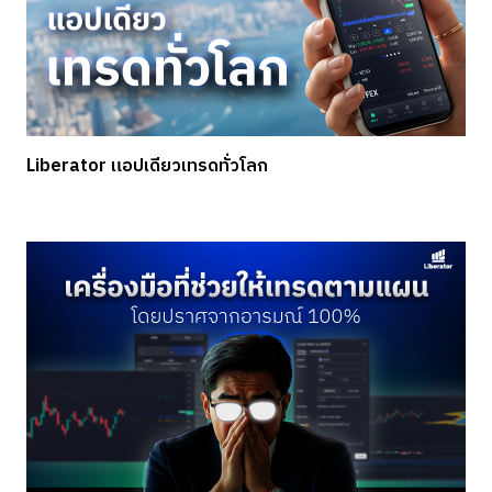
Liberator แอปเดียวเทรดทั่วโลก