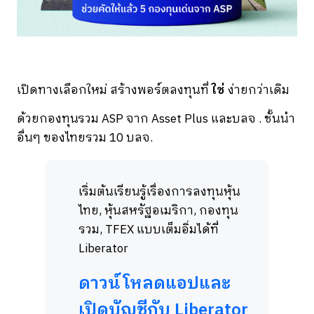
เปิดทางเลือกใหม่ สร้างพอร์ตลงทุนที่
ใช่
ง่ายกว่าเดิม
ด้วยกองทุนรวม ASP จาก Asset Plus และบลจ . ชั้นนำ
อื่นๆ ของไทยรวม 10 บลจ.
เริ่มต้นเรียนรู้เรื่องการลงทุนหุ้น
ไทย, หุ้นสหรัฐอเมริกา, กองทุน
รวม, TFEX แบบเต็มอิ่มได้ที่
Liberator
ดาวน์โหลดแอปและ
เปิดบัญชีกับ Liberator