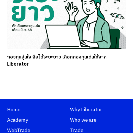
กองทุนอุ่นใจ ถือได้ระยะยาว เลือกกองทุนเด่นให้จาก
Liberator
Home
Why Liberator
Academy
Who we are
WebTrade
Trade