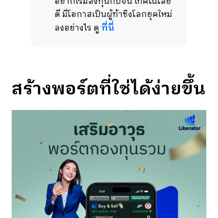
อยากเริ่มลงทุนกับจีน เทคโนโลยี
ดี มีโอกาสเป็นผู้ท้าชิงโลกยุคใหม่
ที่นี่
ลงอย่างไร ดู
สร้างพอร์ตที่ใช่ได้ง่ายขึ้น