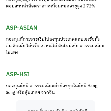
ตอบแทนถ้าถือตราสารหนี้จนหมดอายุสูง 2.72%
ASP-ASIAN
กองทุนที่กระจายเงินไปลงทุนประเทศแถบเอเชียทั้ง
จีน อินเดีย ไต้หวัน เกาหลีใต้ อินโดนีเซีย ค่าธรรมเนียม
ไม่แพง
ASP-HSI
กองทุนดัชนี ค่าธรรมเนียมต่ำที่ลงทุนในดัชนี Hang
Seng หรือหุ้นเทคฯ จากจีน