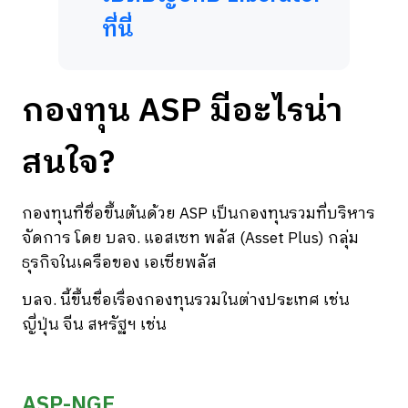
ที่นี่
กองทุน ASP มีอะไรน่า
สนใจ?
กองทุนที่ชื่อขึ้นต้นด้วย ASP เป็นกองทุนรวมที่บริหาร
จัดการ โดย บลจ. แอสเซท พลัส (Asset Plus) กลุ่ม
ธุรกิจในเครือของ เอเซียพลัส
บลจ. นี้ขึ้นชื่อเรื่องกองทุนรวมในต่างประเทศ เช่น
ญี่ปุ่น จีน สหรัฐฯ เช่น
ASP-NGF