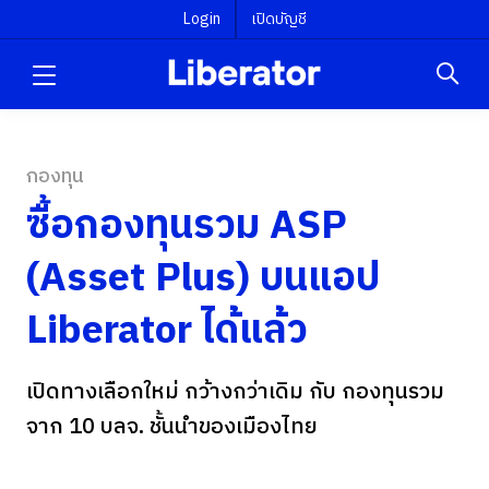
Login
เปิดบัญชี
กองทุน
ซื้อกองทุนรวม ASP
(Asset Plus) บนแอป
Liberator ได้แล้ว
เปิดทางเลือกใหม่ กว้างกว่าเดิม กับ กองทุนรวม
จาก 10 บลจ. ชั้นนำของเมืองไทย