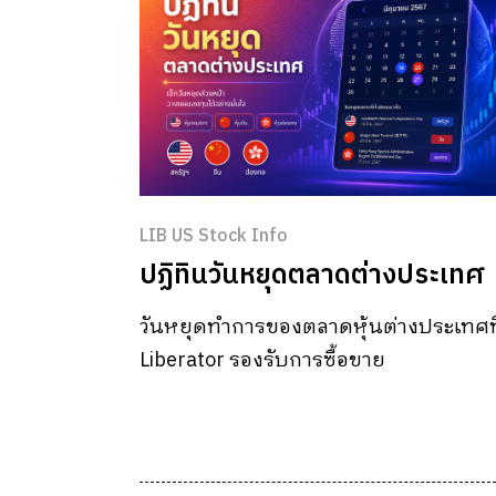
LIB US Stock Info
ปฏิทินวันหยุดตลาดต่างประเทศ
วันหยุดทำการของตลาดหุ้นต่างประเทศที
Liberator รองรับการซื้อขาย