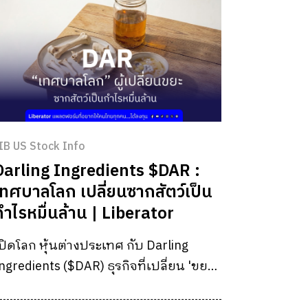
IB US Stock Info
Darling Ingredients $DAR :
เทศบาลโลก เปลี่ยนซากสัตว์เป็น
กำไรหมื่นล้าน | Liberator
ปิดโลก หุ้นต่างประเทศ กับ Darling
ngredients ($DAR) ธุรกิจที่เปลี่ยน 'ขยะ
ากสัตว์' ให้เป็นกระแสเงินสดหมื่นล้าน!
่องโมเดลผูกขาดตลาดและโอกาสลงทุน