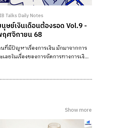
IB Talks Daily Notes
มนุษย์เงินเดือนต้องรอด Vol.9 -
พฤศจิกายน 68
นที่มีปัญหาเรื่องการเงิน มักมาจากการ
ะเลยในเรื่องของการจัดการทางการเงิน
างคนอยากจัดการเรื่องการเงินแต่ไม่รู้จะ
้องจัดการอย่างไร #มนุษย์เงินเดือนต้อง
อด จึงออกมาเพื่อช่วยมนุษย์เงินเดือน
ัดการทางการเงินได้ดีขึ้น และสามารถ
รรลุวัยเกษียณได้อย่างมีคุณภาพ
Show more