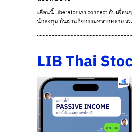
เดือนนี้ Liberator เรา connect กับเพื่อนๆ
นักลงทุน กันผ่านกิจกรรมหลากหลาย รว
7 กิจกรรม ! เปิดบัญชีกับ Liberator มี
กิจกรรม LIBFAM Community สนุกและได
ความรู้มากมายมันดีแบบนี้นี่เอง
LIB Thai Sto