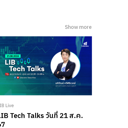
น หุ้นเมกา กลุ่มพลังงานสะอาดและ
าหารแห่งอนาคต เลือกลงทุน หุ้นเมกา
ละ หุ้นต่างประเทศ กับ Liberator
Show more
IB Live
LIB Tech Talks วันที่ 21 ส.ค.
67