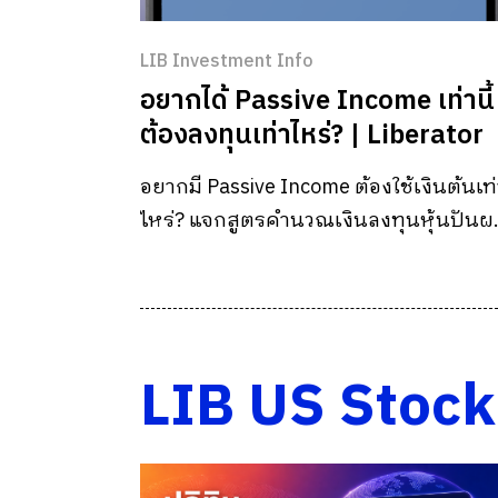
LIB Investment Info
อยากได้ Passive Income เท่านี้
ต้องลงทุนเท่าไหร่? | Liberator
อยากมี Passive Income ต้องใช้เงินต้นเท่
ไหร่? แจกสูตรคำนวณเงินลงทุนหุ้นปันผ
แบบหักภาษี 10% พร้อมวิธีเลี่ยงกับดัก
ปันผลสูง วางแผนเกษียณได้จริง
LIB US Stock