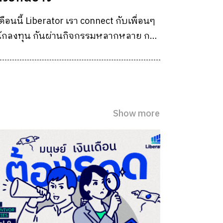
ดือนนี้ Liberator เรา connect กับเพื่อนๆ
ักลงทุน กันผ่านกิจกรรมหลากหลาย กว่า
0 กิจกรรม ! เปิดบัญชีกับ Liberator มี
ิจกรรม LIBFAM Community สนุกและได้
วามรู้มากมายมันดีแบบนี้นี่เอง
Show more