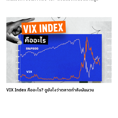
VIX Index คืออะไร? ดูยังไงว่าตลาดกำลังผันผวน