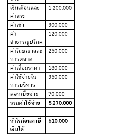
เงินเดือนและ
1,200,000
ค่าแรง
ค่าเช่า
300,000
ค่า
120,000
สาธารณูปโภค
ค่าโฆษณาและ
250,000
การตลาด
ค่าเสื่อมราคา
180,000
ค่าใช้จ่ายใน
350,000
การบริหาร
ดอกเบี้ยจ่าย
70,000
รวมค่าใช้จ่าย
5,270,000
กำไรก่อนภาษี
610,000
เงินได้