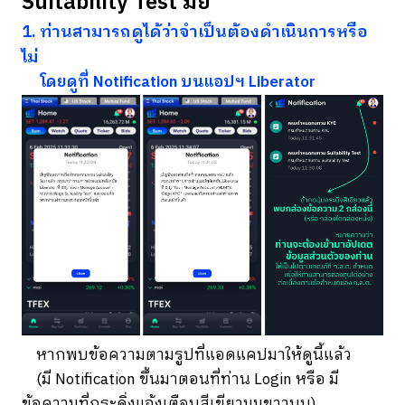
Suitability Test มั้ย
1. ท่านสามารถดูได้ว่าจำเป็นต้องดำเนินการหรือ
ไม่
โดยดูที่ Notification บนแอปฯ Liberator
หากพบข้อความตามรูปที่แอดแคปมาให้ดูนี้แล้ว
(มี Notification ขึ้นมาตอนที่ท่าน Login หรือ มี
ข้อความที่กระดิ่งแจ้งเตือนสีเขียวมุมขวาบน)