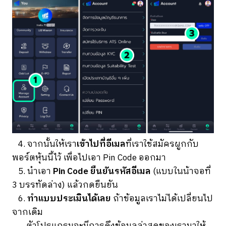
4. จากนั้นให้เรา
เข้าไปที่อีเมล
ที่เราใช้สมัครผูกกับ
พอร์ตหุ้นนี้ไว้ เพื่อไปเอา Pin Code ออกมา
5. นำเอา
Pin Code ยืนยันรหัสอีเมล
(แบบในน้าจอที่
3 บรรทัดล่าง) แล้วกดยืนยัน
6.
ทำแบบประเมินได้เลย
ถ้าข้อมูลเราไม่ได้เปลี่ยนไป
จากเดิม