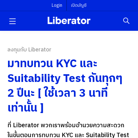
Login
เปิดบัญชี
ลงทุนกับ Liberator
มาทบทวน KYC และ
Suitability Test กันทุกๆ
2 ปีนะ [ ใช้เวลา 3 นาที
เท่านั้น ]
ที่ Liberator พวกเราพร้อมอำนวยความสะดวก
ในขั้นตอนการทบทวน KYC และ Suitability Test