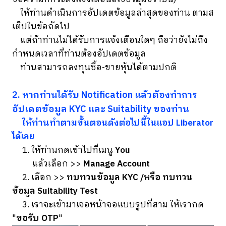
ให้ท่านดำเนินการอัปเดตข้อมูลล่าสุดของท่าน ตามส
เต็ปในข้อถัดไป
แต่ถ้าท่านไม่ได้รับการแจ้งเตือนใดๆ ถือว่ายังไม่ถึง
กำหนดเวลาที่ท่านต้องอัปเดตข้อมูล
ท่านสามารถลงทุนซื้อ-ขายหุ้นได้ตามปกติ
2. หากท่านได้รับ Notification แล้วต้องทำการ
อัปเดตข้อมูล KYC และ Suitability ของท่าน
ให้ท่านทำตามขั้นตอนดังต่อไปนี้ในแอป Liberator
ได้เลย
1. ให้ท่านกดเข้าไปที่เมนู
You
แล้วเลือก >>
Manage Account
2. เลือก >>
ทบทวนข้อมูล KYC /หรือ ทบทวน
ข้อมูล Suitability Test
3. เราจะเข้ามาเจอหน้าจอแบบรูปที่สาม ให้เรากด
"
ขอรับ OTP
"