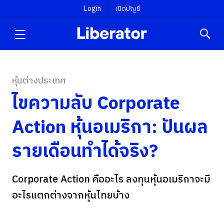
Login
เปิดบัญชี
หุ้นต่างประเทศ
ไขความลับ Corporate
Action หุ้นอเมริกา: ปันผล
รายเดือนทำได้จริง?
Corporate Action คืออะไร ลงทุนหุ้นอเมริกาจะมี
อะไรแตกต่างจากหุ้นไทยบ้าง