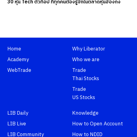
30 หุ้น Tech ตัวท็อป ที่ทุกคนต้องรู้จักในตลาดหุ้นฮ่องกง
Home
Why Liberator
Academy
Who we are
WebTrade
Trade
Thai Stocks
Trade
US Stocks
LIB Daily
Knowledge
LIB Live
How to Open Account
LIB Community
How to NDID