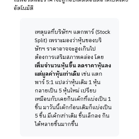
อัตโนมัติ
เหตุผลที่บริษัทฯ แตกพาร์ (Stock
Split) เพราะมองว่าหุ้นของบริ
ษัทฯ ราคาอาจจะสูงเกินไป
ต้องการเสริมสภาพคล่อง โดย
เพิ่มจำนวนหุ้นขึ้น ลดราคาหุ้นลง
แต่มูลค่าหุ้นเท่าเดิม
เช่น แตก
พาร์ 5:1 แปลว่าหุ้นเดิม 1 หุ้น
กลายเป็น 5 หุ้นใหม่ เปรียบ
เหมือนกับเคยกินเค้กที่แบ่งเป็น 1
ชิ้น มาวันนี้เค้กก้อนเดิมก็แบ่งเป็น
5 ชิ้น มีเค้กเท่าเดิม ชิ้นเล็กลง กิน
ได้หลายชิ้นมากขึ้น