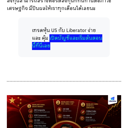
ลงทุนสามารถสร้างพอร์ตลงทุนที่ทนทานต่อภาวะ
เศรษฐกิจ มีปันผลให้เราทุกเดือนได้เลยนะ
เทรดหุ้น US กับ Liberator ง่าย
และ คุ้ม
เปิดบัญชีและเริ่มต้นตอน
นี้ที่นี่เลย