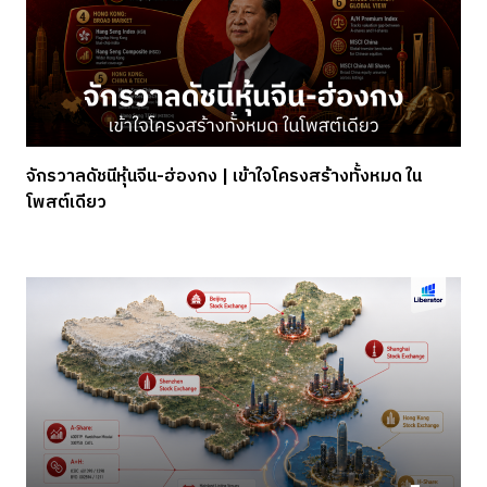
จักรวาลดัชนีหุ้นจีน-ฮ่องกง | เข้าใจโครงสร้างทั้งหมด ใน
โพสต์เดียว