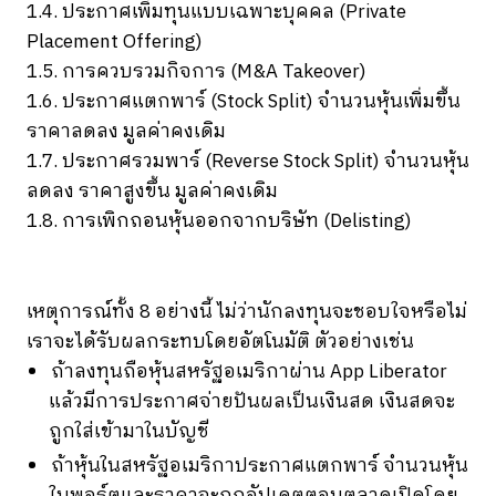
1.4. ประกาศเพิ่มทุนแบบเฉพาะบุคคล (Private
Placement Offering)
1.5. การควบรวมกิจการ (M&A Takeover)
1.6. ประกาศแตกพาร์ (Stock Split) จำนวนหุ้นเพิ่มขึ้น
ราคาลดลง มูลค่าคงเดิม
1.7. ประกาศรวมพาร์ (Reverse Stock Split) จำนวนหุ้น
ลดลง ราคาสูงขึ้น มูลค่าคงเดิม
1.8. การเพิกถอนหุ้นออกจากบริษัท (Delisting)
เหตุการณ์ทั้ง 8 อย่างนี้ ไม่ว่านักลงทุนจะชอบใจหรือไม่
เราจะได้รับผลกระทบโดยอัตโนมัติ ตัวอย่างเช่น
ถ้าลงทุนถือหุ้นสหรัฐอเมริกาผ่าน App Liberator
แล้วมีการประกาศจ่ายปันผลเป็นเงินสด เงินสดจะ
ถูกใส่เข้ามาในบัญชี
ถ้าหุ้นในสหรัฐอเมริกาประกาศแตกพาร์ จำนวนหุ้น
ในพอร์ตและราคาจะถูกอัปเดตตอนตลาดเปิดโดย