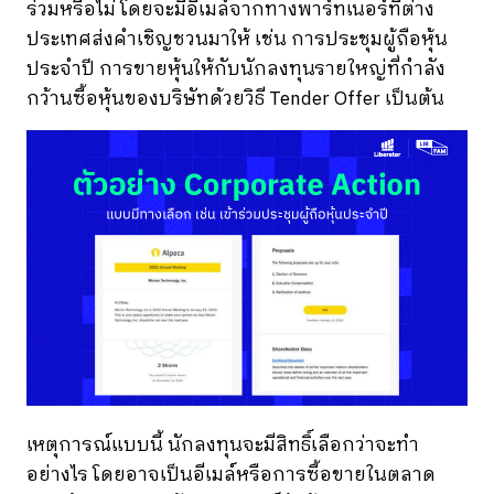
ร่วมหรือไม่ โดยจะมีอีเมล์จากทางพาร์ทเนอร์ที่ต่าง
ประเทศส่งคำเชิญชวนมาให้ เช่น การประชุมผู้ถือหุ้น
ประจำปี การขายหุ้นให้กับนักลงทุนรายใหญ่ที่กำลัง
กว้านซื้อหุ้นของบริษัทด้วยวิธี Tender Offer เป็นต้น
เหตุการณ์แบบนี้ นักลงทุนจะมีสิทธิ์เลือกว่าจะทำ
อย่างไร โดยอาจเป็นอีเมล์หรือการซื้อขายในตลาด