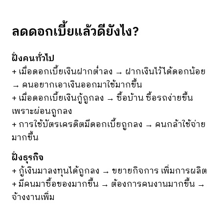
ลดดอกเบี้ยแล้วดียังไง?
ฝั่งคนทั่วไป
+ เมื่อดอกเบี้ยเงินฝากต่ำลง → ฝากเงินไว้ได้ดอกน้อย
→ คนอยากเอาเงินออกมาใช้มากขึ้น
+ เมื่อดอกเบี้ยเงินกู้ถูกลง → ซื้อบ้าน ซื้อรถง่ายขึ้น
เพราะผ่อนถูกลง
+ การใช้บัตรเครดิตมีดอกเบี้ยถูกลง → คนกล้าใช้จ่าย
มากขึ้น
ฝั่งธุรกิจ
+ กู้เงินมาลงทุนได้ถูกลง → ขยายกิจการ เพิ่มการผลิต
+ มีคนมาซื้อของมากขึ้น → ต้องการคนงานมากขึ้น →
จ้างงานเพิ่ม