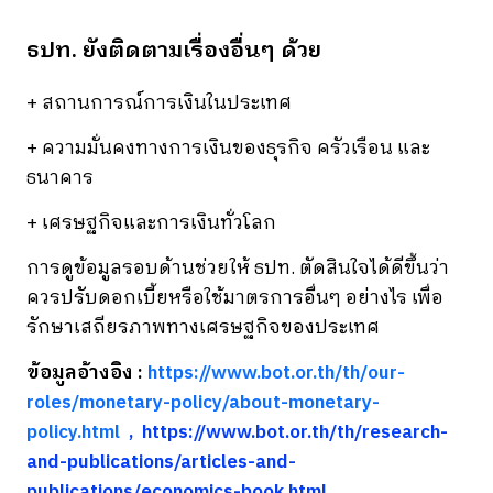
ธปท. ยังติดตามเรื่องอื่นๆ ด้วย
+ สถานการณ์การเงินในประเทศ
+ ความมั่นคงทางการเงินของธุรกิจ ครัวเรือน และ
ธนาคาร
+ เศรษฐกิจและการเงินทั่วโลก
การดูข้อมูลรอบด้านช่วยให้ ธปท. ตัดสินใจได้ดีขึ้นว่า
ควรปรับดอกเบี้ยหรือใช้มาตรการอื่นๆ อย่างไร เพื่อ
รักษาเสถียรภาพทางเศรษฐกิจของประเทศ
ข้อมูลอ้างอิง :
https://www.bot.or.th/th/our-
roles/monetary-policy/about-monetary-
policy.html
, https://www.bot.or.th/th/research-
and-publications/articles-and-
publications/economics-book.html