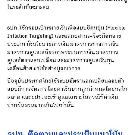
ในระดับที่เหมาะสม
ธปท. ใช้กรอบเป้าหมายเงินเฟ้อแบบยืดหยุ่น (Flexible
Inflation Targeting) และผสมผสานเครื่องมือหลาย
ประเภท ทั้งนโยบายการเงิน มาตรการทางการเงิน
มาตรการดูแลเสถียรภาพระบบการเงิน มาตรการ
ดูแลอัตราแลกเปลี่ยน และมาตรการดูแลเงินทุน
เคลื่อนย้าย มาใช้อย่างบูรณาการ
ปัจจุบันประเทศไทยใช้ระบบอัตราแลกเปลี่ยนลอยตัว
แบบมีการจัดการ โดยค่าเงินบาทถูกกำหนดโดยกลไก
ตลาด และ ธปท. จะเข้าดูแลเฉพาะในกรณีที่ค่าเงิน
บาทผันผวนมากเกินไปเท่านั้น
ธปท. ติดตามและประเมินแนวโน้ม