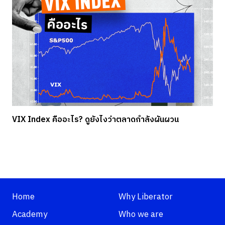
VIX Index คืออะไร? ดูยังไงว่าตลาดกำลังผันผวน
Home
Why Liberator
Academy
Who we are