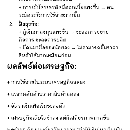
+ การใช้บัตรเครดิตมีดอกเบี้ยแพงขึ้น → คน
ระมัดระวังการใช้จ่ายมากขึ้น
ฝั่งธุรกิจ:
+ กู้เงินมาลงทุนแพงขึ้น → ชะลอการขยาย
กิจการ ชะลอการผลิต
+ มีคนมาซื้อของน้อยลง → ไม่สามารถขึ้นราคา
สินค้าได้มากเหมือนก่อน
ผลลัพธ์ต่อเศรษฐกิจ:
+ การใช้จ่ายในระบบเศรษฐกิจลดลง
+ แรงกดดันด้านราคาสินค้าลดลง
+ อัตราเงินเฟ้อเริ่มชะลอตัว
+ เศรษฐกิจเติบโตช้าลง แต่มีเสถียรภาพมากขึ้น
พูดง่ายๆ คือ แบงก์ชาติพยายาม "ทำให้เงินไหลเวียนใน