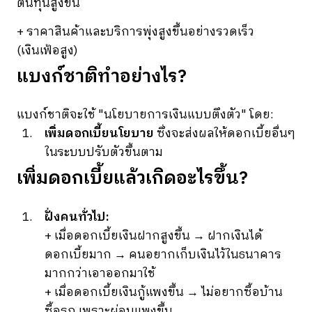
ต้นทุนสูงขึ้น
+ ราคาสินค้าและบริการพุ่งสูงขึ้นอย่างรวดเร็ว
(เงินเฟ้อสูง)
แบงก์ชาติทำอย่างไร?
แบงก์ชาติจะใช้ "นโยบายการเงินแบบตึงตัว" โดย:
เพิ่มดอกเบี้ยนโยบาย
ซึ่งจะส่งผลให้ดอกเบี้ยอื่นๆ
ในระบบปรับตัวขึ้นตาม
เพิ่มดอกเบี้ยแล้วเกิดอะไรขึ้น?
ฝั่งคนทั่วไป:
+ เมื่อดอกเบี้ยเงินฝากสูงขึ้น → ฝากเงินได้
ดอกเบี้ยมาก → คนอยากเก็บเงินไว้ในธนาคาร
มากกว่าเอาออกมาใช้
+ เมื่อดอกเบี้ยเงินกู้แพงขึ้น → ไม่อยากซื้อบ้าน
ซื้อรถ เพราะผ่อนแพงขึ้น