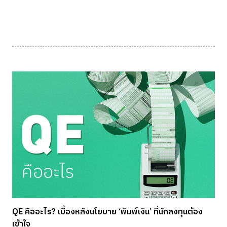
QE คืออะไร? เบื้องหลังนโยบาย ‘พิมพ์เงิน’ ที่นักลงทุนต้อง
เข้าใจ