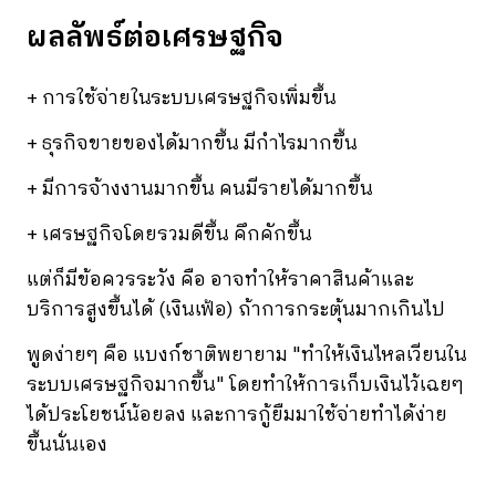
ผลลัพธ์ต่อเศรษฐกิจ
+ การใช้จ่ายในระบบเศรษฐกิจเพิ่มขึ้น
+ ธุรกิจขายของได้มากขึ้น มีกำไรมากขึ้น
+ มีการจ้างงานมากขึ้น คนมีรายได้มากขึ้น
+ เศรษฐกิจโดยรวมดีขึ้น คึกคักขึ้น
แต่ก็มีข้อควรระวัง คือ อาจทำให้ราคาสินค้าและ
บริการสูงขึ้นได้ (เงินเฟ้อ) ถ้าการกระตุ้นมากเกินไป
พูดง่ายๆ คือ แบงก์ชาติพยายาม "ทำให้เงินไหลเวียนใน
ระบบเศรษฐกิจมากขึ้น" โดยทำให้การเก็บเงินไว้เฉยๆ
ได้ประโยชน์น้อยลง และการกู้ยืมมาใช้จ่ายทำได้ง่าย
ขึ้นนั่นเอง