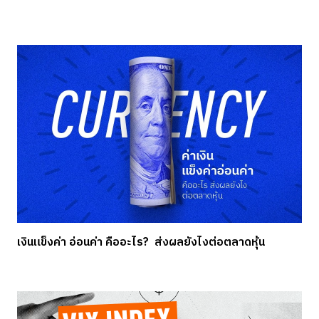
เงินแข็งค่า อ่อนค่า คืออะไร? ส่งผลยังไงต่อตลาดหุ้น