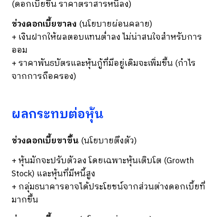
(ดอกเบี้ยขึ้น ราคาตราสารหนี้ลง)
ช่วงดอกเบี้ยขาลง
(นโยบายผ่อนคลาย)
+ เงินฝากให้ผลตอบแทนต่ำลง ไม่น่าสนใจสำหรับการ
ออม
+ ราคาพันธบัตรและหุ้นกู้ที่มีอยู่เดิมจะเพิ่มขึ้น (กำไร
จากการถือครอง)
ผลกระทบต่อหุ้น
ช่วงดอกเบี้ยขาขึ้น
(นโยบายตึงตัว)
+ หุ้นมักจะปรับตัวลง โดยเฉพาะหุ้นเติบโต (Growth
Stock) และหุ้นที่มีหนี้สูง
+ กลุ่มธนาคารอาจได้ประโยชน์จากส่วนต่างดอกเบี้ยที่
มากขึ้น