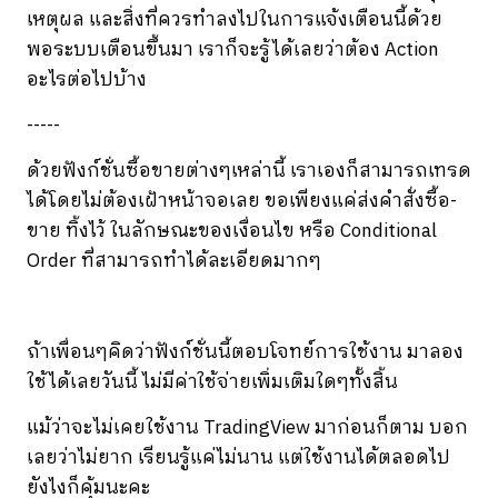
เหตุผล และสิ่งที่ควรทำลงไปในการแจ้งเตือนนี้ด้วย
พอระบบเตือนขึ้นมา เราก็จะรู้ได้เลยว่าต้อง Action
อะไรต่อไปบ้าง
-----
ด้วยฟังก์ชั่นซื้อขายต่างๆเหล่านี้ เราเองก็สามารถเทรด
ได้โดยไม่ต้องเฝ้าหน้าจอเลย ขอเพียงแค่ส่งคำสั่งซื้อ-
ขาย ทิ้งไว้ ในลักษณะของเงื่อนไข หรือ Conditional
Order ที่สามารถทำได้ละเอียดมากๆ
ถ้าเพื่อนๆคิดว่าฟังก์ชั่นนี้ตอบโจทย์การใช้งาน มาลอง
ใช้ได้เลยวันนี้ ไม่มีค่าใช้จ่ายเพิ่มเติมใดๆทั้งสิ้น
แม้ว่าจะไม่เคยใช้งาน TradingView มาก่อนก็ตาม บอก
เลยว่าไม่ยาก เรียนรู้แค่ไม่นาน แต่ใช้งานได้ตลอดไป
ยังไงก็คุ้มนะคะ