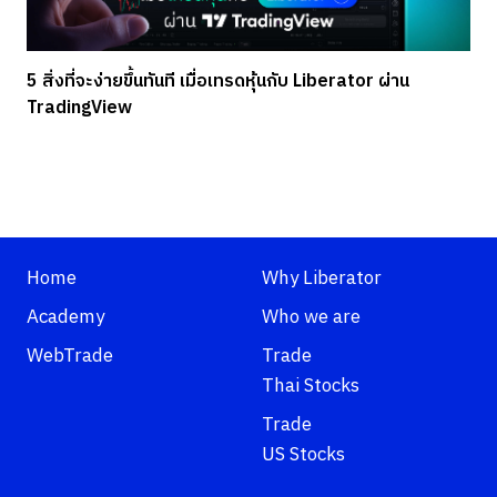
5 สิ่งที่จะง่ายขึ้นทันที เมื่อเทรดหุ้นกับ Liberator ผ่าน
TradingView
Home
Why Liberator
Academy
Who we are
WebTrade
Trade
Thai Stocks
Trade
US Stocks