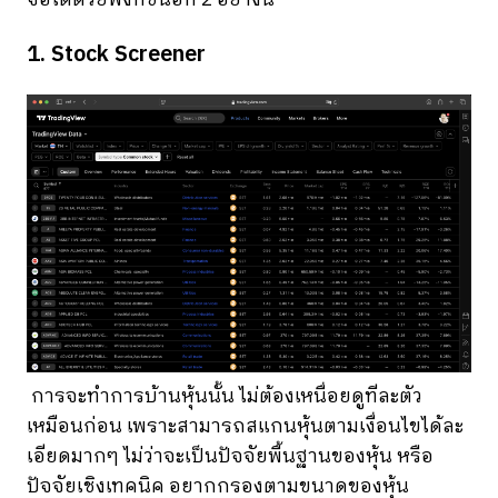
จอได้ด้วยฟังก์ชั่นอีก 2 อย่างนี้
1. Stock Screener
การจะทำการบ้านหุ้นนั้น ไม่ต้องเหนื่อยดูทีละตัว
เหมือนก่อน เพราะสามารถสแกนหุ้นตามเงื่อนไขได้ละ
เอียดมากๆ ไม่ว่าจะเป็นปัจจัยพื้นฐานของหุ้น หรือ
ปัจจัยเชิงเทคนิค อยากกรองตามขนาดของหุ้น