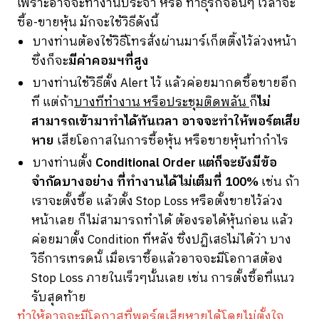
เพราะอาจจะทำงานประจำ หรือ ทำธุรกิจอื่นๆ เวลาจะ
ซื้อ-ขายหุ้น มักจะใช้วิธีดังนี้
บางท่านต้องใช้วิธีโทรสั่งผ่านมาร์เก็ตติ้งไว้ล่วงหน้า
ซึ่งก็จะ
มีค่าคอมฯที่สูง
บางท่านใช้วิธีตั้ง Alert ไว้ แล้วค่อยมากดซื้อขายอีก
ที แต่ถ้า
บางทีทำงาน หรือประชุมติดพลัน
ก็
ไม่
สามารถเข้ามาทำได้ทันเวลา อาจจะทำให้พอร์ตเสีย
หาย
เสียโอกาสในการซื้อหุ้น หรือขายหุ้นทำกำไร
บางท่านตั้ง
Conditional Order แต่ก็จะยังมีข้อ
จำกัดบางอย่าง ที่ทำงานได้ไม่เต็มที่ 100%
เช่น ถ้า
เราจะตั้งซื้อ แล้วตั้ง Stop Loss หรือตั้งขายไว้ล่วง
หน้าเลย ก็ไม่สามารถทำได้ ต้องรอได้หุ้นก่อน แล้ว
ค่อยมาตั้ง Condition ทีหลัง ซึ่งปฏิเสธไม่ได้ว่า บาง
วิธีการเทรดนั้ เมื่อเราซื้อแล้วอาจจะมีโอกาสต้อง
Stop Loss ภายในเร็วๆนั้นเลย เช่น การตั้งซื้อที่แนว
รับสุดท้าย
ทำให้อาจจะมีโอกาสที่พอร์ตเสียหายได้โดยไม่ตั้งใจ