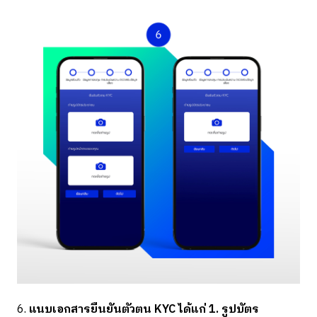
6.
แนบเอกสารยืนยันตัวตน KYC ได้แก่ 1. รูปบัตร