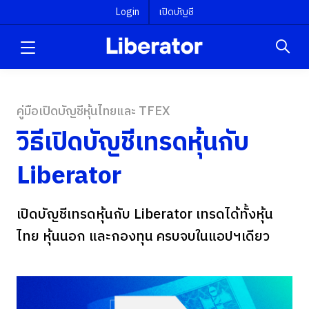
Login
เปิดบัญชี
คู่มือเปิดบัญชีหุ้นไทยและ TFEX
วิธีเปิดบัญชีเทรดหุ้นกับ
Liberator
เปิดบัญชีเทรดหุ้นกับ Liberator เทรดได้ทั้งหุ้น
ไทย หุ้นนอก และกองทุน ครบจบในแอปฯเดียว