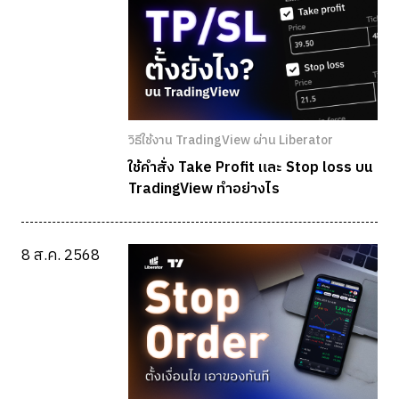
วิธีใช้งาน TradingView ผ่าน Liberator
ใช้คำสั่ง Take Profit และ Stop loss บน
TradingView ทำอย่างไร
8 ส.ค. 2568