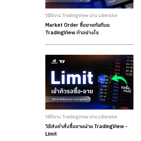
วิธีใช้งาน TradingView ผ่าน Liberator
Market Order ซื้อขายทันทีบน
TradingView ทำอย่างไร
วิธีใช้งาน TradingView ผ่าน Liberator
วิธีส่งคำสั่งซื้อขายผ่าน TradingView -
Limit