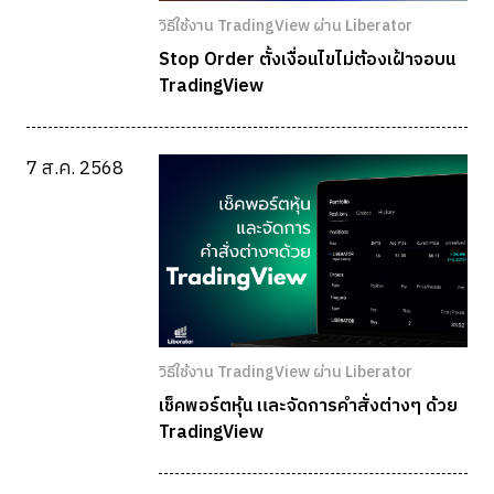
วิธีใช้งาน TradingView ผ่าน Liberator
Stop Order ตั้งเงื่อนไขไม่ต้องเฝ้าจอบน
TradingView
7 ส.ค. 2568
วิธีใช้งาน TradingView ผ่าน Liberator
เช็คพอร์ตหุ้น และจัดการคำสั่งต่างๆ ด้วย
TradingView