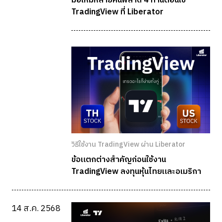
มือใหม่หลายคนพลาด 4 ท่านี้ตอนใช้
TradingView ที่ Liberator
วิธีใช้งาน TradingView ผ่าน Liberator
ข้อแตกต่างสำคัญก่อนใช้งาน
TradingView ลงทุนหุ้นไทยและอเมริกา
14 ส.ค. 2568