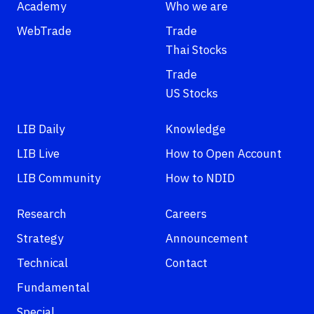
Academy
Who we are
WebTrade
Trade
Thai Stocks
Trade
US Stocks
LIB Daily
Knowledge
LIB Live
How to Open Account
LIB Community
How to NDID
Research
Careers
Strategy
Announcement
Technical
Contact
Fundamental
Special