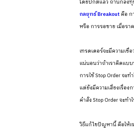
โดยปกติแล้ว ถ้านักลงทุน
กลยุทธ์ Breakout
คือ กา
หรือ การรอขาย เมื่อราค
เทรดเดอร์จะมีความเชื่อว
แน่นอนว่าถ้าเราคิดแบบน
การใช้ Stop Order จะทำให้
แต่ยังมีความเสี่ยงเรื่อง
คำสั่ง Stop Order จะทำ
วิธีแก้ไขปัญหานี้ คือให้เ