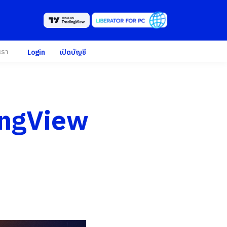
เรา
Login
เปิดบัญชี
ingView