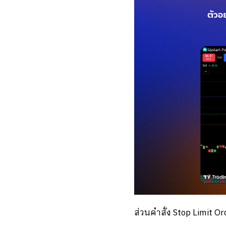
ส่วนคำสั่ง Stop Limit O