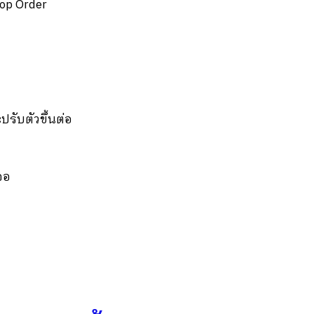
top Order
ปรับตัวขึ้นต่อ
าจอ