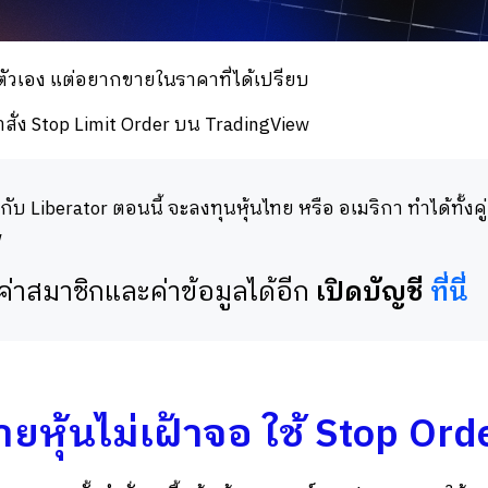
ยตัวเอง แต่อยากขายในราคาที่ได้เปรียบ
ำสั่ง Stop Limit Order บน TradingView
นกับ Liberator ตอนนี้ จะลงทุนหุ้นไทย หรือ อเมริกา ทำได้ทั้งคู
w
่าสมาชิกและค่าข้อมูลได้อีก
เปิดบัญชี
ที่นี่
ยหุ้นไม่เฝ้าจอ ใช้ Stop Ord