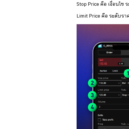
Stop Price คือ เงื่อนไข 
Limit Price คือ ระดับร