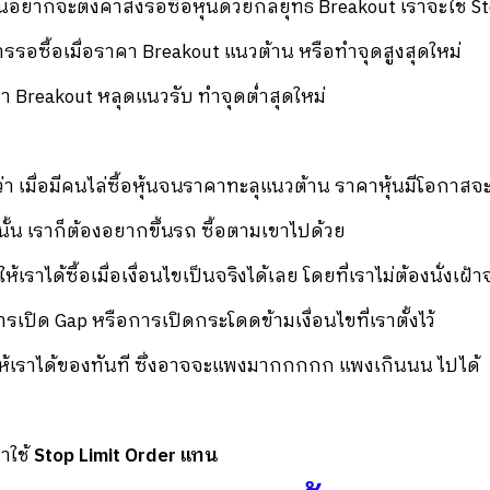
อยากจะตั้งคำสั่งรอซื้อหุ้นด้วยกลยุทธ์ Breakout เราจะใช้ S
รรอซื้อเมื่อราคา Breakout แนวต้าน หรือทำจุดสูงสุดใหม่
า Breakout หลุดแนวรับ ทำจุดต่ำสุดใหม่
่า เมื่อมีคนไล่ซื้อหุ้นจนราคาทะลุแนวต้าน ราคาหุ้นมีโอกาสจะ
ั้น เราก็ต้องอยากขึ้นรถ ซื้อตามเขาไปด้วย
เราได้ซื้อเมื่อเงื่อนไขเป็นจริงได้เลย โดยที่เราไม่ต้องนั่งเฝ้
การเปิด Gap หรือการเปิดกระโดดข้ามเงื่อนไขที่เราตั้งไว้
ให้เราได้ของทันที ซึ่งอาจจะแพงมากกกกก แพงเกินนน ไปได้
ราใช้
Stop Limit Order แทน