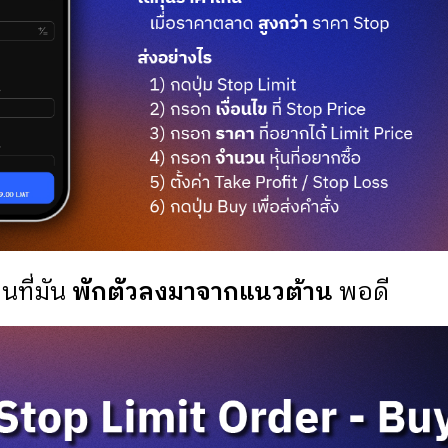
อนที่มัน
พักตัวลงมาจากแนวต้าน
พอดี