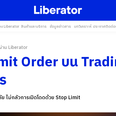
อง Liberator
สินค้าและบริการ
ข้อมูลข่าวสาร
บทวิเคราะห์
ประกาศ
ติดต่อ
ผ่าน Liberator
mit Order บน Trad
ไร
ภัย ไม่กลัวการเปิดโดดด้วย Stop Limit