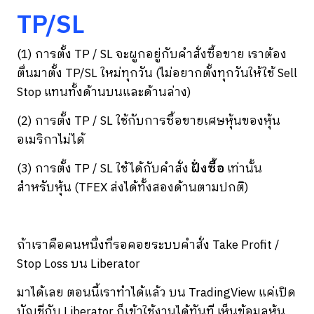
TP/SL
(1) การตั้ง TP / SL จะผูกอยู่กับคำสั่งซื้อขาย เราต้อง
ตื่นมาตั้ง TP/SL ใหม่ทุกวัน (ไม่อยากตั้งทุกวันให้ใช้ Sell
Stop แทนทั้งด้านบนและด้านล่าง)
(2) การตั้ง TP / SL ใช้กับการซื้อขายเศษหุ้นของหุ้น
อเมริกาไม่ได้
(3) การตั้ง TP / SL ใช้ได้กับคำสั่ง
ฝั่งซื้อ
เท่านั้น
สำหรับหุ้น (TFEX ส่งได้ทั้งสองด้านตามปกติ)
ถ้าเราคือคนหนึ่งที่รอคอยระบบคำสั่ง Take Profit /
Stop Loss บน Liberator
มาได้เลย ตอนนี้เราทำได้แล้ว บน TradingView แค่เปิด
บัญชีกับ Liberator ก็เข้าใช้งานได้ทันที เห็นข้อมูลหุ้น