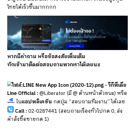
ไทยได้เร็วขึ้นมากกกก
หากมีคำถาม หรือข้อสงสัยเพิ่มเติม
ทักเข้ามาติดต่อสอบถามพวกเราได้เลยนะ
Line Official :
@Liberator (มี @ ด้านหน้าด้วยนะ) หรือ
ใน
แอปพลิเคชัน
กดปุ่ม “สอบถามทีมงาน” ได้เลย
Call :
02-0287441 (สอบถามเรื่องทั่วไปกด 0, ส่ง
คำสั่งซื้อขายกด 1)