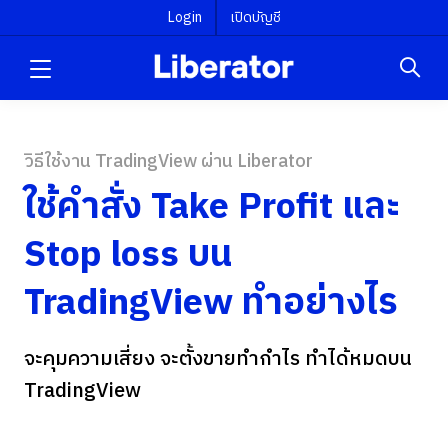
Login
เปิดบัญชี
วิธีใช้งาน TradingView ผ่าน Liberator
ใช้คำสั่ง Take Profit และ
Stop loss บน
TradingView ทำอย่างไร
จะคุมความเสี่ยง จะตั้งขายทำกำไร ทำได้หมดบน
TradingView