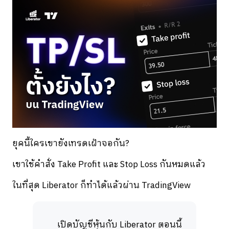
ยุคนี้ใครเขายังเทรดเฝ้าจอกัน?
เขาใช้คำสั่ง Take Profit และ Stop Loss กันหมดแล้ว
ในที่สุด Liberator ก็ทำได้แล้วผ่าน TradingView
เปิดบัญชีหุ้นกับ Liberator ตอนนี้