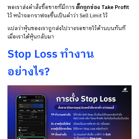
พอเราส่งคำสั่งซื้อขายที่มีการ
ติ๊กถูกช่อง Take Profit
ไว้ หน้าจอกราฟจะขึ้นเป็นคำว่า Sell Limit ไว้
แปลว่าหุ้นของเราถูกส่งไปวางรอขายไว้ด้านบนทันที
เมื่อเราได้หุ้นกลับมา
Stop Loss ทำงาน
อย่างไร?