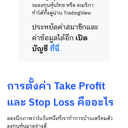
จะลงทุนหุ้นไทย หรือ อเมริกา
ทำได้ทั้งคู่ผ่าน TradingView
ประหยัดค่าสมาชิกและ
ค่าข้อมูลได้อีก
เปิด
บัญชี
ที่นี่
การตั้งค่า Take Profit
และ Stop Loss คืออะไร
ลองนึกภาพว่าในวันหนึ่งที่เราทำการบ้านเตรียมตัว
ลงทุนหุ้นมาอย่างดี