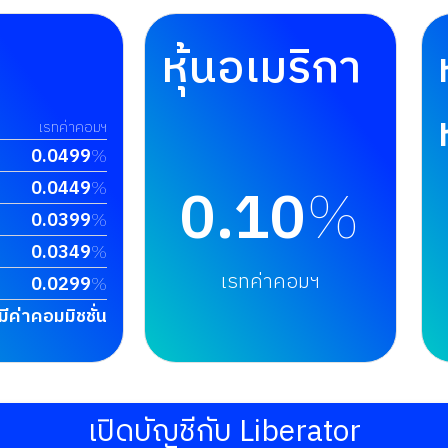
หุ้นอเมริกา
เรทค่าคอมฯ
0.0499
%
0.10
%
0.0449
%
0.0399
%
0.0349
%
เรทค่าคอมฯ
0.0299
%
่มีค่าคอมมิชชั่น
เปิดบัญชีกับ Liberator