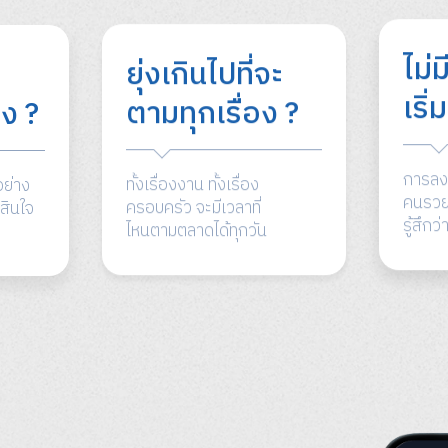
ไม่ม
ยุ่งเกินไปที่จะ
เริ
ยง ?
ตามทุกเรื่อง ?
การลงท
อย่าง
ทั้งเรื่องงาน ทั้งเรื่อง
คนรวย 
สินใจ
ครอบครัว จะมีเวลาที่
รู้สึกว
ไหนตามตลาดได้ทุกวัน