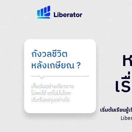
ห
กังวลชีวิต
หลังเกษียณ ?
เร
เก็บเงินอย่างเดียวอาจ
ไม่พอใช้ แต่ไม่มั่นใจจะ
เริ่มต้นลงทุนอย่างไร
เริ่มต้นเรียนรู
Libe