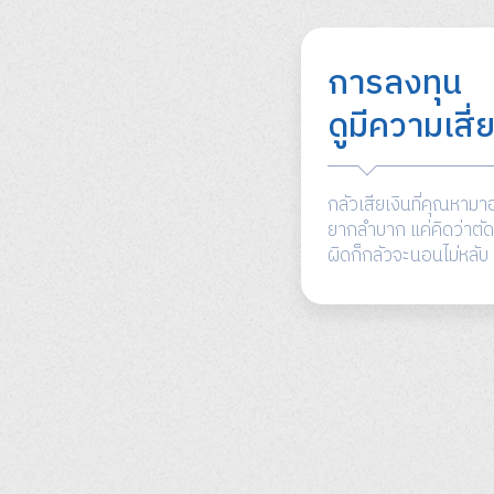
การลงทุน
ดูมีความเสี่
กลัวเสียเงินที่คุณหามา
ยากลำบาก แค่คิดว่าตัด
ผิดก็กลัวจะนอนไม่หลับ