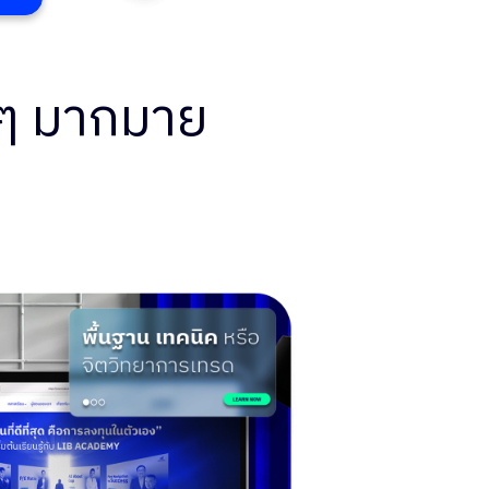
น ๆ มากมาย