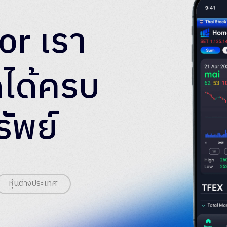
tor เรา
ดได้ครบ
รัพย์
หุ้นต่างประเทศ