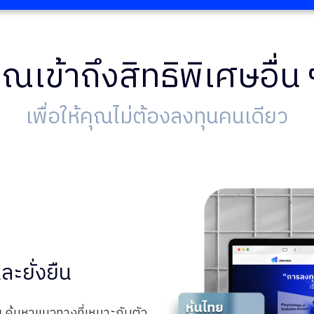
ุณเข้าถึง
สิทธิพิเศษอื่
เพื่อให้คุณไม่ต้องลงทุนคนเดียว
ละยั่งยืน
น
ค้นหาแนวทางที่เหมาะกับตัว