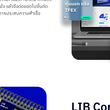
สนใจ แล้วจึงต่อยอดไปขั้นถัด
ในการประสบความสำเร็จ
LIB C