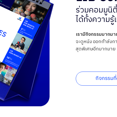
ร่วมคอมมูนิตี
ได้ทั้งความรู้
เรามีกิจกรรมมากมายใ
จะดูหนัง ออกกำลังกา
สุดพิเศษอีกมากมาย
กิจกรรมที