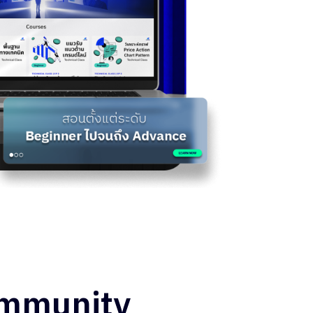
ommunity