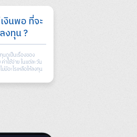
ีเงินพอ ที่จะ
่มลงทุน ?
ุนดูเป็นเรื่องของ
ค่าใช้จ่าย ในแต่ละวัน
่าไม่มีอะไรเหลือให้ลงทุน