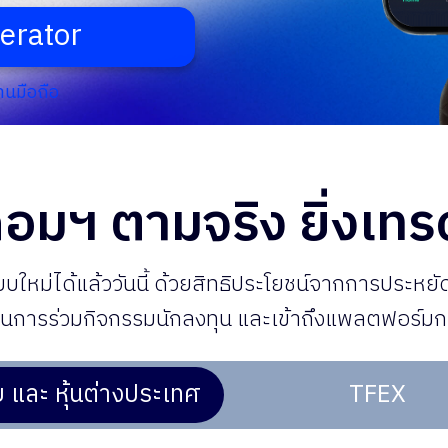
berator
านมือถือ
อมฯ ตามจริง ยิ่งเทรด
หม่ได้แล้ววันนี้
ด้วยสิทธิประโยชน์จากการประหยัด
การร่วมกิจกรรมนักลงทุน และเข้าถึงแพลตฟอร์มการ
ย และ หุ้นต่างประเทศ
TFEX