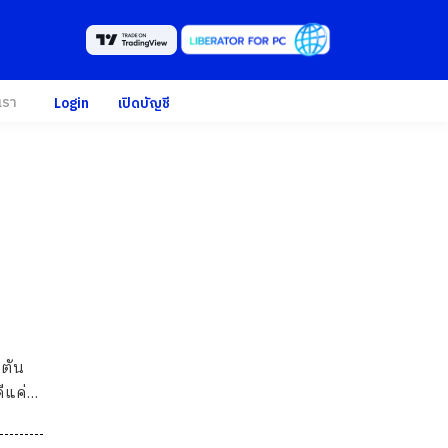
เรา
Login
เปิดบัญชี
ปตัน
ดีแค่
ตย์