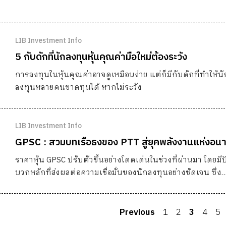
LIB Investment Info
5 กับดักที่นักลงทุนหุ้นคุณค่ามือใหม่ต้องระวัง
การลงทุนในหุ้นคุณค่าอาจดูเหมือนง่าย แต่ก็มีกับดักที่ทำให้นั
ลงทุนหลายคนขาดทุนได้ หากไม่ระวัง
LIB Investment Info
GPSC : สวมบทเรือธงของ PTT สู่ยุคพลังงานแห่งอน
ราคาหุ้น GPSC ปรับตัวขึ้นอย่างโดดเด่นในช่วงที่ผ่านมา โดยมีป
บวกหลักที่ส่งผลต่อความเชื่อมั่นของนักลงทุนอย่างชัดเจน ซึ่ง
สามารถสรุปได้เป็น 3 ประเด็นสำคัญดังนี้
Previous
1
2
3
4
5