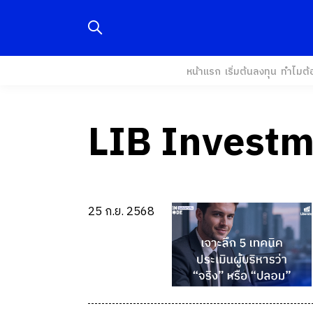
หน้าแรก
เริ่มต้นลงทุน
ทำไมต้
LIB Investm
25 ก.ย. 2568