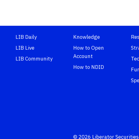
LIB Daily
Knowledge
Re
LIB Live
How to Open
Str
Account
LIB Community
Tec
How to NDID
Fu
Spe
© 2026 Liberator Securities.