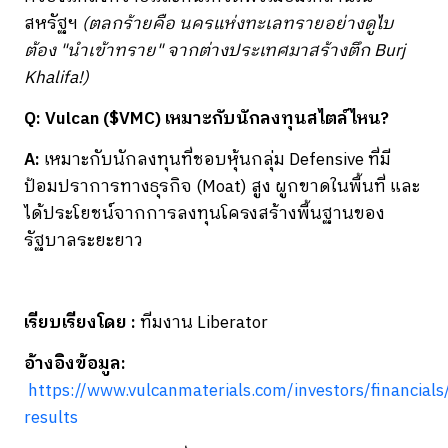
สหรัฐฯ
(ตลกร้ายคือ นครแห่งทะเลทรายอย่างดูไบ
ต้อง "นำเข้าทราย" จากต่างประเทศมาสร้างตึก Burj
Khalifa!)
Q: Vulcan ($VMC) เหมาะกับนักลงทุนสไตล์ไหน?
A:
เหมาะกับนักลงทุนที่ชอบหุ้นกลุ่ม Defensive ที่มี
ป้อมปราการทางธุรกิจ (Moat) สูง ผูกขาดในพื้นที่ และ
ได้ประโยชน์จากการลงทุนโครงสร้างพื้นฐานของ
รัฐบาลระยะยาว
เรียบเรียงโดย
:
ทีมงาน Liberator
อ้างอิงข้อมูล:
https://www.vulcanmaterials.com/investors/financials
results