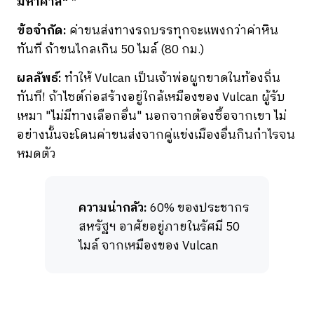
มหาศาล"
*
ข้อจำกัด:
ค่าขนส่งทางรถบรรทุกจะแพงกว่าค่าหิน
ทันที ถ้าขนไกลเกิน 50 ไมล์ (80 กม.)
ผลลัพธ์:
ทำให้ Vulcan เป็นเจ้าพ่อผูกขาดในท้องถิ่น
ทันที! ถ้าไซต์ก่อสร้างอยู่ใกล้เหมืองของ Vulcan ผู้รับ
เหมา "ไม่มีทางเลือกอื่น" นอกจากต้องซื้อจากเขา ไม่
อย่างนั้นจะโดนค่าขนส่งจากคู่แข่งเมืองอื่นกินกำไรจน
หมดตัว
ความน่ากลัว:
60% ของประชากร
สหรัฐฯ อาศัยอยู่ภายในรัศมี 50
ไมล์ จากเหมืองของ Vulcan