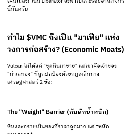
โค่นไม่ลง! วันนี้ Liberator จะพาไปแกะรอยอาณาจักร
นี้กันครับ
ทำไม $VMC ถึงเป็น "มาเฟีย" แห่ง
วงการก่อสร้าง? (Economic Moats)
Vulcan ไม่ได้แค่ "ขุดหินมาขาย" แต่เขาคือเจ้าของ
"ทำเลทอง" ที่ถูกปกป้องด้วยกฎเหล็กทาง
เศรษฐศาสตร์ 2 ข้อ:
The "Weight" Barrier (กับดักน้ำหนัก)
หินและทรายเป็นของที่ราคาถูกมาก แต่
"หนัก