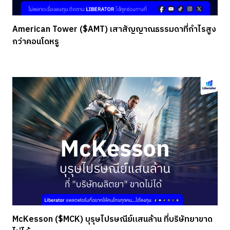
American Tower ($AMT) เสาสัญญาณธรรมดาที่กำไรสูง
กว่าคอนโดหรู
McKesson ($MCK) บุรุษไปรษณีย์แสนล้าน ที่บริษัทยาขาด