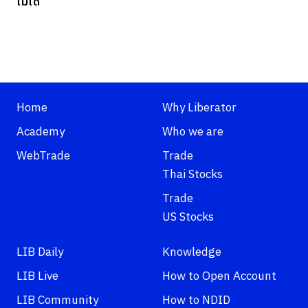
ไม่ได้
Home
Why Liberator
Academy
Who we are
WebTrade
Trade
Thai Stocks
Trade
US Stocks
LIB Daily
Knowledge
LIB Live
How to Open Account
LIB Community
How to NDID