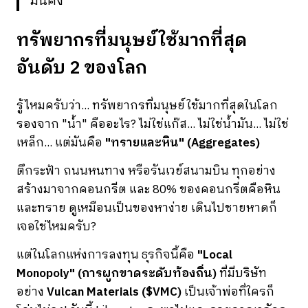
มั่นคง
ทรัพยากรที่มนุษย์ใช้มากที่สุด
อันดับ 2 ของโลก
รู้ไหมครับว่า... ทรัพยากรที่มนุษย์ใช้มากที่สุดในโลก
รองจาก "น้ำ" คืออะไร? ไม่ใช่แก๊ส... ไม่ใช่น้ำมัน... ไม่ใช่
เหล็ก... แต่มันคือ
"ทรายและหิน" (Aggregates)
ตึกระฟ้า ถนนหนทาง หรือรันเวย์สนามบิน ทุกอย่าง
สร้างมาจากคอนกรีต และ 80% ของคอนกรีตคือหิน
และทราย ดูเหมือนเป็นของหาง่าย เดินไปชายหาดก็
เจอใช่ไหมครับ?
แต่ในโลกแห่งการลงทุน ธุรกิจนี้คือ
"Local
Monopoly" (การผูกขาดระดับท้องถิ่น)
ที่มีบริษัท
อย่าง
Vulcan Materials ($VMC)
เป็นเจ้าพ่อที่ใครก็