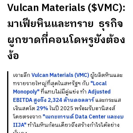
Vulcan Materials ($VMC):
มาเฟียหินและทราย ธุรกิจ
ผูกขาดที่คอนโดหรูยังต้อง
ง้อ
เจาะลึก
Vulcan Materials (VMC)
ผู้ผลิตหินและ
ทรายรายใหญ่ที่สุดในสหรัฐฯ กับ
"Local
Monopoly"
ที่แทบไม่มีคู่แข่ง ทำ
Adjusted
EBITDA สูงถึง 2,324 ล้านดอลลาร์
และกระแส
เงินสดโต
29%
ในปี 2025 พร้อมรับอานิสงส์
โดยตรงจาก
"เมกะเทรนด์ Data Center และงบ
IIJA"
ทำไมหินก้อนเดียวถึงสร้างกำไรได้อย่าง