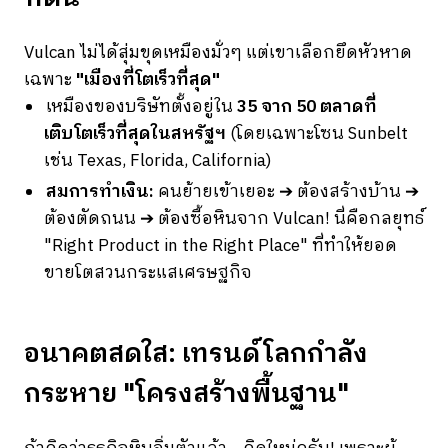
Vulcan ไม่ได้สุ่มขุดเหมืองมั่วๆ แต่เขาเลือกยึดหัวหาด
เฉพาะ
"เมืองที่โตเร็วที่สุด"
เหมืองของบริษัทตั้งอยู่ใน
35 จาก 50 ตลาดที่
เติบโตเร็วที่สุดในสหรัฐฯ
(โดยเฉพาะโซน Sunbelt
เช่น Texas, Florida, California)
สมการทำเงิน:
คนย้ายเข้าเยอะ ➔ ต้องสร้างบ้าน ➔
ต้องตัดถนน ➔ ต้องซื้อหินจาก Vulcan! นี่คือกลยุทธ์
"Right Product in the Right Place" ที่ทำให้ยอด
ขายโตสวนกระแสเศรษฐกิจ
อนาคตสดใส: เทรนด์โลกกำลัง
กระหาย "โครงสร้างพื้นฐาน"