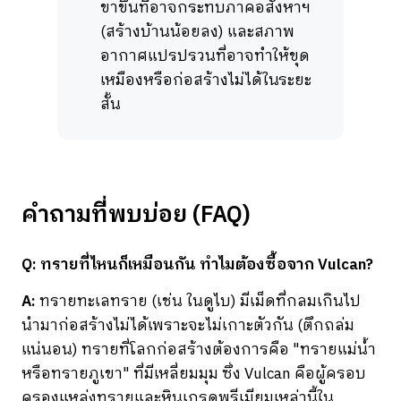
ขาขึ้นที่อาจกระทบภาคอสังหาฯ
(สร้างบ้านน้อยลง) และสภาพ
อากาศแปรปรวนที่อาจทำให้ขุด
เหมืองหรือก่อสร้างไม่ได้ในระยะ
สั้น
คำถามที่พบบ่อย (FAQ)
Q: ทรายที่ไหนก็เหมือนกัน ทำไมต้องซื้อจาก Vulcan?
A:
ทรายทะเลทราย (เช่น ในดูไบ) มีเม็ดที่กลมเกินไป
นำมาก่อสร้างไม่ได้เพราะจะไม่เกาะตัวกัน (ตึกถล่ม
แน่นอน) ทรายที่โลกก่อสร้างต้องการคือ "ทรายแม่น้ำ
หรือทรายภูเขา" ที่มีเหลี่ยมมุม ซึ่ง Vulcan คือผู้ครอบ
ครองแหล่งทรายและหินเกรดพรีเมียมเหล่านี้ใน