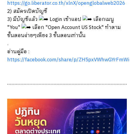
https://go.liberator.co.th/xlnX/openglobalweb2026
2) สมัครเปิดบัญชี
3) มีบัญชีแล้ว
Login เข้าแอป
เลือกเมนู
"You"
เลือก "Open Account US Stock" ทำตาม
ขั้นตอนง่ายๆเพียง 3 ขั้นตอนเท่านั้น
.
อ่านคู่มือ :
https://facebook.com/share/p/ZH5pxVWhwGYrFmWi