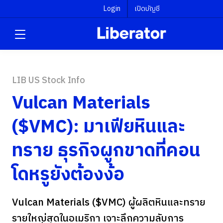
Login
เปิดบัญชี
LIB US Stock Info
Vulcan Materials
($VMC): มาเฟียหินและ
ทราย ธุรกิจผูกขาดที่คอน
โดหรูยังต้องง้อ
Vulcan Materials ($VMC) ผู้ผลิตหินและทราย
รายใหญ่สุดในอเมริกา เจาะลึกความลับการ