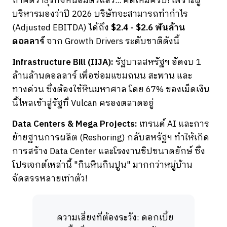
ถ้าคิดว่าธุรกิจหินอิ่มตัวแล้ว... คิดใหม่ครับ!
เพราะผู้
บริหารมองว่าปี 2026 บริษัทจะสามารถทำกำไร
(Adjusted EBITDA) ได้ถึง
$2.4 - $2.6 พันล้าน
ดอลลาร์
จาก Growth Drivers ระดับชาติดังนี้
Infrastructure Bill (IIJA):
รัฐบาลสหรัฐฯ อัดงบ 1
ล้านล้านดอลลาร์ เพื่อซ่อมแซมถนน สะพาน และ
ทางด่วน ซึ่งต้องใช้หินมหาศาล โดย 67% ของเม็ดเงิน
นี้ไหลเข้าสู่รัฐที่ Vulcan ครองตลาดอยู่
Data Centers & Mega Projects:
เทรนด์ AI และการ
ย้ายฐานการผลิต (Reshoring) กลับสหรัฐฯ ทำให้เกิด
การสร้าง Data Center และโรงงานชิปขนาดยักษ์ ซึ่ง
โปรเจกต์เหล่านี้ "กินหินกินปูน" มากกว่าหมู่บ้าน
จัดสรรหลายเท่าตัว!
ความเสี่ยงที่ต้องระวัง: ดอกเบี้ย