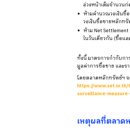
ล่วงหน้าเต็มจำนวนก่อ
ห้ามคำนวณวงเงินซื้
วงเงินซื้อขายหลักทรั
ห้าม Net Settlement
ในวันเดียวกัน (ซื้อแ
ทั้งนี้ มาตรการกำกับการ
มูลค่าการซื้อขาย และราค
โดยตลาดหลักทรัพย์ฯ จะป
https://www.set.or.th
surveillance-measure-l
เหตุผลที่ตลาดห