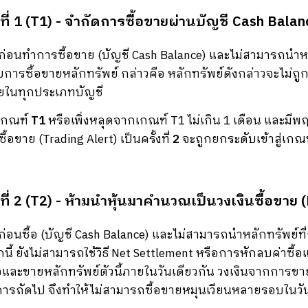
ที่ 1 (T1) - จำกัดการซื้อขายผ่านบัญชี Cash Balanc
ก่อนทำการซื้อขาย (บัญชี Cash Balance) และไม่สามารถนำห
ารซื้อขายหลักทรัพย์ กล่าวคือ หลักทรัพย์ดังกล่าวจะไม่ถูก
ยในทุกประเภทบัญชี
นเกณฑ์
T1
หรือเพิ่งหลุดจากเกณฑ์ T1 ไม่เกิน 1 เดือน และมีพ
ขาย (Trading Alert) เป็นครั้งที่
2
จะถูกยกระดับเข้าสู่เกณ
ที่ 2 (T2) - ห้ามนำหุ้นมาคำนวณเป็นวงเงินซื้อขาย 
ก่อนซื้อ (บัญชี Cash Balance) และไม่สามารถนำหลักทรัพย
นี้ ยังไม่สามารถใช้วิธี Net Settlement หรือการหักลบค่าซื้
้อและขายหลักทรัพย์ตัวนี้ภายในวันเดียวกัน วงเงินจากการ
ำการถัดไป จึงทำให้ไม่สามารถซื้อขายหมุนเวียนหลายรอบในวันเ