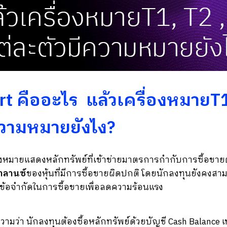
rt คืออะไร แล้วเครื่องหมายT1 
ความหมายยังไง?
องหมายแสดงหลักทรัพย์ที่เข้าข่ายมาตรการกำกับการซื้อขายต
าลานซ์
ของหุ้นที่มีการซื้อขายผิดปกติ โดยนักลงทุนยังคงสามาร
มีข้อจำกัดในการซื้อขายเพื่อลดความร้อนแรง
มว่า นักลงทุนต้องซื้อหลักทรัพย์ด้วยบัญชี Cash Balance เท่