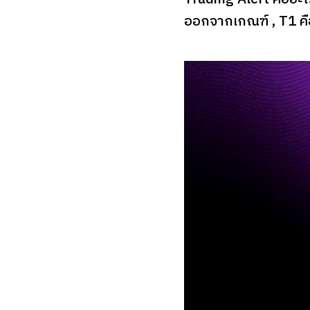
ออกจากเกณฑ์ , T1 คือ