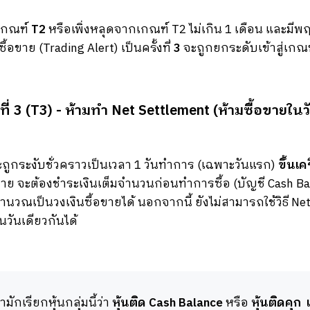
นเกณฑ์
T2
หรือเพิ่งหลุดจากเกณฑ์ T2 ไม่เกิน 1 เดือน และมีพ
ขาย (Trading Alert) เป็นครั้งที่
3
จะถูกยกระดับเข้าสู่เกณ
ที่ 3 (T3) - ห้ามทำ Net Settlement (ห้ามซื้อขายในว
ถูกระงับชั่วคราวเป็นเวลา 1 วันทำการ (เฉพาะวันแรก)
ขึ้นเ
้อขาย จะต้องชำระเงินเต็มจำนวนก่อนทำการซื้อ (บัญชี Cash 
นวณเป็นวงเงินซื้อขายได้ นอกจากนี้ ยังไม่สามารถใช้วิธี Ne
นวันเดียวกันได้
กเรียกหุ้นกลุ่มนี้ว่า
หุ้นติด
Cash Balance
หรือ
หุ้นติดคุก 