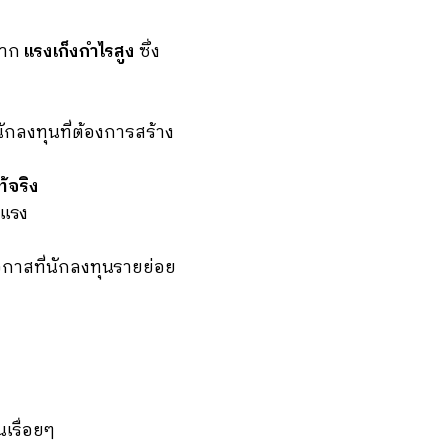
จาก
แรงเก็งกำไรสูง
ซึ่ง
ักลงทุนที่ต้องการสร้าง
้จริง
นแรง
าสที่นักลงทุนรายย่อย
เรื่อยๆ