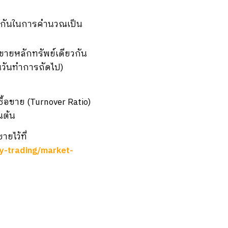
ระกันในการคำนวณเป็น
ขายหลักทรัพย์เดียวกัน
ในวันทำการถัดไป)
ื้อขาย (Turnover Ratio)
นต้น
ยไว้ที่
ry-trading/market-