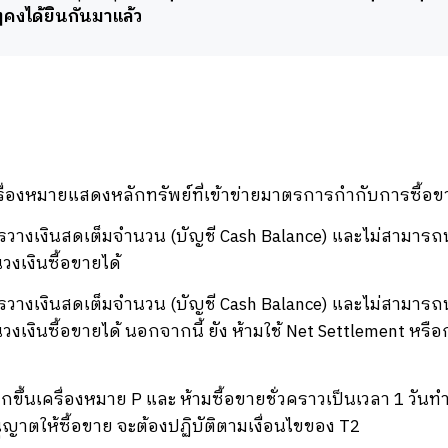
อนๆคงได้ยินกันมาแล้ว
ื่องหมายแสดงหลักทรัพย์ที่เข้าข่ายมาตรการกำกับการซื้อข
ารวางเงินสดเต็มจำนวน (บัญชี Cash Balance) และไม่สามารถนำ
งเงินซื้อขายได้
ารวางเงินสดเต็มจำนวน (บัญชี Cash Balance) และไม่สามารถนำ
เงินซื้อขายได้ นอกจากนี้ ยัง ห้ามใช้ Net Settlement หรือ
ูกขึ้นเครื่องหมาย P และ ห้ามซื้อขายชั่วคราวเป็นเวลา 1 วัน
อนุญาตให้ซื้อขาย จะต้องปฏิบัติตามเงื่อนไขของ T2