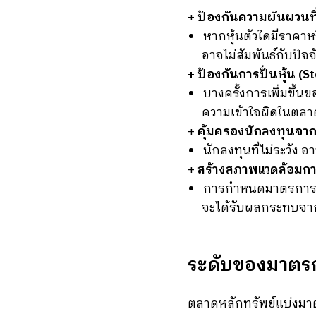
+
ป้องกันความผันผวนที
หากหุ้นตัวใดมีราคาห
อาจไม่สัมพันธ์กับปัจ
+ ป้องกันการปั่นหุ้น (S
บางครั้งการเพิ่มขึ้
ความเข้าใจผิดในตล
+
คุ้มครองนักลงทุนจากก
นักลงทุนที่ไม่ระวัง อ
+
สร้างสภาพแวดล้อมกา
การกำหนดมาตรการควบ
จะได้รับผลกระทบจาก
ระดับของมาตรกา
ตลาดหลักทรัพย์แบ่งม