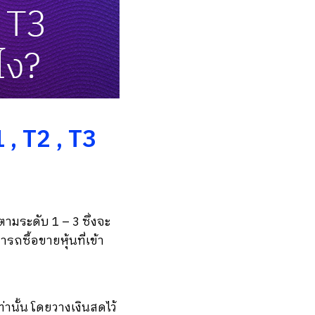
, T2 , T3
ามระดับ 1 – 3 ซึ่งจะ
ถซื้อขายหุ้นที่เข้า
านั้น โดยวางเงินสดไว้