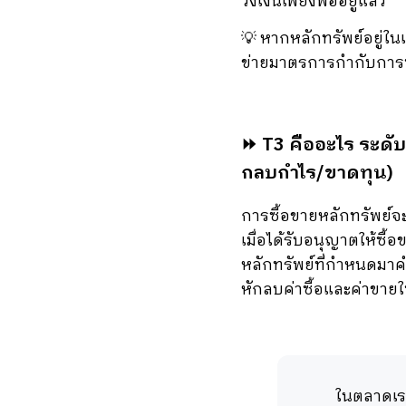
วงเงินเพียงพออยู่แล้ว
💡 หากหลักทรัพย์อยู่ใ
ข่ายมาตรการกำกับการซื้อ
⏩
T3 คืออะไร
ระดับ
กลบกำไร/ขาดทุน)
การซื้อขายหลักทรัพย์จะ
เมื่อได้รับอนุญาตให้ซื
หลักทรัพย์ที่กำหนดมาคำ
หักลบค่าซื้อและค่าขายใ
ในตลาดเรามั