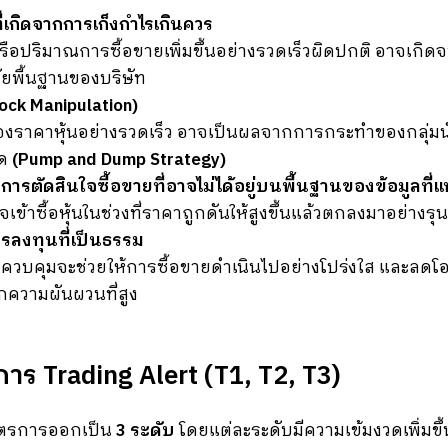
่เกิดจากการเก็งกำไรเกินควร
รือปริมาณการซื้อขายเพิ่มขึ้นอย่างรวดเร็วผิดปกติ อาจเกิด
จัยพื้นฐานของบริษัท
tock Manipulation)
นของราคาหุ้นอย่างรวดเร็ว อาจเป็นผลจากการกระทำของกลุ่มน
าด
(Pump and Dump Strategy)
ารตัดสินใจซื้อขายที่อาจไม่ได้อยู่บนพื้นฐานของข้อมูลที่แท
าจเข้าซื้อหุ้นในช่วงที่ราคาถูกดันให้สูงขึ้นแล้วตกลงมาอย่างรุ
รลงทุนที่เป็นธรรม
คุมจะช่วยให้การซื้อขายดำเนินไปอย่างโปร่งใส และลดโอก
ความผันผวนที่สูง
ร Trading Alert (T1, T2, T3)
าตรการออกเป็น
3 ระดับ
โดยแต่ละระดับมีความเข้มงวดเพิ่มขึ้น