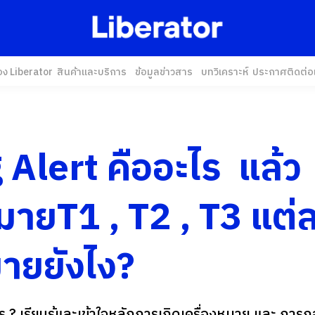
อง Liberator
สินค้าและบริการ
ข้อมูลข่าวสาร
บทวิเคราะห์
ประกาศ
ติดต่อ
 Alert คืออะไร แล้ว
มายT1 , T2 , T3 แต่ล
ายยังไง?
ร ? เรียนรู้และเข้าใจหลักการเกิดเครื่องหมาย และ การ