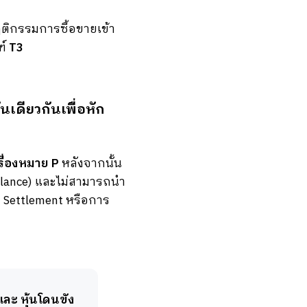
ฤติกรรมการซื้อขายเข้า
ฑ์
T3
ันเดียวกันเพื่อหัก
ครื่องหมาย P
หลังจากนั้น
Balance) และไม่สามารถนำ
t Settlement หรือการ
และ หุ้นโดนขัง