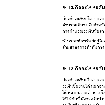
⏩
T1 คืออะไร
ระดับ
ต้องชำระเงินเต็มจำนวน
คำนวณเป็นวงเงินสำหรับก
การคำนวณวงเงินซื้อขา
💡 หากหลักทรัพย์อยู่ใ
ข่ายมาตรการกำกับการซื้อ
⏩
T2 คืออะไร
ระดับ
ต้องชำระเงินเต็มจำนวน
วงเงินซื้อขายได้ นอกจาก
ได้ หมายความว่า หากซื
ใช้ได้ทันที ต้องรอวันท