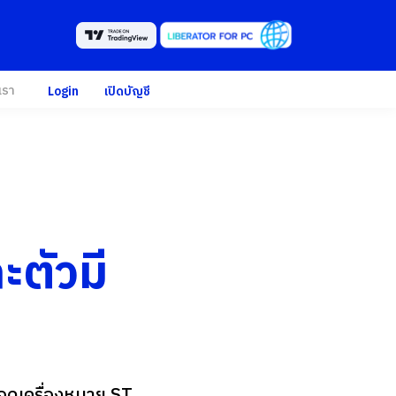
เรา
Login
เปิดบัญชี
ะตัวมี
ถอดเครื่องหมาย ST