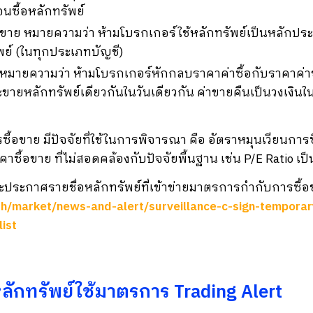
นซื้อหลักทรัพย์
อขาย หมายความว่า ห้ามโบรกเกอร์ใช้หลักทรัพย์เป็นหลักป
พย์ (ในทุกประเภทบัญชี)
 หมายความว่า ห้ามโบรกเกอร์หักกลบราคาค่าซื้อกับราคาค่า
ละขายหลักทรัพย์เดียวกันในวันเดียวกัน ค่าขายคืนเป็นวงเงิน
ซื้อขาย มีปัจจัยที่ใช้ในการพิจารณา คือ อัตราหมุนเวียนการซ
าซื้อขาย ที่ไม่สอดคล้องกับปัจจัยพื้นฐาน เช่น P/E Ratio เป็
ระกาศรายชื่อหลักทรัพย์ที่เข้าข่ายมาตรการกำกับการซื้อขา
/th/market/news-and-alert/surveillance-c-sign-tempora
ist
ลักทรัพย์ใช้มาตรการ Trading Alert