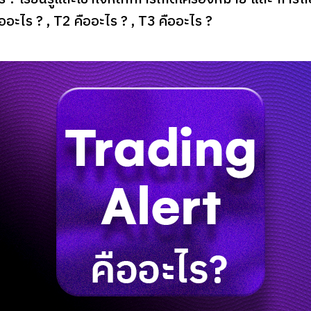
อะไร ? , T2 คืออะไร ? , T3 คืออะไร ?