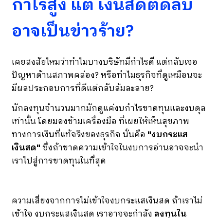
กำไรสูง แต่ เงินสดติดลบ
อาจเป็นข่าวร้าย?
เคยสงสัยไหมว่าทำไมบางบริษัทมีกำไรดี แต่กลับเจอ
ปัญหาด้านสภาพคล่อง? หรือทำไมธุรกิจที่ดูเหมือนจะ
มีผลประกอบการที่ดีแต่กลับล้มละลาย?
นักลงทุนจำนวนมากมักดูแค่งบกำไรขาดทุนและงบดุล
เท่านั้น โดยมองข้ามเครื่องมือ ที่เผยให้เห็นสุขภาพ
ทางการเงินที่แท้จริงของธุรกิจ นั่นคือ
"งบกระแส
เงินสด"
ซึ่งถ้าขาดความเข้าใจในงบการอ่านอาจจะนำ
เราไปสู่การขาดทุนในที่สุด
ความเสี่ยงจากการไม่เข้าใจงบกระแสเงินสด ถ้าเราไม่
เข้าใจ งบกระแสเงินสด เราอาจจะกำลัง
ลงทุนใน