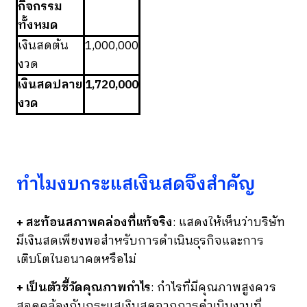
กิจกรรม
ทั้งหมด
เงินสดต้น
1,000,000
งวด
เงินสดปลาย
1,720,000
งวด
ทำไมงบกระแสเงินสดจึงสำคัญ
+ สะท้อนสภาพคล่องที่แท้จริง
: แสดงให้เห็นว่าบริษัท
มีเงินสดเพียงพอสำหรับการดำเนินธุรกิจและการ
เติบโตในอนาคตหรือไม่
+ เป็นตัวชี้วัดคุณภาพกำไร
: กำไรที่มีคุณภาพสูงควร
สอดคล้องกับกระแสเงินสดจากการดำเนินงานที่