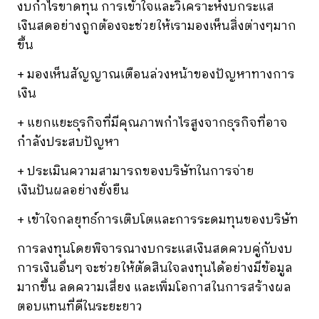
งบกำไรขาดทุน การเข้าใจและวิเคราะห์งบกระแส
เงินสดอย่างถูกต้องจะช่วยให้เรามองเห็นสิ่งต่างๆมาก
ขึ้น
+ มองเห็นสัญญาณเตือนล่วงหน้าของปัญหาทางการ
เงิน
+ แยกแยะธุรกิจที่มีคุณภาพกำไรสูงจากธุรกิจที่อาจ
กำลังประสบปัญหา
+ ประเมินความสามารถของบริษัทในการจ่าย
เงินปันผลอย่างยั่งยืน
+ เข้าใจกลยุทธ์การเติบโตและการระดมทุนของบริษัท
การลงทุนโดยพิจารณางบกระแสเงินสดควบคู่กับงบ
การเงินอื่นๆ จะช่วยให้ตัดสินใจลงทุนได้อย่างมีข้อมูล
มากขึ้น ลดความเสี่ยง และเพิ่มโอกาสในการสร้างผล
ตอบแทนที่ดีในระยะยาว