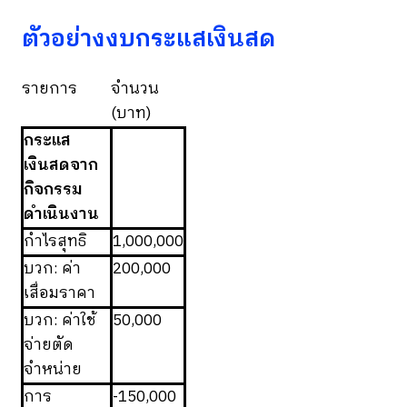
ตัวอย่างงบกระแสเงินสด
รายการ
จำนวน
(บาท)
กระแส
เงินสดจาก
กิจกรรม
ดำเนินงาน
กำไรสุทธิ
1,000,000
บวก: ค่า
200,000
เสื่อมราคา
บวก: ค่าใช้
50,000
จ่ายตัด
จำหน่าย
การ
-150,000