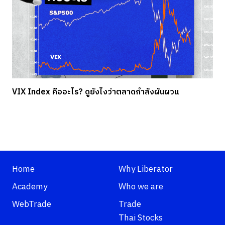
VIX Index คืออะไร? ดูยังไงว่าตลาดกำลังผันผวน
Home
Why Liberator
Academy
Who we are
WebTrade
Trade
Thai Stocks