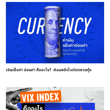
เงินแข็งค่า อ่อนค่า คืออะไร? ส่งผลยังไงต่อตลาดหุ้น