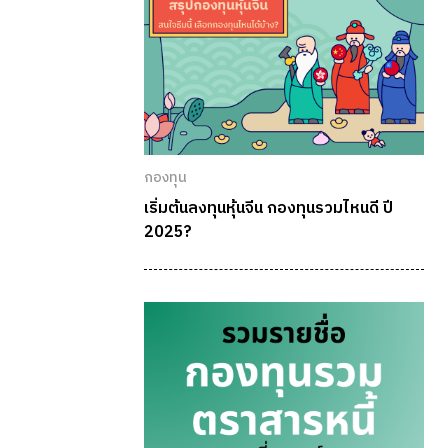
กองทุน
เริ่มต้นลงทุนหุ้นจีน กองทุนรวมไหนดี ปี
2025?