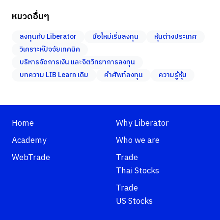
หมวดอื่นๆ
ลงทุนกับ Liberator
มือใหม่เริ่มลงทุน
หุ้นต่างประเทศ
วิเคราะห์ปัจจัยเทคนิค
บริหารจัดการเงิน และจิตวิทยาการลงทุน
บทความ LIB Learn เดิม
คำศัพท์ลงทุน
ความรู้หุ้น
Home
Why Liberator
Academy
Who we are
WebTrade
Trade
Thai Stocks
Trade
US Stocks