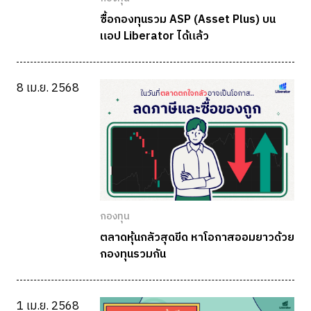
ซื้อกองทุนรวม ASP (Asset Plus) บน
แอป Liberator ได้แล้ว
8 เม.ย. 2568
กองทุน
ตลาดหุ้นกลัวสุดขีด หาโอกาสออมยาวด้วย
กองทุนรวมกัน
1 เม.ย. 2568