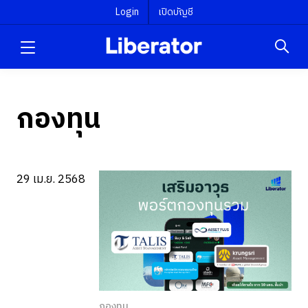
Login
เปิดบัญชี
กองทุน
29 เม.ย. 2568
กองทุน