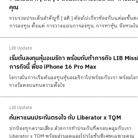
คุณ
รวบรวมประเด็นสำคัญที่ [ สติ ] ต้องไปเกี่ยวข้องกับแต่ละขั้น
การลงทุน ตั้งแต่ การวางแผนการลงทุน, การหาหุ้น, จังหวะใ
ซื้อหุ้น, ช่วงเวลาที่เราถือหุ้น, จังหวะในการขายหุ้น, การประเมินผล
ทบทวน เรียนรู้จากผลลัพธ์, และปิดท้ายด้วย 7 วิธีในการเพิ่ม "
LIB Update
สติ"
เริ่มต้นลงทุนหุ้นอเมริกา พร้อมกับทำภารกิจ LIB Miss
ภารกิจนี้ พี่ขอ iPhone 16 Pro Max
โอกาสในการเริ่มต้นลงทุนหุ้นอเมริกาไปพร้อมกับเรา พร้อมโอ
รางวัลตอบแทนความตั้งใจ
LIB Update
ค้นหาแผนประกันตรงใจ กับ Liberator x TQM
ปกป้องทุกความเสี่ยง ด้วยการทำประกันที่ครอบคลุมกับเรา
Liberator x TQM พร้อมส่วนลดและโปรโมชั่นพิเศษเฉพาะคุณ