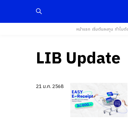
หน้าแรก
เริ่มต้นลงทุน
ทำไมต้
LIB Update
21 ม.ค. 2568