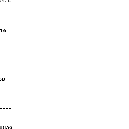
ื่นความ
 16
วม
ทุนของ