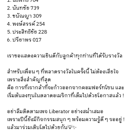
1. นิธิพัทธ์ 704
2. นันทชัย 739
3. ชนัณญา 309
4. พงษ์สรรค์ 254
5. ประสิทธิชัย 228
6. ปรียาพร 017
เราขอแสดงความยินดีกับลูกค้าทุกท่านที่ได้รับรางวัล
สำหรับเพื่อน ๆ ที่พลาดรางวัลในครั้งนี้ ไม่ต้องเสียใจ
เพราะสิ่งสำคัญที่สุด
คือ การที่เรา
กล้าที่จะก้าวออกจากคอมฟอร์ทโซน และ
เริ่มต้นลงทุนในตลาดอเมริกาที่เต็มไปด้วยโอกาสแล้ว !
อย่าลืมติดตามเพจ Liberator อย่างสม่ำเสมอ
เพราะปีนี้ยังมีกิจกรรมสนุก ๆ พร้อมความรู้ดี ๆ รออยู่ !
แล้วมาร่วมเติบโตไปด้วยกัน💡✨