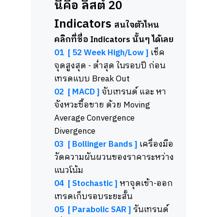
นี่คือ ลิสต์ 20
Indicators
สนใจตัวไหน
คลิกที่ชื่อ Indicators นั้นๆ ได้เลย
01
[ 52 Week High/Low ]
เช็ค
จุดสูงสุด - ต่ำสุด ในรอบปี ก่อน
เทรดแบบ Break Out
02
[ MACD ]
จับเทรนด์ และ หา
จังหวะซื้อขาย ด้วย Moving
Average Convergence
Divergence
03
[ Bollinger Bands ]
เครื่องมือ
วัดความผันผวนของราคาระหว่าง
แนวโน้ม
04
[ Stochastic ]
หาจุดเข้า-ออก
เทรดเก็บรอบระยะสั้น
05
[ Parabolic SAR ]
รันเทรนด์