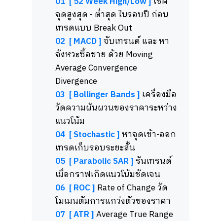
01
[ 52 Week High/Low ]
เช็ค
จุดสูงสุด - ต่ำสุด ในรอบปี ก่อน
เทรดแบบ Break Out
02
[ MACD ]
จับเทรนด์ และ หา
จังหวะซื้อขาย ด้วย Moving
Average Convergence
Divergence
03
[ Bollinger Bands ]
เครื่องมือ
วัดความผันผวนของราคาระหว่าง
แนวโน้ม
04
[ Stochastic ]
หาจุดเข้า-ออก
เทรดเก็บรอบระยะสั้น
05
[ Parabolic SAR ]
รันเทรนด์
เมื่อกราฟเกิดแนวโน้มชัดเจน
06 [ ROC ]
Rate of Change วัด
โมเมนตัมการแกว่งตัวของราคา
07 [ ATR ]
Average True Range