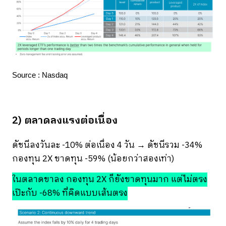
Source : Nasdaq
2) ตลาดลงแรงต่อเนื่อง
ดัชนีลงวันละ -10% ต่อเนื่อง 4 วัน → ดัชนีรวม -34%
กองทุน 2X ขาดทุน -59% (น้อยกว่าสองเท่า)
ในตลาดขาลง กองทุน 2X ก็ยังขาดทุนมาก แต่ไม่ตรง
เป๊ะกับ -68% ที่คิดแบบเส้นตรง