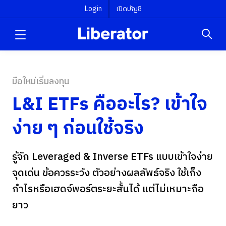
Login
เปิดบัญชี
มือใหม่เริ่มลงทุน
L&I ETFs คืออะไร? เข้าใจ
ง่าย ๆ ก่อนใช้จริง
รู้จัก Leveraged & Inverse ETFs แบบเข้าใจง่าย
จุดเด่น ข้อควรระวัง ตัวอย่างผลลัพธ์จริง ใช้เก็ง
กำไรหรือเฮดจ์พอร์ตระยะสั้นได้ แต่ไม่เหมาะถือ
ยาว