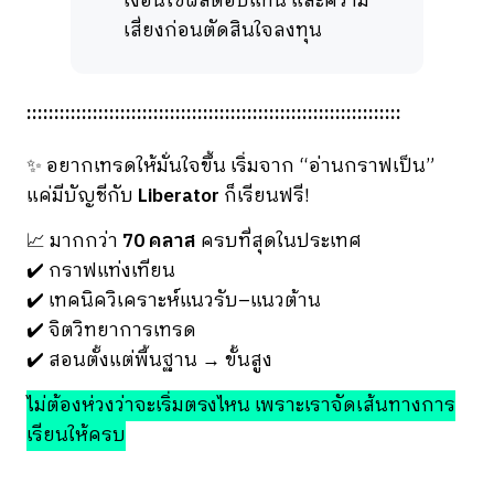
เงื่อนไขผลตอบแทน และความ
เสี่ยงก่อนตัดสินใจลงทุน
::::::::::::::::::::::::::::::::::::::::::::::::::::::::::::::::::::
✨ อยากเทรดให้มั่นใจขึ้น เริ่มจาก “อ่านกราฟเป็น”
แค่มีบัญชีกับ
Liberator
ก็เรียนฟรี!
📈 มากกว่า
70 คลาส
ครบที่สุดในประเทศ
✔️ กราฟแท่งเทียน
✔️ เทคนิควิเคราะห์แนวรับ–แนวต้าน
✔️ จิตวิทยาการเทรด
✔️ สอนตั้งแต่พื้นฐาน → ขั้นสูง
ไม่ต้องห่วงว่าจะเริ่มตรงไหน เพราะเราจัดเส้นทางการ
เรียนให้ครบ