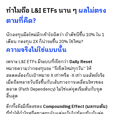
ทำไมถือ L&I ETFs นาน ๆ
ผลไม่ตรง
ตามที่คิด?
นักลงทุนมือใหม่มักเข้าใจผิดว่า ถ้าดัชนีขึ้น 10% ใน 1
เดือน กองทุน 2X ก็น่าจะขึ้น 20% ใช่ไหม?
ความจริงไม่ใช่แบบนั้น
เพราะ L&I ETFs มีระบบที่เรียกว่า
Daily Reset
หมายความว่ากองทุนจะ “รีเซ็ตใหม่ทุกวัน” ให้
สอดคล้องกับเป้าหมาย X เท่าหรือ -X เท่า ผลลัพธ์จริง
เมื่อถือหลายวันจึงขึ้นกับเส้นทางการเคลื่อนไหวของ
ตลาด (Path Dependency) ไม่ใช่แค่จุดเริ่มต้นกับจุด
สิ้นสุด
อีกทั้งยังมีเรื่องของ
Compounding Effect (ผลทบต้น)
ที่ทำให้กำไรหรือขาดทุนในแต่ละวันไปซ้อนทับกันต่อ