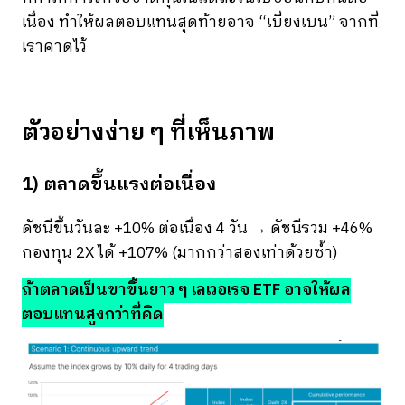
เนื่อง ทำให้ผลตอบแทนสุดท้ายอาจ “เบี่ยงเบน” จากที่
เราคาดไว้
ตัวอย่างง่าย ๆ ที่เห็นภาพ
1) ตลาดขึ้นแรงต่อเนื่อง
ดัชนีขึ้นวันละ +10% ต่อเนื่อง 4 วัน → ดัชนีรวม +46%
กองทุน 2X ได้ +107% (มากกว่าสองเท่าด้วยซ้ำ)
ถ้าตลาดเป็นขาขึ้นยาว ๆ เลเวอเรจ ETF อาจให้ผล
ตอบแทนสูงกว่าที่คิด