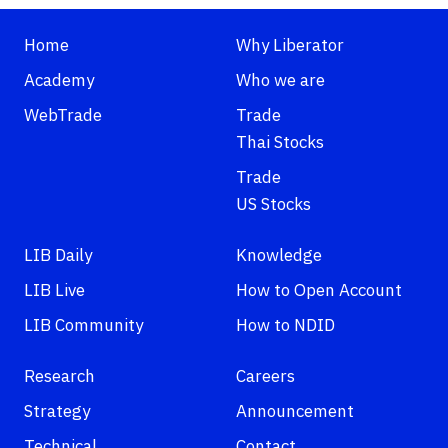
Home
Why Liberator
Academy
Who we are
WebTrade
Trade
Thai Stocks
Trade
US Stocks
LIB Daily
Knowledge
LIB Live
How to Open Account
LIB Community
How to NDID
Research
Careers
Strategy
Announcement
Technical
Contact