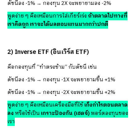
ดัชนีลง -1% → กองทุน 2X จะพยายามลง -2%
พูดง่าย ๆ คือเหมือนการใส่เกียร์เร่ง
ถ้าตลาดไปทางที่
เราคิดถูก เราจะได้ผลตอบแทนมากกว่าปกติ
2) Inverse ETF (อินเวิร์ส ETF)
คือกองทุนที่ “ทำตรงข้าม” กับดัชนี เช่น
ดัชนีลง -1% → กองทุน -1X จะพยายามขึ้น +1%
ดัชนีลง -1% → กองทุน -2X จะพยายามขึ้น +2%
พูดง่าย ๆ คือเหมือนเครื่องมือที่ใช้
เก็งกำไรตอนตลาด
ลง
หรือใช้เป็น
เกราะป้องกัน (เฮดจ์)
พอร์ตลงทุนของ
เรา