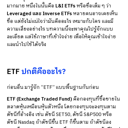
มากมาย หนึ่งในนั้นคือ
L&I ETFs
หรือชื่อเต็ม ๆ ว่า
Leveraged และ Inverse ETFs
หลายคนอาจเคยเห็น
ชื่อ แต่ยังไม่แน่ใจว่ามันคืออะไร เหมาะกับใคร และมี
ความเสี่ยงอย่างไร บทความนี้จะพาคุณไปรู้จักแบบ
ละเอียด แต่ใช้ภาษาที่เข้าใจง่าย เพื่อให้คุณเข้าใจง่าย
และนำไปใช้ได้จริง
ETF
ปกติคืออะไร?
ก่อนอื่น มารู้จัก “ETF” แบบพื้นฐานกันก่อน
ETF (Exchange Traded Fund)
คือกองทุนที่ซื้อขายใน
ตลาดหุ้นเหมือนหุ้นตัวหนึ่ง โดยกองทุนจะลงทุนตาม
ดัชนีที่อ้างอิง เช่น ดัชนี SET50, ดัชนี S&P500 หรือ
ดัชนี Nasdaq ถ้าดัชนีขึ้น ETF ก็ขึ้นตาม ถ้าดัชนีลง