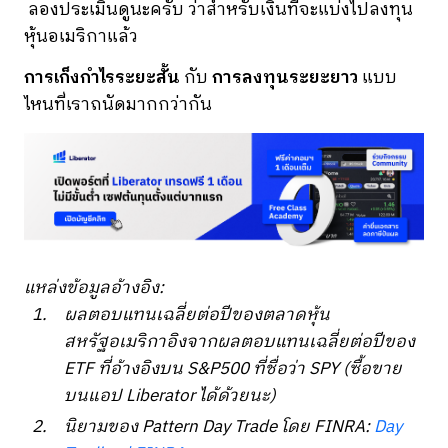
ลองประเมินดูนะครับ ว่าสำหรับเงินที่จะแบ่งไปลงทุน
หุ้นอเมริกาแล้ว
การเก็งกำไรระยะสั้น
กับ
การลงทุนระยะยาว
แบบ
ไหนที่เราถนัดมากกว่ากัน
แหล่งข้อมูลอ้างอิง:
ผลตอบแทนเฉลี่ยต่อปีของตลาดหุ้น
สหรัฐอเมริกาอิงจากผลตอบแทนเฉลี่ยต่อปีของ
ETF ที่อ้างอิงบน S&P500 ที่ชื่อว่า SPY (ซื้อขาย
บนแอป Liberator ได้ด้วยนะ)
นิยามของ Pattern Day Trade โดย FINRA:
Day