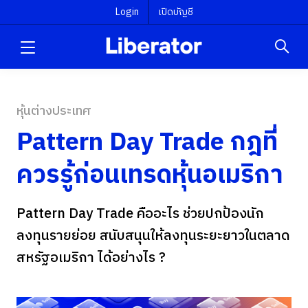
Login
เปิดบัญชี
หุ้นต่างประเทศ
Pattern Day Trade กฎที่
ควรรู้ก่อนเทรดหุ้นอเมริกา
Pattern Day Trade คืออะไร ช่วยปกป้องนัก
ลงทุนรายย่อย สนับสนุนให้ลงทุนระยะยาวในตลาด
สหรัฐอเมริกา ได้อย่างไร ?