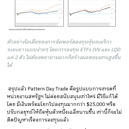
ตัวอย่างไอเดียของการจัดพอร์ตลงทุนหุ้นอเมริกา
ระยะยาวแบบง่ายๆ โดยการลงทุน ETFs IVV และ LQD
แค่ 2 ตัว ไม่ต้องพยายามมากก็สร้างผลตอบแทนสูงขึ้น
ได้
สรุปแล้ว Pattern Day Trade คือรูปแบบการเทรดที่
หน่วยงานสหรัฐฯ ไม่ค่อยสนับสนุนเท่าไหร่ มีวิธีแก้ได้
โดย มีเงินพร้อมโยกไปลงทุนมากกว่า $25,000 หรือ
ปรับกลยุทธ์ให้ถือหุ้นตัวหนึ่งเฉลี่ยนานขึ้น เท่านี้ก็จะไม่
ติดปัญหาเรื่องการลงทุนแล้ว