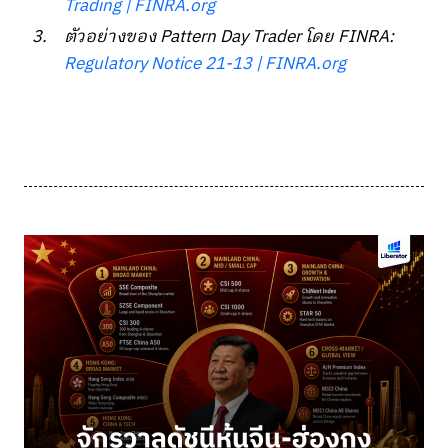
Trading | FINRA.org
ตัวอย่างของ Pattern Day Trader โดย FINRA:
Regulatory Notice 21-13 | FINRA.org