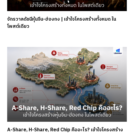
จักรวาลดัชนีหุ้นจีน-ฮ่องกง | เข้าใจโครงสร้างทั้งหมด ใน
โพสต์เดียว
A-Share, H-Share, Red Chip คืออะไร? เข้าใจโครงสร้าง