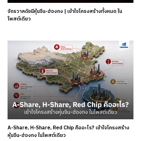
จักรวาลดัชนีหุ้นจีน-ฮ่องกง | เข้าใจโครงสร้างทั้งหมด ใน
โพสต์เดียว
A-Share, H-Share, Red Chip คืออะไร? เข้าใจโครงสร้าง
หุ้นจีน-ฮ่องกง ในโพสต์เดียว