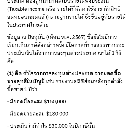
ประเทศ ต้องถูกนำมาคิดเป็นรายได้พึงประเมิน
(Taxable income หรือ รายได้ที่หักค่าใช้จ่าย หักสิทธิ
ลดหย่อนหมดแล้ว) ตามฐานรายได้ ซึ่งขึ้นอยู่กับรายได้
ในประเทศไทยด้วย
ข้อมูล ณ ปัจจุบัน (เดือน พ.ค. 2567) ซึ่งยังไม่มีการ
เรียกเก็บภาษีดังกล่าวครั้ง มีโอกาสที่ทางสรรพากรจะ
ประเมินเงินได้จากการลงทุนต่างประเทศ เราได้ 3 วิธี
คือ
(1) คิด กำไรจากการลงทุนต่างประเทศ จากยอดซื้อ
ขายสุทธิในบัญชี
เช่น รายงานสถิติย้อนหลังทุกคำสั่ง
ซื้อขาย 1 ปีว่า
- มียอดซื้อสะสม $150,000
- มียอดขายสะสม $180,000
- ประเมินว่ามีกำไร $30,000 ในปีภาษีนั้น