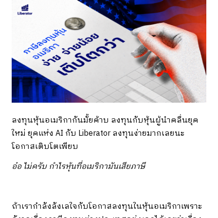
ลงทุนหุ้นอเมริกากันมั้ยค้าบ ลงทุนกับหุ้นผู้นำคลื่นยุค
ใหม่ ยุคแห่ง AI กับ Liberator ลงทุนง่ายมากเลยนะ
โอกาสเติบโตเพียบ
อ๋อ ไม่ครับ กำไรหุ้นที่อเมริกามันเสียภาษี
ถ้าเรากำลังลังเลใจกับโอกาสลงทุนในหุ้นอเมริกาเพราะ