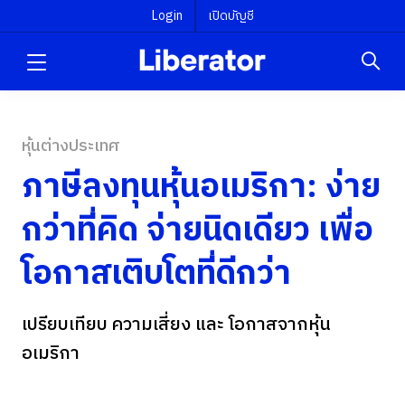
Login
เปิดบัญชี
หุ้นต่างประเทศ
ภาษีลงทุนหุ้นอเมริกา: ง่าย
กว่าที่คิด จ่ายนิดเดียว เพื่อ
โอกาสเติบโตที่ดีกว่า
เปรียบเทียบ ความเสี่ยง และ โอกาสจากหุ้น
อเมริกา