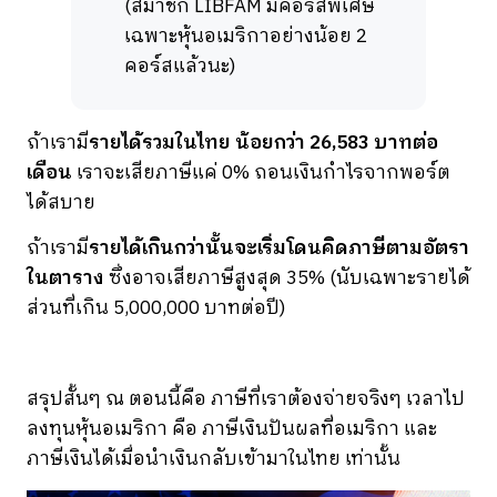
(สมาชิก LIBFAM มีคอร์สพิเศษ
เฉพาะหุ้นอเมริกาอย่างน้อย 2
คอร์สแล้วนะ)
ถ้าเรามี
รายได้รวมในไทย น้อยกว่า 26,583 บาทต่อ
เดือน
เราจะเสียภาษีแค่ 0% ถอนเงินกำไรจากพอร์ต
ได้สบาย
ถ้าเรามี
รายได้เกินกว่านั้นจะเริ่มโดนคิดภาษีตามอัตรา
ในตาราง
ซึ่งอาจเสียภาษีสูงสุด 35% (นับเฉพาะรายได้
ส่วนที่เกิน 5,000,000 บาทต่อปี)
สรุปสั้นๆ ณ ตอนนี้คือ ภาษีที่เราต้องจ่ายจริงๆ เวลาไป
ลงทุนหุ้นอเมริกา คือ ภาษีเงินปันผลที่อเมริกา และ
ภาษีเงินได้เมื่อนำเงินกลับเข้ามาในไทย เท่านั้น