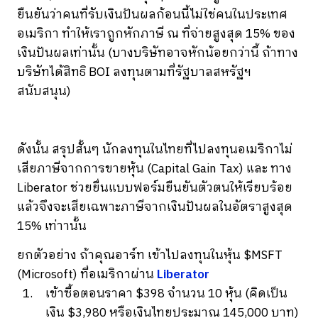
ยืนยันว่าคนที่รับเงินปันผลก้อนนี้ไม่ใช่คนในประเทศ
อเมริกา ทำให้เราถูกหักภาษี ณ ที่จ่ายสูงสุด 15% ของ
เงินปันผลเท่านั้น (บางบริษัทอาจหักน้อยกว่านี้ ถ้าทาง
บริษัทได้สิทธิ BOI ลงทุนตามที่รัฐบาลสหรัฐฯ
สนับสนุน)
ดังนั้น สรุปสั้นๆ นักลงทุนในไทยที่ไปลงทุนอเมริกาไม่
เสียภาษีจากการขายหุ้น (Capital Gain Tax) และ ทาง
Liberator ช่วยยื่นแบบฟอร์มยืนยันตัวตนให้เรียบร้อย
แล้วจึงจะเสียเฉพาะภาษีจากเงินปันผลในอัตราสูงสุด
15% เท่าานั้น
ยกตัวอย่าง ถ้าคุณอาร์ท เข้าไปลงทุนในหุ้น $MSFT
(Microsoft) ที่อเมริกาผ่าน
Liberator
เข้าซื้อตอนราคา $398 จำนวน 10 หุ้น (คิดเป็น
เงิน $3,980 หรือเงินไทยประมาณ 145,000 บาท)