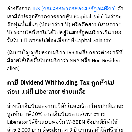
อ้างอิงจาก
IRS (กรมสรรพากรของสหรัฐอเมริกา)
ถ้า
เรามีกำไรสุทธิจากการขายหุ้น (Capital gain) ไม่ว่าจะ
ถือหุ้นนั้นสั้นๆ (น้อยกว่า 1 ปี) หรือถือยาว (นานกว่า 1
ปี) ตราบใดที่เราไม่ได้ไปอยู่ในสหรัฐอเมริกาเกิน 183
วันใน 1 ปี เราจะไม่ต้องเสียภาษี Capital Gain tax
(ในบทบัญญติของอเมริกา IRS จะเรียกชาวต่างชาติที่
มีรายได้เกิดขึ้นในอเมริกาว่า NRA หรือ Non Resident
alien)
ภาษี Dividend Withholding Tax ถูกหักไป
ก่อน แต่มี Liberator ช่วยเหลือ
สำหรับเงินปันผลจากบริษัทในอเมริกา โดยปกติเราจะ
ถูกหักภาษี 30% จากเงินปันผล แต่เพราะทาง
Liberator ได้ยื่นแบบฟอร์ม W-8BEN ซึ่งปกติมีค่าใช้
จ่าย 2,000 บาท ต้องส่งทุกๆ 3 ปี แทนลูกค้าให้ฟรี ช่วย