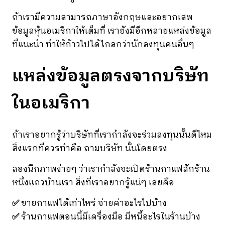
ถ้าเรามีความสามารถภาษาอังกฤษและอยากเสพ
ข้อมูลหุ้นอเมริกาให้เต็มที่ เรายังมีอีกหลายแหล่งข้อมูล
ที่แนะนำ ทำให้ก้าวไปได้ไกลกว่านักลงทุนคนอื่นๆ
แหล่งข้อมูลตรงจากบริษัท
ในอเมริกา
ถ้าเราอยากรู้ว่าบริษัทที่เรากำลังจะร่วมลงทุนนั้นดีไหม
สิ่งแรกที่ควรทำคือ ถามบริษัท นั้นโดยตรง
ลองนึกภาพง่ายๆ ว่าเรากำลังจะเปิดร้านกาแฟสักร้าน
หนึ่งแถวบ้านเรา สิ่งที่เราอยากรู้แน่ๆ เลยคือ
✅
ขายกาแฟได้เท่าไหร่ จ่ายค่าอะไรไปบ้าง
✅
ร้านกาแฟตอนนี้มีเครื่องมือ มีหนี้อะไรในร้านบ้าง