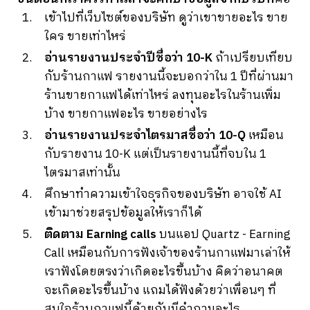
เข้าไปที่เว็บไซต์ของบริษัท ดูว่าเขาขายอะไร ขาย
ใคร ขายเท่าไหร่
อ่านรายงานประจำปีชื่อว่า 10-K
ถ้าเปรียบเทียบ
กับร้านกาแฟ รายงานนี้จะบอกว่าใน 1 ปีที่ผ่านมา
ร้านขายกาแฟได้เท่าไหร่ ลงทุนอะไรในร้านเพิ่ม
บ้าง ขายกาแฟอะไร ขายอย่างไร
อ่านรายงานประจำไตรมาสชื่อว่า 10-Q
เหมือน
กับรายงาน 10-K แต่เป็นรายงานนี้ที่จบใน 1
ไตรมาสเท่านั้น
ศึกษาทำความเข้าใจธุรกิจของบริษัท อาจใช้ AI
เข้ามาช่วยสรุปข้อมูลให้เราก็ได้
ติดตาม Earning calls
บนแอป Quartz - Earning
Call เหมือนกับการฟังเจ้าของร้านกาแฟมาเล่าให้
เราฟังโดยตรงว่าเกิดอะไรขึ้นบ้าง คิดว่าอนาคต
จะเกิดอะไรขึ้นบ้าง แถมได้ฟังด้วยว่าเพื่อนๆ ที่
สนใจร้านกาแฟนี้ด้วยกันมีคำถามอะไร