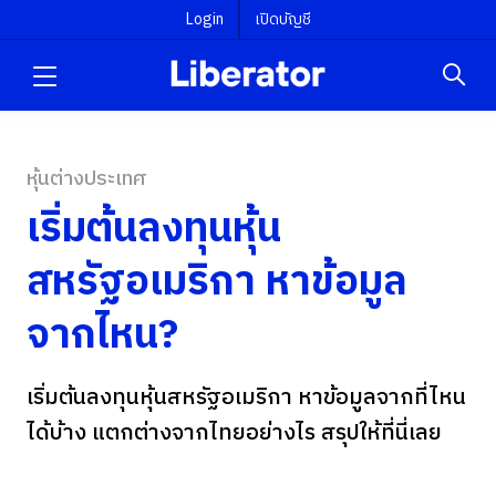
Login
เปิดบัญชี
หุ้นต่างประเทศ
เริ่มต้นลงทุนหุ้น
สหรัฐอเมริกา หาข้อมูล
จากไหน?
เริ่มต้นลงทุนหุ้นสหรัฐอเมริกา หาข้อมูลจากที่ไหน
ได้บ้าง แตกต่างจากไทยอย่างไร สรุปให้ที่นี่เลย