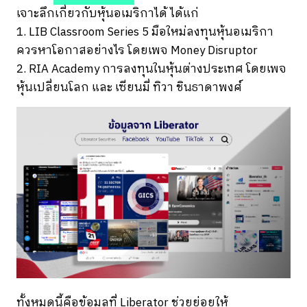
เจาะลึกเกี่ยวกับหุ้นอเมริกาได้ ได้แก่
1. LIB Classroom Series 5 มือใหม่ลงทุนหุ้นอเมริกา
ควรหาโอกาสอย่างไร โดยเพจ Money Disruptor
2. RIA Academy การลงทุนในหุ้นต่างประเทศ โดยเพจ
หุ้นเปลี่ยนโลก และ เซียนมี่ ทิวา ชินธาดาพงศ์
ทั้งหมดนี้คือข้อมูลที่ Liberator ช่วยย่อยให้