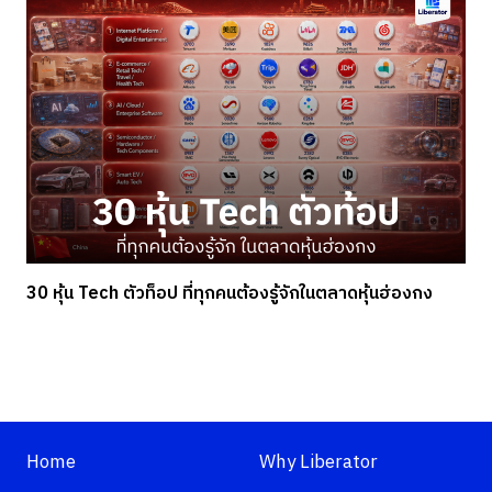
30 หุ้น Tech ตัวท็อป ที่ทุกคนต้องรู้จักในตลาดหุ้นฮ่องกง
Home
Why Liberator