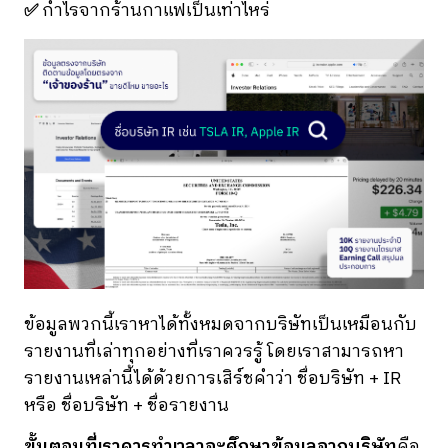
✅
กำไรจากร้านกาแฟเป็นเท่าไหร่
ข้อมูลพวกนี้เราหาได้ทั้งหมดจากบริษัทเป็นเหมือนกับ
รายงานที่เล่าทุกอย่างที่เราควรรู้ โดยเราสามารถหา
รายงานเหล่านี้ได้ด้วยการเสิร์ชคำว่า ชื่อบริษัท + IR
หรือ ชื่อบริษัท + ชื่อรายงาน
ขั้นตอนที่เราควรทำเวลาจะศึกษาข้อมูลจากบริษัท
คือ