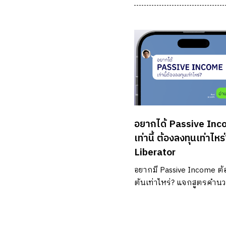
อยากได้ Passive In
เท่านี้ ต้องลงทุนเท่าไหร่
Liberator
อยากมี Passive Income ต้อ
ต้นเท่าไหร่? แจกสูตรคำน
ลงทุนหุ้นปันผลแบบหักภา
พร้อมวิธีเลี่ยงกับดักปันผลส
วางแผนเกษียณได้จริง