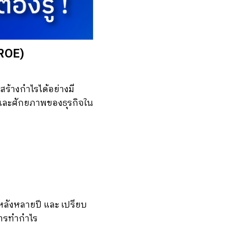
:ROE)
สร้างกำไรได้อย่างมี
รและศักยภาพของธุรกิจใน
อนหลังหลายปี และ เปรียบ
การทำกำไร