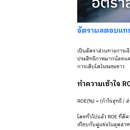
อัตราผลตอบแทนต
เป็นอัตราส่วนทางการเงิน
ประสิทธิภาพมากน้อยแค่
การเติบโตในระยะยาว
ทำความเข้าใจ R
ROE(%) = (กำไรสุทธิ / ส่
โดยทั่วไปแล้ว ROE ที่ดี
เทียบกับคู่แข่งในอุตสา