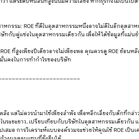
กว่า แต่ระดับหนี้สินที่สูงนั้นมีความเสี่ยง หากธุรกิจไม่เป็นไ
ตสาหกรรม: ROE ที่ดีในอุตสาหกรรมหนึ่งอาจไม่ดีในอีกอุตสา
ัทกับคู่แข่งในอุตสาหกรรมเดียวกัน เพื่อให้ได้ข้อมูลที่แม่นยำ
 ROE ที่สูงเพียงปีเดียวอาจไม่เพียงพอ คุณควรดู ROE ย้อนหลังอ
มั่นคงในการทำกำไรของบริษัท
________________________
งพลัง แต่ไม่ควรนำมาใช้เพียงลำพัง เพื่อหลีกเลี่ยงกับดักที่ก
นระยะยาว, เปรียบเทียบกับบริษัทในอุตสาหกรรมเดียวกัน แ
ไปเสมอ การวิเคราะห์แบบองค์รวมจะช่วยให้คุณใช้ ROE เป็นเครื
้างผลตอบแทนที่ยั่งยืนได้