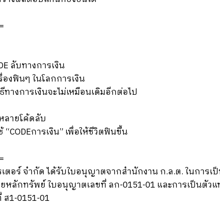
=
ODE ลับทางการเงิน
เรื่องฟินๆ ในโลกการเงิน
ง วิธีทางการเงินจะไม่เหมือนเดิมอีกต่อไป
กหลายโค้ดลับ
ช้ “CODEการเงิน” เพื่อให้ชีวิตฟินขึ้น
=
เรเตอร์ จำกัด ได้รับใบอนุญาตจากสำนักงาน ก.ล.ต. ในการเป
ยหลักทรัพย์ ใบอนุญาตเลขที่ ลก-0151-01 และการเป็นตัวแ
ี่ ส1-0151-01