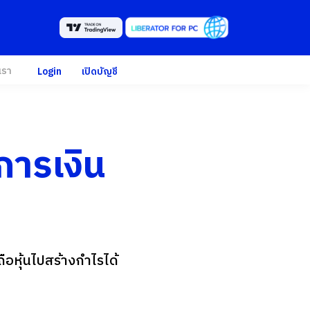
เรา
Login
เปิดบัญชี
การเงิน
ือหุ้นไปสร้างกำไรได้