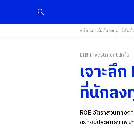
หน้าแรก
เริ่มต้นลงทุน
ทำไมต้
LIB Investment Info
เจาะลึก
ที่นักลงท
ROE อัตราส่วนทางการเง
อย่างมีประสิทธิภาพม