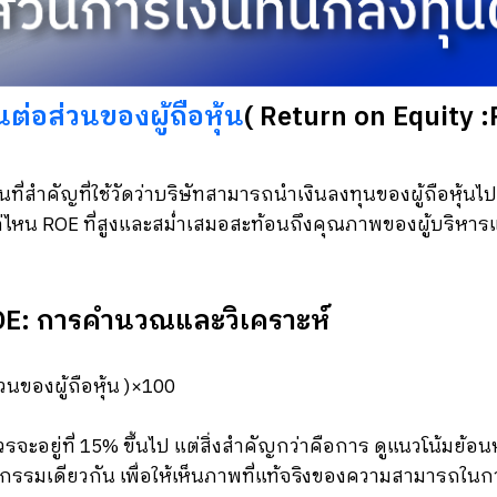
่อส่วนของผู้ถือหุ้น
( Return on Equity 
ที่สำคัญที่ใช้วัดว่าบริษัทสามารถนำเงินลงทุนของผู้ถือหุ้นไป
ไหน ROE ที่สูงและสม่ำเสมอสะท้อนถึงคุณภาพของผู้บริหา
OE: การคำนวณและวิเคราะห์
วนของผู้ถือหุ้น )×100
ควรจะอยู่ที่ 15% ขึ้นไป แต่สิ่งสำคัญกว่าคือการ ดูแนวโน้มย้
หกรรมเดียวกัน เพื่อให้เห็นภาพที่แท้จริงของความสามารถใน