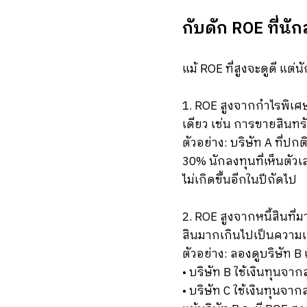
กับดัก ROE ที่นั
แม้ ROE ที่สูงจะดูดี แต่
1. ROE สูงจากกำไรพิเศษ 
เดียว เช่น การขายสินทรั
ตัวอย่าง: บริษัท A ที่ปกต
30% นักลงทุนที่เห็นตัวเล
ไม่เกิดขึ้นอีกในปีถัดไป
2. ROE สูงจากหนี้สินที่
สินมากเกินไปเป็นความเสี
ตัวอย่าง: ลองดูบริษัท B
• บริษัท B ใช้เงินทุนจา
• บริษัท C ใช้เงินทุนจาก