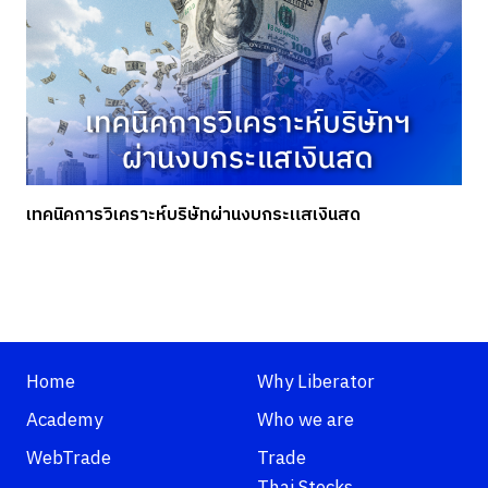
เทคนิคการวิเคราะห์บริษัทผ่านงบกระแสเงินสด
Home
Why Liberator
Academy
Who we are
WebTrade
Trade