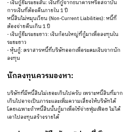
- เงินกู้ยืมระยะสั้น: เงินที่กู้จากธนาคารหรือสถาบัน
การเงินที่ต้องคืนภายใน 1 ปี
หนี้สินไม่หมุนเวียน (Non-Current Liabilities): หนี้ที่
ต้องจ่ายคืนเกิน 1 ปี
- เงินกู้ยืมระยะยาว: เงินก้อนใหญ่ที่กู้มาเพื่อลงทุนใน
ระยะยาว
- หุ้นกู้: ตราสารหนี้ที่บริษัทออกเพื่อระดมเงินจากนัก
ลงทุน
นักลงทุนควรมองหา:
บริษัทที่มีหนี้สินไม่เยอะเกินไปครับ เพราะหนี้สินที่มาก
เกินไปอาจเป็นภาระและเพิ่มความเสี่ยงให้บริษัทได้
โดยเฉพาะถ้าหนี้สินนั้นกู้มาเพื่อใช้จ่ายฟุ่มเฟือย ไม่ได้
เอาไปลงทุนสร้างรายได้