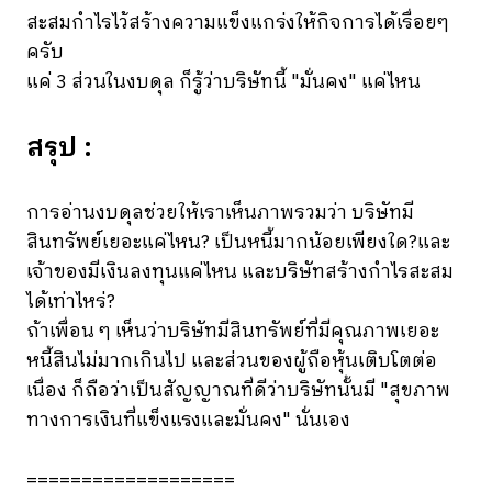
สะสมกำไรไว้สร้างความแข็งแกร่งให้กิจการได้เรื่อยๆ
ครับ
แค่ 3 ส่วนในงบดุล ก็รู้ว่าบริษัทนี้ "มั่นคง" แค่ไหน
สรุป :
การอ่านงบดุลช่วยให้เราเห็นภาพรวมว่า บริษัทมี
สินทรัพย์เยอะแค่ไหน? เป็นหนี้มากน้อยเพียงใด?และ
เจ้าของมีเงินลงทุนแค่ไหน และบริษัทสร้างกำไรสะสม
ได้เท่าไหร่?
ถ้าเพื่อน ๆ เห็นว่าบริษัทมีสินทรัพย์ที่มีคุณภาพเยอะ
หนี้สินไม่มากเกินไป และส่วนของผู้ถือหุ้นเติบโตต่อ
เนื่อง ก็ถือว่าเป็นสัญญาณที่ดีว่าบริษัทนั้นมี "สุขภาพ
ทางการเงินที่แข็งแรงและมั่นคง" นั่นเอง
===================