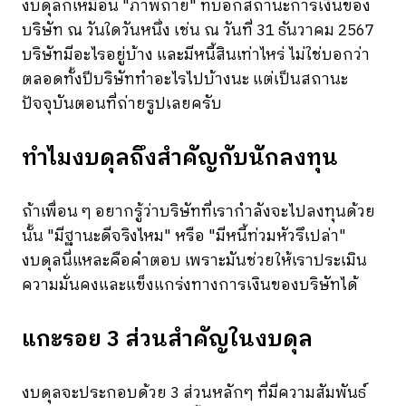
งบดุลก็เหมือน "ภาพถ่าย" ที่บอกสถานะการเงินของ
บริษัท ณ วันใดวันหนึ่ง เช่น ณ วันที่ 31 ธันวาคม 2567
บริษัทมีอะไรอยู่บ้าง และมีหนี้สินเท่าไหร่ ไม่ใช่บอกว่า
ตลอดทั้งปีบริษัททำอะไรไปบ้างนะ แต่เป็นสถานะ
ปัจจุบันตอนที่ถ่ายรูปเลยครับ
ทำไมงบดุลถึงสำคัญกับนักลงทุน
ถ้าเพื่อน ๆ อยากรู้ว่าบริษัทที่เรากำลังจะไปลงทุนด้วย
นั้น "มีฐานะดีจริงไหม" หรือ "มีหนี้ท่วมหัวรึเปล่า"
งบดุลนี่แหละคือคำตอบ เพราะมันช่วยให้เราประเมิน
ความมั่นคงและแข็งแกร่งทางการเงินของบริษัทได้
แกะรอย 3 ส่วนสำคัญในงบดุล
งบดุลจะประกอบด้วย 3 ส่วนหลักๆ ที่มีความสัมพันธ์