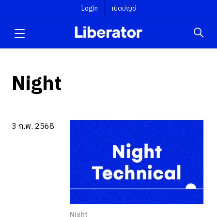
Login
เปิดบัญชี
Night
3 ก.พ. 2568
Night