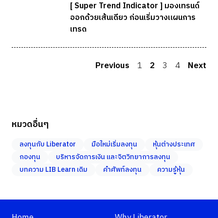
[ Super Trend Indicator ] มองเทรนด์
ออกด้วยเส้นเดียว ก่อนเริ่มวางแผนการ
เทรด
Previous
1
2
3
4
Next
หมวดอื่นๆ
ลงทุนกับ Liberator
มือใหม่เริ่มลงทุน
หุ้นต่างประเทศ
กองทุน
บริหารจัดการเงิน และจิตวิทยาการลงทุน
บทความ LIB Learn เดิม
คำศัพท์ลงทุน
ความรู้หุ้น
Home
Why Liberator