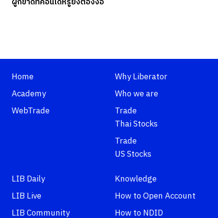
ผูกขาดที่คอนโดหรูยังต้องง้อ
Home
Why Liberator
Academy
Who we are
WebTrade
Trade
Thai Stocks
Trade
US Stocks
LIB Daily
Knowledge
LIB Live
How to Open Account
LIB Community
How to NDID