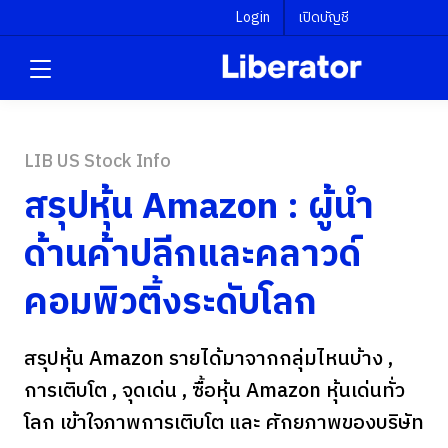
Login
เปิดบัญชี
LIB US Stock Info
สรุปหุ้น Amazon : ผู้นำ
ด้านค้าปลีกและคลาวด์
คอมพิวติ้งระดับโลก
สรุปหุ้น Amazon รายได้มาจากกลุ่มไหนบ้าง ,
การเติบโต , จุดเด่น , ซื้อหุ้น Amazon หุ้นเด่นทั่ว
โลก เข้าใจภาพการเติบโต และ ศักยภาพของบริษัท