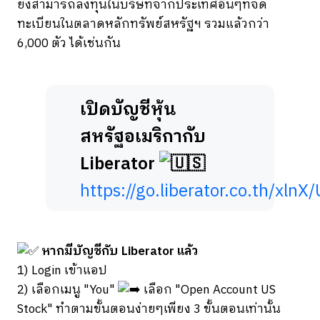
ยังสามารถลงทุนในบริษัทจากประเทศอื่นๆที่จด
ทะเบียนในตลาดหลักทรัพย์สหรัฐฯ รวมแล้วกว่า
6,000 ตัว ได้เช่นกัน
เปิดบัญชีหุ้น
สหรัฐอเมริกากับ
Liberator
https://go.liberator.co.th/xl
หากมีบัญชีกับ Liberator แล้ว
1) Login เข้าแอป
2) เลือกเมนู "You"
เลือก "Open Account US
Stock" ทำตามขั้นตอนง่ายๆเพียง 3 ขั้นตอนเท่านั้น