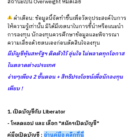
สถานะเป็น Overweight หมดเลย
คำเตือน: ข้อมูลนี้จัดทำขึ้นเพื่อวัตถุประสงค์ในการ
ให้ความรู้เท่านั้น มิได้มีเจตนาในการชี้นำหรือแนะนำ
การลงทุน นักลงทุนควรศึกษาข้อมูลและพิจารณา
ความเสี่ยงด้วยตนเองก่อนตัดสินใจลงทุน
มีบัญชีหุ้นสหรัฐฯ ติดตัวไว้ อุ่นใจ ไม่พลาดทุกโอกาส
ในตลาดต่างประเทศ
ง่ายๆเพียง 2 ขั้นตอน + สิทธิประโยชน์เพื่อนักลงทุน
เพียบ !
1. เปิดบัญชีกับ Liberator
- โหลดแอป และ เลือก "สมัครเปิดบัญชี"
คู่มือเปิดบัญชี :
อ่านคู่มือ คลิกที่นี่