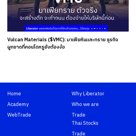
Vulcan Materials ($VMC): มาเฟียหินและทราย ธุรกิจ
ผูกขาดที่คอนโดหรูยังต้องง้อ
Home
Why Liberator
Academy
Who we are
WebTrade
Trade
Thai Stocks
Trade