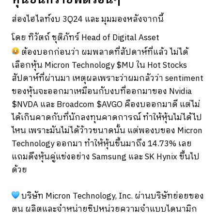
หุ้นขึ้นกว่าชิพตัวอื่นๆ
ส่องไฮไลท์งบ 3Q24 และ มุมมองหลังจากนี้
โดย ทิวัตถ์ ชุติภัทร์ Head of Digital Asset
ต้องบอกก่อนว่า ผมพลาดที่สัปดาห์ที่แล้ว ไม่ได้
เลือกหุ้น Micron Technology $MU ใน Hot Stocks
สัปดาห์ที่ผ่านมา เหตุผลเพราะว่าผมกลัวว่า sentiment
ของหุ้นจะออกมาเหมือนกับงบที่ออกมาของ Nvidia
$NVDA และ Broadcom $AVGO คืองบออกมาดี แต่ไม่
ได้เกินคาดกับที่นักลงทุนคาดการณ์ ทำให้หุ้นไม่ได้ไป
ไหน เพราะมันไม่ได้ว้าวขนาดนั้น แต่พองบของ Micron
Technology ออกมา ทำให้หุ้นขึ้นมาถึง 14.73% เลย
แถมดึงหุ้นคู่แข่งอย่าง Samsung และ SK Hynix ขึ้นไป
ด้วย
บริษัท Micron Technology, Inc. ผ่านบริษัทย่อยของ
ตน ผลิตและจำหน่ายชิปหน่วยความจำแบบไดนามิก