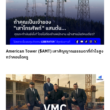
American Tower ($AMT) เสาสัญญาณธรรมดาที่กำไรสูง
กว่าคอนโดหรู