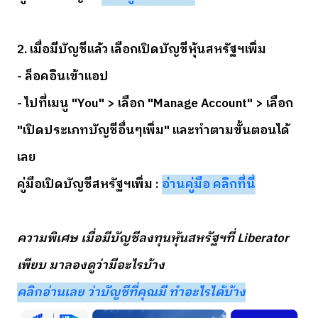
2. เมื่อมีบัญชีแล้ว เลือกเปิดบัญชีหุ้นสหรัฐฯเพิ่ม
- ล็อคอินเข้าแอป
- ไปที่เมนู "You" > เลือก "Manage Account" > เลือก
"เปิดประเภทบัญชีอื่นๆเพิ่ม" และทำตามขั้นตอนได้
เลย
คู่มือเปิดบัญชีสหรัฐฯเพิ่ม :
อ่านคู่มือ คลิกที่นี่
ความพิเศษ เมื่อมีบัญชีลงทุนหุ้นสหรัฐฯที่ Liberator
เพียบ มาลองดูว่ามีอะไรบ้าง
คลิกอ่านเลย ว่าบัญชีที่คุณมี ทำอะไรได้บ้าง