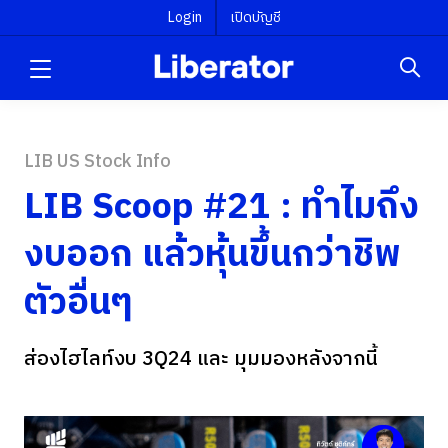
Login
เปิดบัญชี
LIB US Stock Info
LIB Scoop #21 : ทำไมถึง
งบออก แล้วหุ้นขึ้นกว่าชิพ
ตัวอื่นๆ
ส่องไฮไลท์งบ 3Q24 และ มุมมองหลังจากนี้