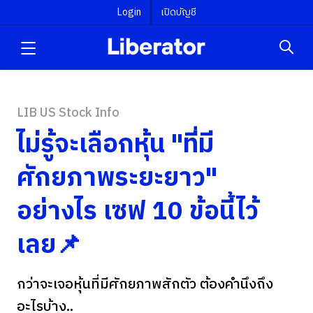
Login
เปิดบัญชี
LIB US Stock Info
ไม่รู้จะเลือกหุ้น "ที่มี
ศักยภาพระยะยาว"
อย่างไร เซฟ 10 ข้อนี้ไว้
เลย📌
กว่าจะเจอหุ้นที่มีศักยภาพสักตัว ต้องคำนึงถึง
อะไรบ้าง..