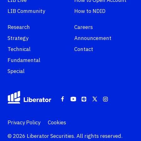
LIB Live
How to Open Account
LIB Community
How to NDID
Research
Careers
Strategy
Announcement
Technical
Contact
Fundamental
Special
Privacy Policy
Cookies
© 2026 Liberator Securities. All rights reserved.