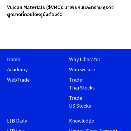
Vulcan Materials ($VMC): มาเฟียหินและทราย ธุรกิจ
ผูกขาดที่คอนโดหรูยังต้องง้อ
Home
Why Liberator
Academy
Who we are
WebTrade
Trade
Thai Stocks
Trade
US Stocks
LIB Daily
Knowledge