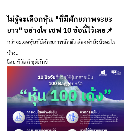
ไม่รู้จะเลือกหุ้น "ที่มีศักยภาพระยะ
ยาว" อย่างไร เซฟ 10 ข้อนี้ไว้เลย📌
กว่าจะเจอหุ้นที่มีศักยภาพสักตัว ต้องคำนึงถึงอะไร
บ้าง..
โดย ทิวัตถ์ ชุติภัทร์