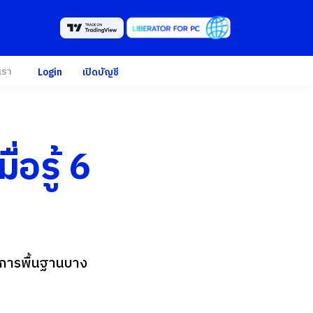
เรา
Login
เปิดบัญชี
่อรู้ 6
กการพื้นฐานบาง