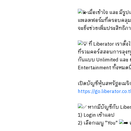
เมื่อเข้าใจ และ มีร
แพลตฟอร์มที่ครอบคลุมสิ
จะยิ่งช่วยเพิ่มประสิทธ
ที่ Liberator เราตั
ที่รวมคอร์สสอนการลุง
กันแบบ Unlimited และ ยัง
Entertainment ทั้งหมดนี้
เปิดบัญชีหุ้นสหรัฐอเมริ
https://go.liberator.c
หากมีบัญชีกับ Liber
1) Login เข้าแอป
2) เลือกเมนู "You"
เ