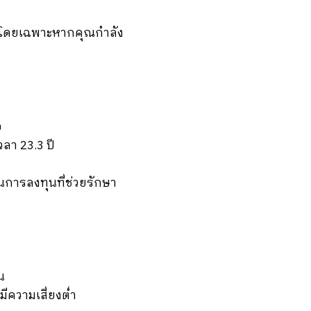
น โดยเฉพาะหากคุณกำลัง
อ
วลา 23.3 ปี
การลงทุนที่ช่วยรักษา
น
ีความเสี่ยงต่ำ