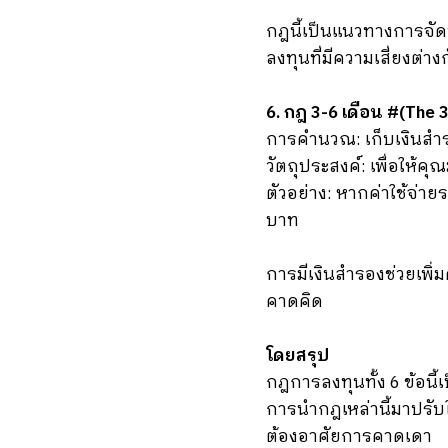
กฎนี้เป็นแนวทางการจัด
ลงทุนที่มีความเสี่ยงต่าง
6. กฎ 3-6 เดือน #(The 
การคำนวณ: เก็บเงินสำร
วัตถุประสงค์: เพื่อให้ค
ตัวอย่าง: หากค่าใช้จ่า
บาท
การมีเงินสำรองช่วยเพิ่
คาดคิด
โดยสรุป
กฎการลงทุนทั้ง 6 ข้อน
การนำกฎเหล่านี้มาปรับใ
ต้องอาศัยการคาดเดา