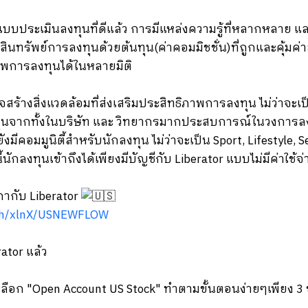
ูปแบบประเมินลงทุนที่ดีแล้ว การมีแหล่งความรู้ที่หลากหลาย และ
นทรัพย์การลงทุนด้วยต้นทุน(ค่าคอมมิชชั่น)ที่ถูกและคุ้มค
ิภาพการลงทุนได้ในหลายมิติ
้งใจสร้างสิ่งแวดล้อมที่ส่งเสริมประสิทธิภาพการลงทุน ไม่ว่าจ
ทุนจากทั้งในบริษัท และ วิทยากรมากประสบการณ์ในวงการลง
มีคอมมูนิตี้สำหรับนักลงทุน ไม่ว่าจะเป็น Sport, Lifestyle, 
นักลงทุนเข้าถึงได้เพียงมีบัญชีกับ Liberator แบบไม่มีค่าใช้จ่
กากับ Liberator
o.th/xlnX/USNEWFLOW
ator แล้ว
ลือก "Open Account US Stock" ทำตามขั้นตอนง่ายๆเพียง 3 ข