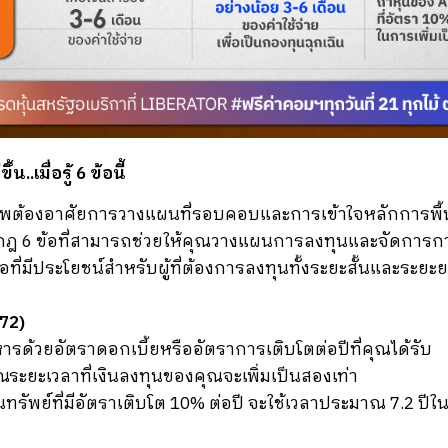
.เมื่อรู้ 6 ข้อนี้
ิภาพต้องอาศัยการวางแผนที่รอบคอบและการเข้าใจหลักการพ
ยกฎ 6 ข้อที่สามารถช่วยให้คุณวางแผนการลงทุนและจัดการก
มือที่มีประโยชน์สำหรับผู้ที่ต้องการลงทุนทั้งระยะสั้นและระยะ
72)
รด้วยอัตราดอกเบี้ยหรืออัตราการเติบโตต่อปีที่คุณได้รับ
วณระยะเวลาที่เงินลงทุนของคุณจะเพิ่มเป็นสองเท่า
ทรัพย์ที่มีอัตราเติบโต 10% ต่อปี จะใช้เวลาประมาณ 7.2 ปีใน