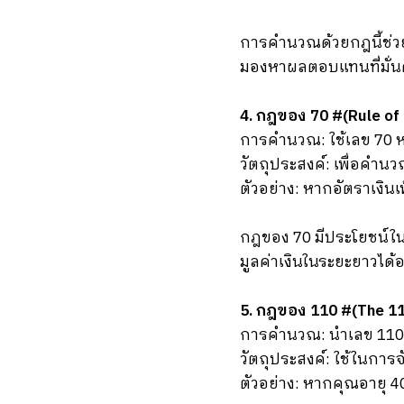
การคำนวณด้วยกฎนี้ช่วย
มองหาผลตอบแทนที่มั่
4. กฎของ 70 #(Rule of 
การคำนวณ: ใช้เลข 70 ห
วัตถุประสงค์: เพื่อคำนว
ตัวอย่าง: หากอัตราเงินเฟ
กฎของ 70 มีประโยชน์ใน
มูลค่าเงินในระยะยาวได้
5. กฎของ 110 #(The 11
การคำนวณ: นำเลข 110
วัตถุประสงค์: ใช้ในการ
ตัวอย่าง: หากคุณอายุ 4