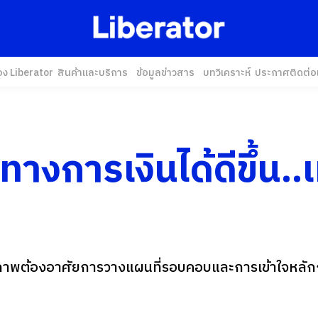
อง Liberator
สินค้าและบริการ
ข้อมูลข่าวสาร
บทวิเคราะห์
ประกาศ
ติดต่อ
งการเงินได้ดีขึ้น..เมื
ธิภาพต้องอาศัยการวางแผนที่รอบคอบและการเข้าใจหลั