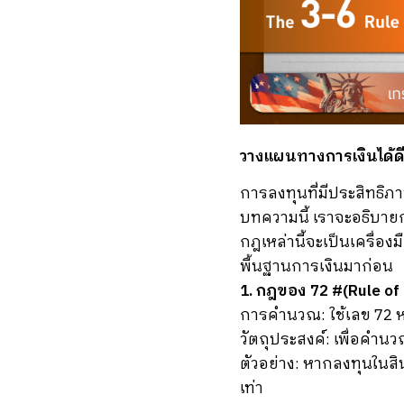
วางแผนทางการเงินได้ดีขึ้น.
การลงทุนที่มีประสิทธ
บทความนี้ เราจะอธิบา
กฎเหล่านี้จะเป็นเครื่อง
พื้นฐานการเงินมาก่อน
1. กฎของ 72 #(Rule of 
การคำนวณ: ใช้เลข 72 หา
วัตถุประสงค์: เพื่อคำน
ตัวอย่าง: หากลงทุนในสิน
เท่า