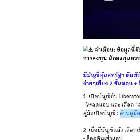
คำเตือน: ข้อมูลนี้จ
การลงทุน นักลงทุนควร
มีบัญชีหุ้นสหรัฐฯ ติดต
ง่ายๆเพียง 2 ขั้นตอน + 
1. เปิดบัญชีกับ Liberato
- โหลดแอป และ เลือก "ส
คู่มือเปิดบัญชี :
อ่านคู่มือ
2. เมื่อมีบัญชีแล้ว เลือก
- ล็อคอินเข้าแอป