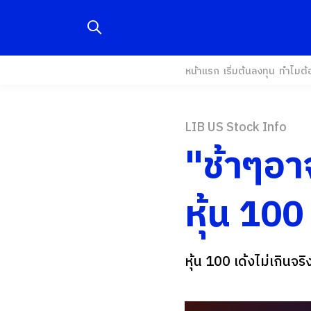
หน้าแรก
เริ่มต้นลงทุน
ทำไมต้
LIB US Stock Info
"ช้าๆอา
หุ้น 100
หุ้น 100 เด้งไม่เกินจริ