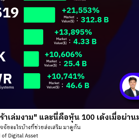
าเล่มงาม" และนี่คือหุ้น 100 เด้งเมื่อผ่าน
ปัจจัยอะไรบ้างที่ช่วยส่งเสริม มาดูกัน
d of Digital Asset