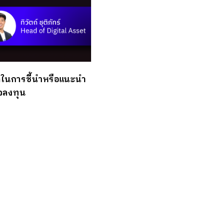
จตนาในการชี้นำหรือแนะนำ
จลงทุน