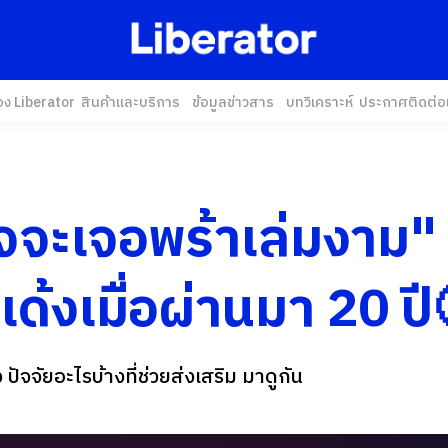
อง Liberator
สินค้าและบริการ
ข้อมูลข่าวสาร
บทวิเคราะห์
ประกาศ
ติดต่อ
จจะเจอพร้าเล่มงาม" แ
 เด้งเมื่อผ่านมา 20 ปี
ง ปัจจัยอะไรบ้างที่ช่วยส่งเสริม มาดูกัน