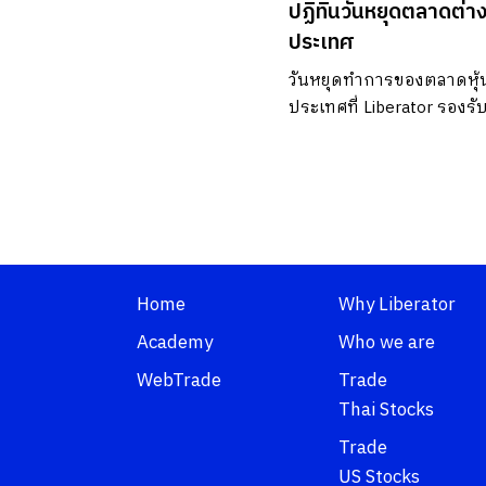
ปฏิทินวันหยุดตลาดต่า
ประเทศ
วันหยุดทำการของตลาดหุ้
ประเทศที่ Liberator รองรั
ขาย
Home
Why Liberator
Academy
Who we are
WebTrade
Trade
Thai Stocks
Trade
US Stocks