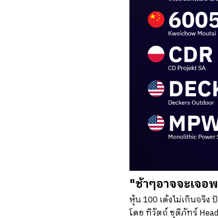
"ช้าๆอาจจะเจอพร้
หุ้น 100 เด้งไม่เกินจริง 
โดย ทิวัตถ์ ชุติภัทร์ Hea