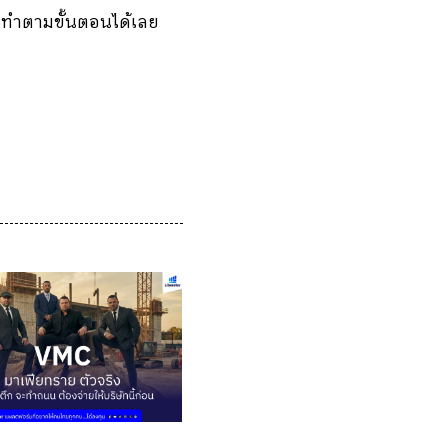
และทำตามขั้นตอนได้เลย