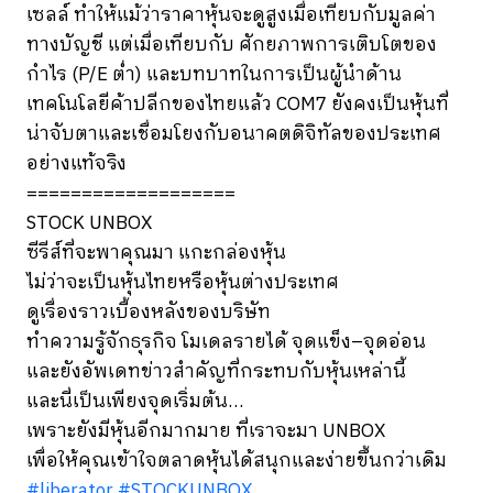
เซลล์ ทำให้แม้ว่าราคาหุ้นจะดูสูงเมื่อเทียบกับมูลค่า
ทางบัญชี แต่เมื่อเทียบกับ ศักยภาพการเติบโตของ
กำไร (P/E ต่ำ) และบทบาทในการเป็นผู้นำด้าน
เทคโนโลยีค้าปลีกของไทยแล้ว COM7 ยังคงเป็นหุ้นที่
น่าจับตาและเชื่อมโยงกับอนาคตดิจิทัลของประเทศ
อย่างแท้จริง
===================
STOCK UNBOX
ซีรีส์ที่จะพาคุณมา แกะกล่องหุ้น
ไม่ว่าจะเป็นหุ้นไทยหรือหุ้นต่างประเทศ
ดูเรื่องราวเบื้องหลังของบริษัท
ทำความรู้จักธุรกิจ โมเดลรายได้ จุดแข็ง–จุดอ่อน
และยังอัพเดทข่าวสำคัญที่กระทบกับหุ้นเหล่านี้
และนี่เป็นเพียงจุดเริ่มต้น…
เพราะยังมีหุ้นอีกมากมาย ที่เราจะมา UNBOX
เพื่อให้คุณเข้าใจตลาดหุ้นได้สนุกและง่ายขึ้นกว่าเดิม
#liberator
#STOCKUNBOX