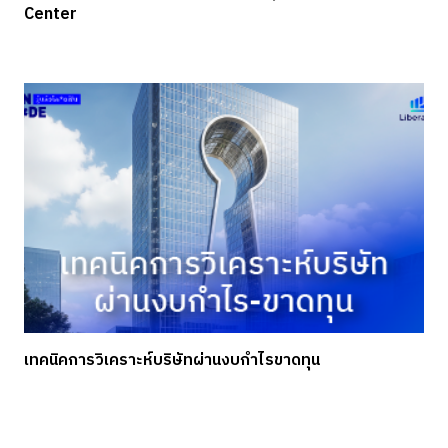
Center
เทคนิคการวิเคราะห์บริษัทผ่านงบกำไรขาดทุน