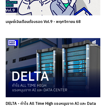
มนุษย์เงินเดือนต้องรอด Vol.9 - พฤศจิกายน 68
DELTA - กำไร All Time High แรงหนุนจาก AI และ Data