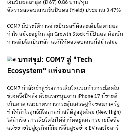
เงินปันผลล่าสุด (ปี 67) 0.86 บาท/หุ้น
อัตราผลตอบแทนเงินปันผล (Yield) ประมาณ 3.47%
COM7 มีประวัติการจ่ายปันผลที่ดีและเติบโตตามผล
กำไร แม้จะอยู่ในกลุ่ม Growth Stock ที่มีปันผล คือเน้น
การเติบโตเป็นหลัก แต่ก็ให้ผลตอบแทนที่สม่ำเสมอ
บทสรุป: COM7 สู่ "Tech
Ecosystem" แห่งอนาคต
COM7 กำลังเข้าสู่ช่วงการเติบโตแบบก้าวกระโดดใน
ช่วงครึ่งปีหลัง ด้วยแรงหนุนจาก iPhone 17 ที่ขายดี
เกินคาด และมาตรการกระตุ้นเศรษฐกิจของภาครัฐ
ทำให้กำไรสุทธิมีโอกาสทำสถิติสูงสุดใหม่ (New High)
ได้สำเร็จ การเติบโตไม่ได้จำกัดอยู่แค่การขายมือถือ
แต่ขยายไปสู่ธุรกิจที่มีมาร์จิ้นสูงอย่าง EV และโซลาร์