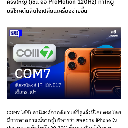
ครั้งใหญ่ (เช่น จอ ProMotion 120Hz) ทำให้ผู้
บริโภคตัดสินใจเปลี่ยนเครื่องง่ายขึ้น
COM7 ได้รับอานิสงส์จากดีมานด์ที่สูงลิ่วนี้โดยตรง โดย
มีการคาดการณ์จากผู้บริหารว่า ยอดขาย iPhone ใน