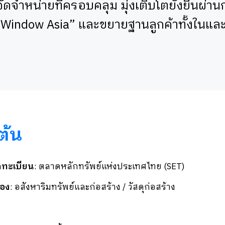
ัดจำหน่ายที่ครอบคลุม มุ่งเติบโตยั่งยืนผ่าน
Window Asia” และขยายฐานลูกค้าทั้งในและ
ต้น
ดทะเบียน
: ตลาดหลักทรัพย์แห่งประเทศไทย
(SET)
้อง
: อสังหาริมทรัพย์และก่อสร้าง / วัสดุก่อสร้าง