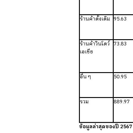
ร้านค้าดั้งเดิม
95.63
ร้านค้าวินโดว์
73.83
เอเชีย
อื่น ๆ
50.95
รวม
889.97
ข้อมูลล่าสุดของปี 256