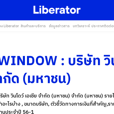
อง Liberator
สินค้าและบริการ
ข้อมูลข่าวสาร
บทวิเคราะห์
ประกาศ
ติดต่อ
 WINDOW : บริษัท วิ
จำกัด (มหาชน)
ิษัท วินโดว์ เอเชีย จำกัด (มหาชน) จำกัด (มหาชน) ราย
ค้าอะไรบ้าง , ขนาดบริษัท, ตัวชี้วัดทางการเงินที่สำคัญ,รา
านประจำปี 56-1