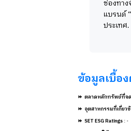
ช่องทางจ
แบรนด์ “
ประเทศ.
ข้อมูลเบื้อง
⏩
ตลาดหลักทรัพย์ที่จ
⏩
อุตสาหกรรมที่เกี่ยวข
⏩
SET ESG Ratings
: -