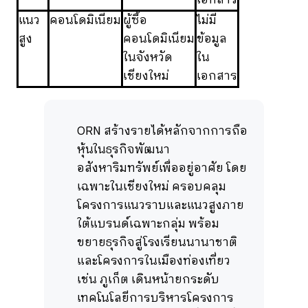
เอกสาร
แนว
คอนโดมิเนียม
ผู้ซื้อ
ไม่มี
สูง
คอนโดมิเนียม
ข้อมูล
ในจังหวัด
ใน
เชียงใหม่
เอกสาร
ORN สร้างรายได้หลักจากการถือ
หุ้นในธุรกิจพัฒนา
อสังหาริมทรัพย์เพื่ออยู่อาศัย โดย
เฉพาะในเชียงใหม่ ครอบคลุม
โครงการแนวราบและแนวสูงภาย
ใต้แบรนด์เฉพาะกลุ่ม พร้อม
ขยายธุรกิจสู่โรงเรียนนานาชาติ
และโครงการในเมืองท่องเที่ยว
เช่น ภูเก็ต เดินหน้ายกระดับ
เทคโนโลยีการบริหารโครงการ