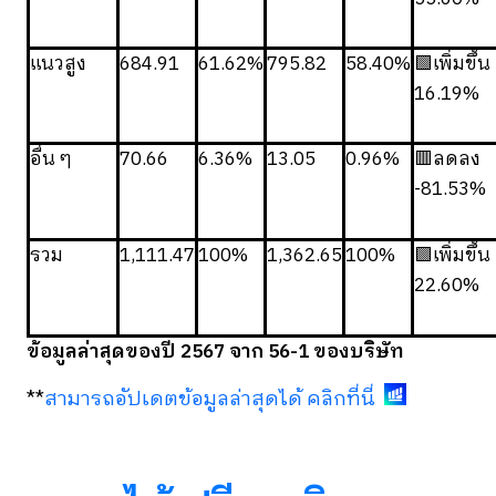
แนวสูง
684.91
61.62%
795.82
58.40%
🟩เพิ่มขึ้น
16.19%
อื่น ๆ
70.66
6.36%
13.05
0.96%
🟥ลดลง
-81.53%
รวม
1,111.47
100%
1,362.65
100%
🟩เพิ่มขึ้น
22.60%
ข้อมูลล่าสุดของปี 2567 จาก 56-1 ของบริษัท
**
สามารถอัปเดตข้อมูลล่าสุดได้ คลิกที่นี่