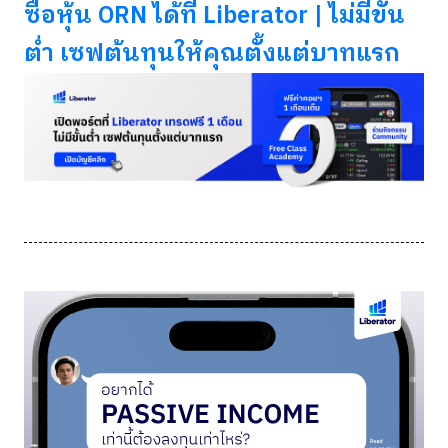
ซื้อหุ้น ORN ได้ที่ Liberator | ไม่มีขั้น
ต่ำ เซฟต้นทุนให้คุณตั้งแต่บาทแรก