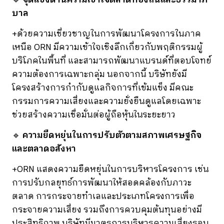
🔹
จุดแข็งด้านความเข้าใจตลาดท้องถิ่นและธรรมาภิ
บาล
+ด้วยความเชี่ยวชาญในการพัฒนาโครงการในภาค
เหนือ ORN มีความเข้าใจเชิงลึกเกี่ยวกับพฤติกรรมผู้
บริโภคในพื้นที่ และสามารถพัฒนาแบรนด์ที่ตอบโจทย์
ความต้องการเฉพาะกลุ่ม นอกจากนี้ บริษัทยังมี
โครงสร้างการกำกับดูแลกิจการที่เข้มแข็ง มีคณะ
กรรมการความเสี่ยงและความยั่งยืนดูแลโดยเฉพาะ
ช่วยสร้างความเชื่อมั่นต่อผู้ถือหุ้นในระยะยาว
🔹
ความยืดหยุ่นในการปรับตัวตามสภาพเศรษฐกิจ
และตลาดอสังหา
+ORN แสดงความยืดหยุ่นในการบริหารโครงการ เช่น
การปรับกลยุทธ์การพัฒนาให้สอดคล้องกับภาวะ
ตลาด การกระจายทำเลและประเภทโครงการเพื่อ
กระจายความเสี่ยง รวมถึงการควบคุมต้นทุนอย่างมี
ประสิทธิภาพ บริษัทมีมาตรการบริหารความเสี่ยงรอบ