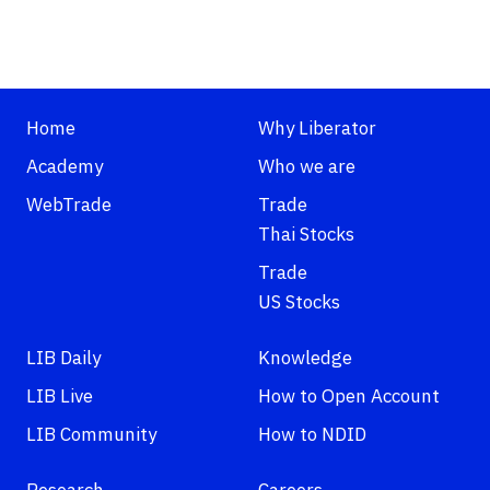
Home
Why Liberator
Academy
Who we are
WebTrade
Trade
Thai Stocks
Trade
US Stocks
LIB Daily
Knowledge
LIB Live
How to Open Account
LIB Community
How to NDID