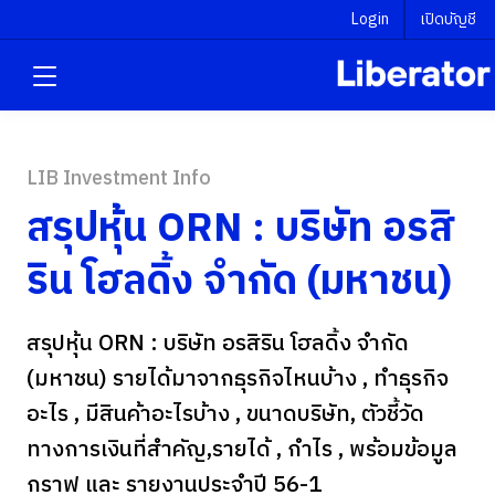
Login
เปิดบัญชี
LIB Investment Info
สรุปหุ้น ORN : บริษัท อรสิ
ริน โฮลดิ้ง จํากัด (มหาชน)
สรุปหุ้น ORN : บริษัท อรสิริน โฮลดิ้ง จํากัด
(มหาชน) รายได้มาจากธุรกิจไหนบ้าง , ทำธุรกิจ
อะไร , มีสินค้าอะไรบ้าง , ขนาดบริษัท, ตัวชี้วัด
ทางการเงินที่สำคัญ,รายได้ , กำไร , พร้อมข้อมูล
กราฟ และ รายงานประจำปี 56-1