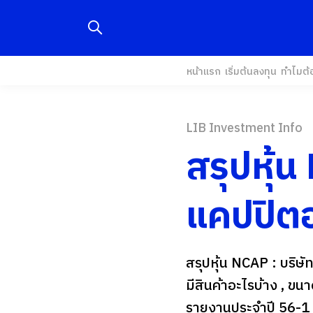
หน้าแรก
เริ่มต้นลงทุน
ทำไมต้
LIB Investment Info
สรุปหุ้น
แคปปิตอ
สรุปหุ้น NCAP : บริษั
มีสินค้าอะไรบ้าง , ขน
รายงานประจำปี 56-1