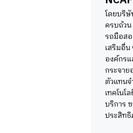
NCA
โดยบริษั
ครบถ้วน 
รถมือสอง
เสริมอื่น
องค์กรแล
กระจายอย
ตัวแทนจ
เทคโนโลย
บริการ ข
ประสิทธิ