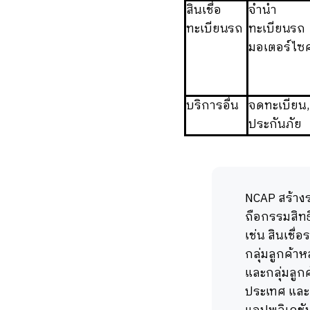
สินเชื่อ
จำนำ
ทะเบียนรถ
ทะเบียนรถ
มอเตอร์ไซค
บริการอื่น
จดทะเบียน,
ประกันภัย
NCAP สร้างร
ถือกรรมสิทธ
เช่น สินเชื่
กลุ่มลูกค้า
และกลุ่มลูก
ประเทศ และเ