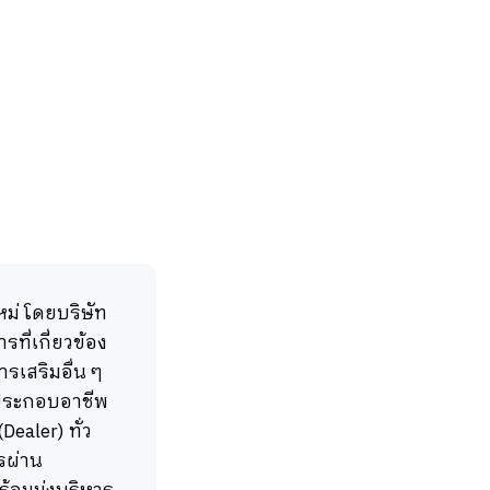
ม่ โดยบริษัท
ที่เกี่ยวข้อง
ารเสริมอื่น ๆ
ือประกอบอาชีพ
ealer) ทั่ว
รผ่าน