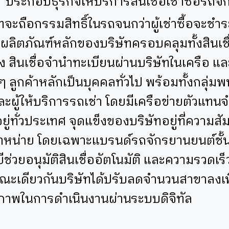
P
ประกอบธุรกิจให้บริการสินเชื่อเช่าซื้อรถจ
ทจะถือกรรมสิทธิ์ในรถจนกว่าผู้เช่าซื้อจะชำ
ผลิตภัณฑ์หลักของบริษัทครอบคลุมทั้งสินเชื
 สินเชื่อจำนำทะเบียนผ่านบริษัทในเครือ แ
 ๆ ลูกค้าหลักเป็นบุคคลทั่วไป พร้อมทั้งกลุ่ม
ะผู้ให้บริการรถเช่า โดยมีเครือข่ายตัวแทน
ู่ทั่วประเทศ จุดแข็งของบริษัทอยู่ที่ความสัม
ำหน่าย โดยเฉพาะแบรนด์รถจักรยานยนต์ชั้น
ีช่วยอนุมัติสินเชื่ออัตโนมัติ และความรวดเร
ณะเดียวกันบริษัทได้ปรับลดจำนวนสาขาลงเพื่
ภาพในการดำเนินงานผ่านระบบดิจิทัล