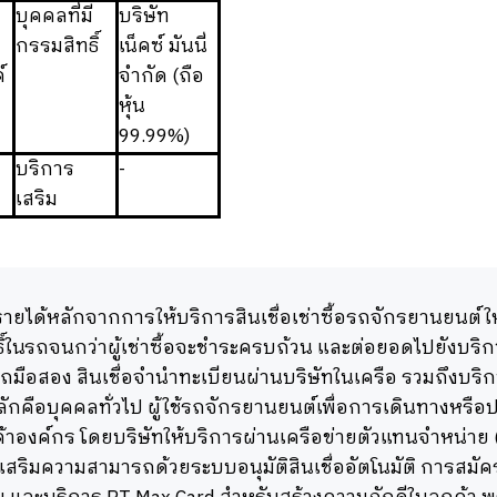
บุคคลที่มี
บริษัท
กรรมสิทธิ์
เน็คซ์ มันนี่
์
จำกัด (ถือ
หุ้น
99.99%)
บริการ
-
เสริม
ายได้หลักจากการให้บริการสินเชื่อเช่าซื้อรถจักรยานยนต์ให
ิ์ในรถจนกว่าผู้เช่าซื้อจะชำระครบถ้วน และต่อยอดไปยังบริการ
อรถมือสอง สินเชื่อจำนำทะเบียนผ่านบริษัทในเครือ รวมถึงบริก
หลักคือบุคคลทั่วไป ผู้ใช้รถจักรยานยนต์เพื่อการเดินทางหร
ค้าองค์กร โดยบริษัทให้บริการผ่านเครือข่ายตัวแทนจำหน่าย (D
สริมความสามารถด้วยระบบอนุมัติสินเชื่ออัตโนมัติ การสมัค