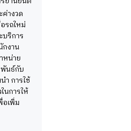
ักรยานยนต์
ระค่างวด
่อรถใหม่
ละบริการ
พนักงาน
จำหน่าย
พันธ์กับ
นำ การใช้
็วในการให้
อเพิ่ม