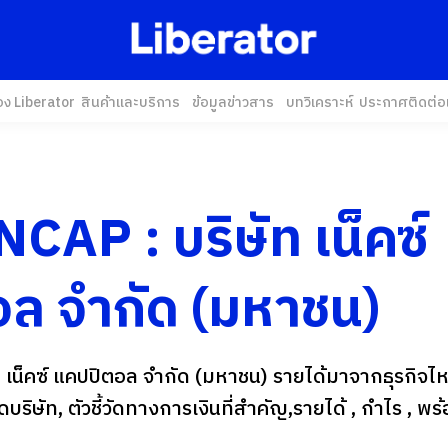
อง Liberator
สินค้าและบริการ
ข้อมูลข่าวสาร
บทวิเคราะห์
ประกาศ
ติดต่อ
 NCAP : บริษัท เน็คซ์
ล จำกัด (มหาชน)
ท เน็คซ์ แคปปิตอล จำกัด (มหาชน) รายได้มาจากธุรกิจไหน
าดบริษัท, ตัวชี้วัดทางการเงินที่สำคัญ,รายได้ , กำไร , 