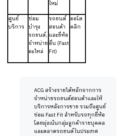
ใหม่
ศูนย์
ซ่อม
รถยนต์
ออโต
บริการ
บำรุง
ฮอนด้า
คลิก
รถยนต์,
และยี่ห้อ
จำหน่าย
อื่น (Fast
อะไหล่
Fit)
ACG สร้างรายได้หลักจากการ
จำหน่ายรถยนต์ฮอนด้าและให้
บริการหลังการขาย รวมถึงศูนย์
ซ่อม Fast Fit สำหรับรถทุกยี่ห้อ
โดยมุ่งเน้นกลุ่มลูกค้ารายบุคคล
และตลาดรถยนต์ในประเทศ