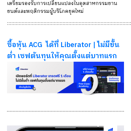
เตรียมรองรับการเปลี่ยนแปลงในอุตสาหกรรมยาน
ยนต์และพฤติกรรมผู้บริโภคยุคใหม่
::::::::::::::::::::::::::::::::::::::::::::::::::::::::::::::::::::::::::::::::::::
ซื้อหุ้น ACG ได้ที่ Liberator | ไม่มีขั้น
ต่ำ เซฟต้นทุนให้คุณตั้งแต่บาทแรก