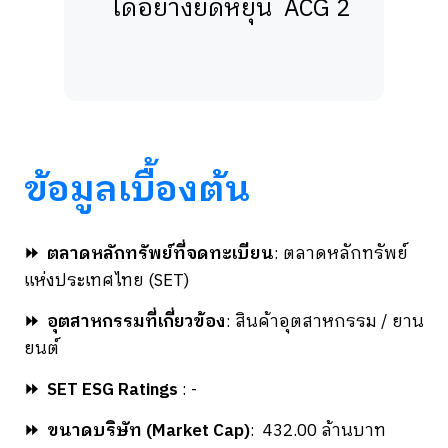
ได้อย่างยืดหยุ่น
ACG 2
ข้อมูลเบื้องต้น
⏩
ตลาดหลักทรัพย์ที่จดทะเบียน
: ตลาดหลักทรัพย์
แห่งประเทศไทย (SET)
⏩
อุตสาหกรรมที่เกี่ยวข้อง
: สินค้าอุตสาหกรรม / ยาน
ยนต์
⏩
SET ESG Ratings
: -
⏩
ขนาดบริษัท (Market Cap)
: 432.00 ล้านบาท