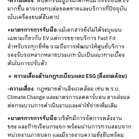
-ความเสี่ยง
: พฤติกรรมผู้บริโภคที่หันมาใช้รถยนต์ EV
มากขึ้น อาจกระทบต่อยอดขายและบริการที่ปัจจุบัน
เน้นเครื่องยนต์สันดาป
+มาตรการการรับมือ
:แม้เอกสารยังไม่ได้ระบุแผน
เฉพาะเกี่ยวกับ EV แต่การขยายบริการ Fast Fit
สำหรับรถทุกยี่ห้อ รวมถึงการพัฒนาให้ศูนย์บริการ
รองรับรถหลากหลายประเภท นับเป็นแนวทางเบื้อง
ต้นในการปรับตัว
🔹
ความเสี่ยงด้านกฎระเบียบและ ESG (สิ่งแวดล้อม)
-ความเสี่ยง
: กฎหมายด้านสิ่งแวดล้อม เช่น พ.ร.บ.
Climate Change และมาตรการลดคาร์บอน อาจส่งผล
ต่อกระบวนการดำเนินงานและค่าใช้จ่ายเพิ่มเติม
+มาตรการการรับมือ
:บริษัทมีการจัดการพลังงาน
ขยะ และก๊าซเรือนกระจก พร้อมผ่านการทวนสอบจาก
หน่วยงานภายนอก และมีรายงานความยั่งยืนพร้อม