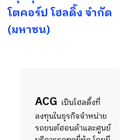
โตคอร์ป โฮลดิ้ง จำกัด
(มหาชน)
ACG
เป็นโฮลดิ้งที่
ลงทุนในธุรกิจจำหน่าย
รถยนต์ฮอนด้าและศูนย์