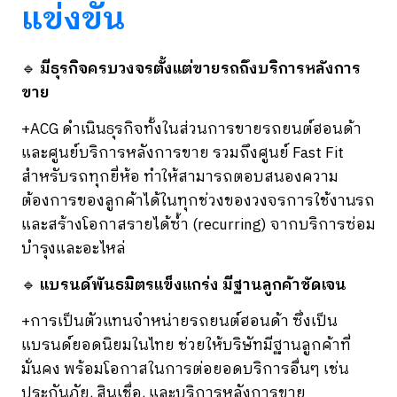
แข่งขัน
🔹
มีธุรกิจครบวงจรตั้งแต่ขายรถถึงบริการหลังการ
ขาย
+ACG ดำเนินธุรกิจทั้งในส่วนการขายรถยนต์ฮอนด้า
และศูนย์บริการหลังการขาย รวมถึงศูนย์ Fast Fit
สำหรับรถทุกยี่ห้อ ทำให้สามารถตอบสนองความ
ต้องการของลูกค้าได้ในทุกช่วงของวงจรการใช้งานรถ
และสร้างโอกาสรายได้ซ้ำ (recurring) จากบริการซ่อม
บำรุงและอะไหล่
🔹
แบรนด์พันธมิตรแข็งแกร่ง มีฐานลูกค้าชัดเจน
+การเป็นตัวแทนจำหน่ายรถยนต์ฮอนด้า ซึ่งเป็น
แบรนด์ยอดนิยมในไทย ช่วยให้บริษัทมีฐานลูกค้าที่
มั่นคง พร้อมโอกาสในการต่อยอดบริการอื่นๆ เช่น
ประกันภัย, สินเชื่อ, และบริการหลังการขาย