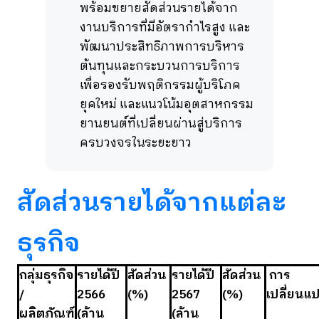
พร้อมขยายสัดส่วนรายได้จาก
งานบริการที่มีอัตรากำไรสูง และ
พัฒนาประสิทธิภาพการบริหาร
ต้นทุนและกระบวนการบริการ
เพื่อรองรับพฤติกรรมผู้บริโภค
ยุคใหม่ และแนวโน้มอุตสาหกรรม
ยานยนต์ที่เปลี่ยนผ่านสู่บริการ
ครบวงจรในระยะยาว
สัดส่วนรายได้จากแต่ละ
ธุรกิจ
กลุ่มธุรกิจ
รายได้ปี
สัดส่วน
รายได้ปี
สัดส่วน
การ
/
2566
(%)
2567
(%)
เปลี่ยนแ
ผลิตภัณฑ์
(ล้าน
(ล้าน