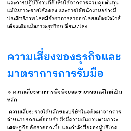
และการปฏิบัติงานที่ดี เห็นได้จากการควบคุมต้นทุน
แม้ในภาวะรายได้ลดลง และการใช้พนักงานอย่างมี
ประสิทธิภาพ โดยมีอัตราการลาออกโดยสมัครใจใกล้
เคียงเดิมแม้สภาวะธุรกิจเปลี่ยนแปลง
ความเสี่ยงของธุรกิจและ
มาตราการการรับมือ
🔹
ความเสี่ยงจากการพึ่งพิงยอดขายรถยนต์ใหม่เป็น
หลัก
-ความเสี่ยง
: รายได้หลักของบริษัทในอดีตมาจากการ
จำหน่ายรถยนต์ฮอนด้า ซึ่งมีความผันผวนตามภาวะ
เศรษฐกิจ อัตราดอกเบี้ย และกำลังซื้อของผู้บริโภค