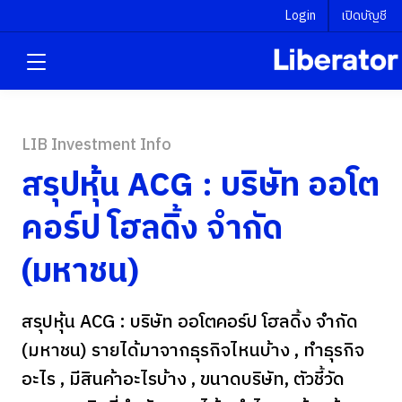
Login
เปิดบัญชี
LIB Investment Info
สรุปหุ้น ACG : บริษัท ออโต
คอร์ป โฮลดิ้ง จำกัด
(มหาชน)
สรุปหุ้น ACG : บริษัท ออโตคอร์ป โฮลดิ้ง จำกัด
(มหาชน) รายได้มาจากธุรกิจไหนบ้าง , ทำธุรกิจ
อะไร , มีสินค้าอะไรบ้าง , ขนาดบริษัท, ตัวชี้วัด