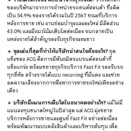
🔹
รายได้หลักของ ACG มาจากธุรกิจใด?
รายได้หลัก
ของบริษัทมาจากการจำหน่ายรถยนต์ฮอนด้า ซึ่งคิด
เป็น 54.9% ของรายได้รวมในปี 2567 ขณะที่บริการ
หลังการขาย เช่น งานซ่อมบำรุงและอะไหล่ มีสัดส่วน
43.0% และมีแนวโน้มเติบโตต่อเนื่อง จนกลายเป็น
แหล่งรายได้สำคัญรองรับธุรกิจระยะยาว
🔹
จุดเด่นที่สุดที่ทำให้บริษัทน่าสนใจคืออะไร?
จุด
แข็งของ ACG คือการมีพันธมิตรแบรนด์ฮอนด้าที่
แข็งแกร่ง พร้อมขยายธุรกิจบริการ Fast Fit รองรับรถ
ทุกยี่ห้อ สร้างรายได้แบบ recurring ที่มั่นคง และช่วย
ลดความเสี่ยงจากการพึ่งพาการขายรถใหม่เพียงอย่าง
เดียว
🔹
บริษัทมีแผนการเติบโตในอนาคตอย่างไร?
แม้ไม่มี
แผนลงทุนขนาดใหญ่ในปีล่าสุด แต่ ACG มุ่งขยาย
บริการหลังการขายและศูนย์ Fast Fit อย่างต่อเนื่อง
พร้อมพัฒนาระบบคลังสินค้าและบริหารต้นทุน เพื่อ