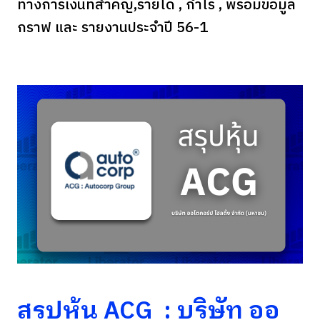
ทางการเงินที่สำคัญ,รายได้ , กำไร , พร้อมข้อมูล
กราฟ และ รายงานประจำปี 56-1
สรุปหุ้น ACG
: บริษัท ออ