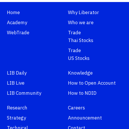
Home
Why Liberator
Academy
Who we are
WebTrade
Trade
Thai Stocks
Trade
US Stocks
LIB Daily
Knowledge
LIB Live
How to Open Account
LIB Community
How to NDID
Research
Careers
Strategy
Announcement
Technical
Contact