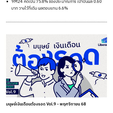
9M24
คิดเป็น
75.8%
ของประมาณการ เป้าปันผล
0.60
บาท วางไว้ที่เดิม ผลตอบแทน
6.6%
มนุษย์เงินเดือนต้องรอด Vol.9 - พฤศจิกายน 68