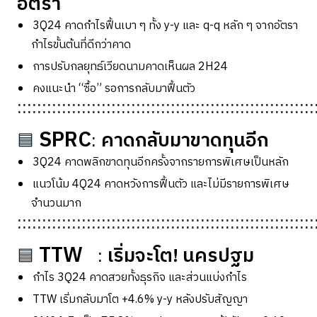
อัตรา
3Q24
คาดกำไรฟื้นเบา ๆ ทั้ง
y-y
และ
q-q
หลัก ๆ จากอัตรา
กำไรขั้นต้นที่ดีกว่าคาด
การปรับกลยุทธ์เวียดนามคาดเห็นผล
2H24
คงแนะนำ
“
ซื้อ
”
รอการกลับมาฟื้นตัว
::::::::::::::::::::::::::::::::::::::::::::::::::::::::::::
SPRC
คาดกลับมาขาดทุนอีก
🟦
:
3Q24
คาดพลิกขาดทุนอีกครั้งจากรายการพิเศษเป็นหลัก
แนวโน้ม
4Q24
คาดหวังการฟื้นตัว และไม่มีรายการพิเศษ
จำนวนมาก
::::::::::::::::::::::::::::::::::::::::::::::::::::::::::::
TTW
เริ่มจะโต! นครปฐม
🟦
:
กำไร
3Q24
คาดสวยทั้งธุรกิจ และส่วนแบ่งกำไร
TTW
เริ่มกลับมาโต +
4.6% y-y
หลังปรับสัญญา