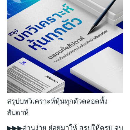
สรุปบทวิเคราะห์หุ้นทุกตัวตลอดทั้ง
สัปดาห์
อ่านง่าย ย่อยมาให้ สรุปให้ครบ จบ
▶▶▶