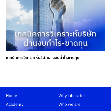
เทคนิคการวิเคราะห์บริษัทผ่านงบกำไรขาดทุน
Home
Why Liberator
Academy
Who we are