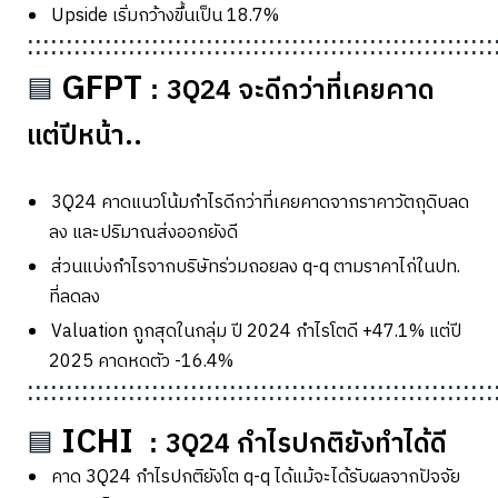
Upside
เริ่มกว้างขึ้นเป็น
18.7%
::::::::::::::::::::::::::::::::::::::::::::::::::::::::::::
GFPT
3Q24
จะดีกว่าที่เคยคาด
🟦
:
แต่ปีหน้า..
3Q24
คาดแนวโน้มกำไรดีกว่าที่เคยคาดจากราคาวัตถุดิบลด
ลง และปริมาณส่งออกยังดี
ส่วนแบ่งกำไรจากบริษัทร่วมถอยลง
q-q
ตามราคาไก่ในปท.
ที่ลดลง
Valuation
ถูกสุดในกลุ่ม ปี
2024
กำไรโตดี +
47.1%
แต่ปี
2025
คาดหดตัว -
16.4%
::::::::::::::::::::::::::::::::::::::::::::::::::::::::::::
ICHI
3Q24
กำไรปกติยังทำได้ดี
🟦
:
คาด
3Q24
กำไรปกติยังโต
q-q
ได้แม้จะได้รับผลจากปัจจัย