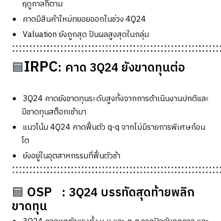
ฤดูกาลก็ตาม
คาดมีสินค้าใหม่ทยอยออกในช่วง
4Q24
Valuation
ยังถูกสุด ปันผลสูงสุดในกลุ่ม
::::::::::::::::::::::::::::::::::::::::::::::::::::::::::::
IRPC
คาด
3Q24
ยังขาดทุนต่อ
🟦
:
3Q24
คาดยังขาดทุนระดับสูงทั้งจากการดำเนินงานปกติและ
มีขาดทุนสต็อกเข้ามา
แนวโน้ม
4Q24
คาดฟื้นตัว
q-q
จากไม่มีรายการพิเศษก้อน
โต
ยังอยู่ในอุตสาหกรรมที่ฟื้นตัวช้า
::::::::::::::::::::::::::::::::::::::::::::::::::::::::::::
OSP
3Q24
บรรทัดสุดท้ายพลิก
🟦
:
ขาดทุน