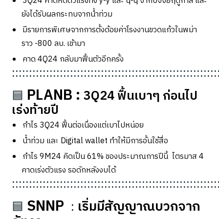
3Q24
คาดหดตัวแรงทั้ง
y-y
และ
q-q
จากปัจจัยฤดูกาล และ
ยังได้รับผลกระทบจากน้ำท่วม
มีรายการพิเศษจากการตั้งด้อยค่าโรงงานขวดแก้วในพม่า
ราว -
800
ลบ. เข้ามา
คาด
4Q24
กลับมาฟื้นตัวอีกครั้ง
::::::::::::::::::::::::::::::::::::::::::::::::::::::::::::
PLANB :
3Q24
ฟื้นเบาๆ ก่อนไป
🟦
เร่งท้ายปี
กำไร
3Q24
ฟื้นต่อเนื่องแต่เบาไปหน่อย
น้ำท่วม และ
Digital wallet
ทำให้มีการอั้นใช้สื่อ
กำไร
9M24
คิดเป็น
61%
ของประมาณการปีนี้
ไตรมาส
4
คาดเร่งตัวแรง รอดักหลังงบได้
::::::::::::::::::::::::::::::::::::::::::::::::::::::::::::
SNNP
เริ่มมีสัญญาณบวกจาก
🟦
: