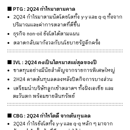
🟦 PTG : 2Q24 กำไรมาตามคาด
2Q24 กำไรมาตามนัดโดยโตทั้ง y-y และ q-q ทั้งจาก
ปริมาณและค่าการตลาดที่ดีขึ้น
ธุรกิจ non-oil ยังโตได้ตามแผน
ตลาดกลับมากังวลกับนโยบายรัฐอีกครั้ง
::::::::::::::::::::::::::::::::::::::::::::::::::::::::::::::::::::::::::::::::
🟦 IVL : 2Q24 คงเป็นไตรมาสแย่สุดของปี
ขาดทุนอย่างมีนัยสำคัญจากรายการพิเศษใหญ่
2H24 คาดต้นทุนลดลงหลังปิดกิจการบางส่วน
เตรียมนำบริษัทลูกเข้าตลาดฯ ทั้งฝั่งเอเชีย และ
ตะวันตก พร้อมขายสินทรัพย์
::::::::::::::::::::::::::::::::::::::::::::::::::::::::::::::::::::::::::::::::
🟦 CBG : 2Q24 กำไรโตดี จากต้นทุนลด
2Q24 กำไรยังโตทั้ง y-y และ q-q หลัก ๆ มาจาก