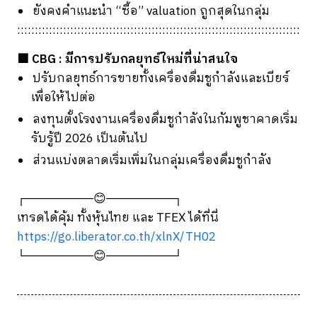
ยังคงคำแนะนำ “ซื้อ” valuation ถูกสุดในกลุ่ม
::::::::::::::::::::::::::::::::::::::::::::::::::::::::::::::::::::::::::::::::
🟦 CBG : มีการปรับกลยุทธ์ใหม่ที่น่าสนใจ
ปรับกลยุทธ์การขายทั้งเครื่องดื่มชูกำลังและเบียร์
เพื่อให้ไปต่อ
ลงทุนตั้งโรงงานเครื่องดื่มชูกำลังในกัมพูชาคาดเริ่ม
รับรู้ปี 2026 เป็นต้นไป
ส่วนแบ่งตลาดเริ่มเพิ่มในกลุ่มเครื่องดื่มชูกำลัง
┌────────😊────────┐
เทรดได้คุ้ม ทั้งหุ้นไทย และ TFEX ได้ที่นี่
https://go.liberator.co.th/xlnX/TH02
└────────😊────────┘