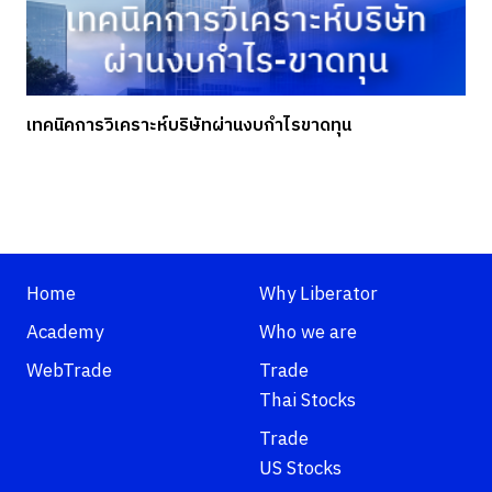
เทคนิคการวิเคราะห์บริษัทผ่านงบกำไรขาดทุน
Home
Why Liberator
Academy
Who we are
WebTrade
Trade
Thai Stocks
Trade
US Stocks