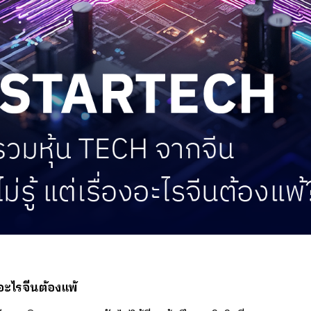
งอะไรจีนต้องแพ้