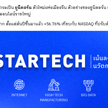
มักจะเป็น
ยูนิคอร์น
ตัวใหม่แห่งเมืองจีน ตัวอย่างของยูนิคอร์น
ีกออนไลน์รายใหญ่
าก ตั้งแต่ต้นปีขึ้นมาแล้ว +56.76% เทียบกับ NASDAQ ที่ปรับต