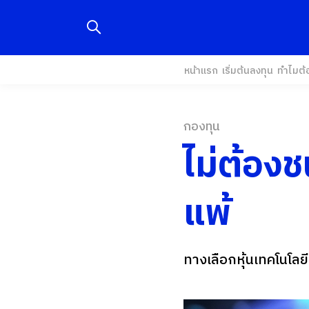
หน้าแรก
เริ่มต้นลงทุน
ทำไมต้
กองทุน
ไม่ต้องช
แพ้
ทางเลือกหุ้นเทคโนโลย