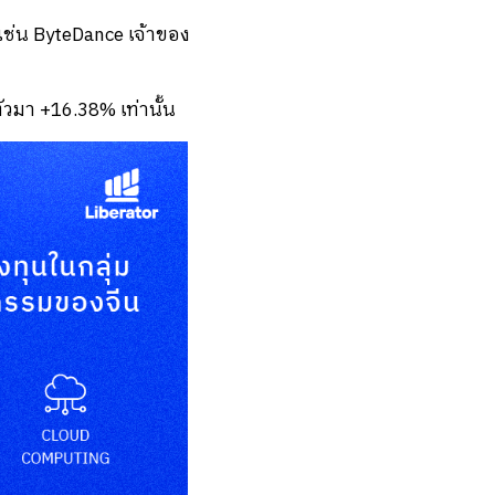
 เช่น ByteDance เจ้าของ
ัวมา +16.38% เท่านั้น