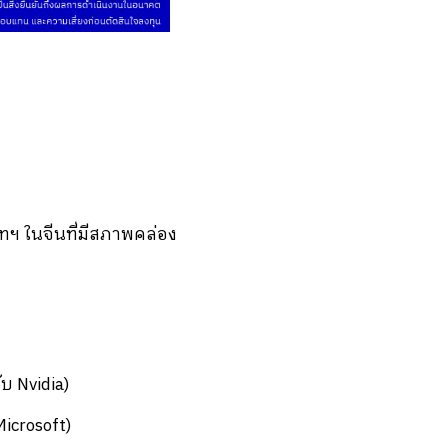
ัทฯ ในจีนที่มีสภาพคล่อง
ับ Nvidia)
icrosoft)