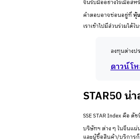
จีนรับมืออย่างไรเมื่อสห
คำตอบอาจซ่อนอยู่ที่
หุ
เราเข้าไปมีส่วนร่วมได้
ลงทุนต่างปร
ดาวน์โหล
STAR50 น่า
SSE STAR Index คือ ดัช
บริษัทฯ ต่าง ๆ ในจีนแผ่
และผู้ซื้อสินค้า/บริการ