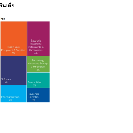
ินเดีย