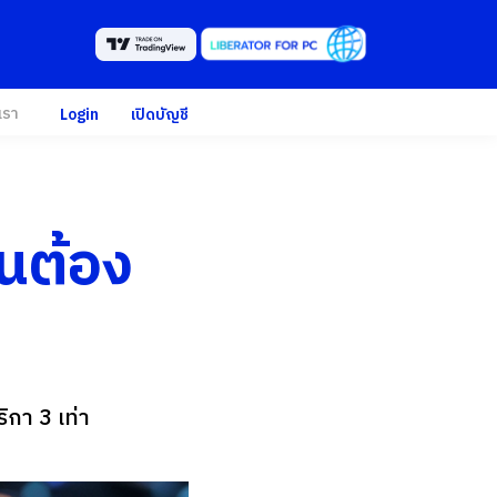
เรา
Login
เปิดบัญชี
ีนต้อง
ิกา 3 เท่า