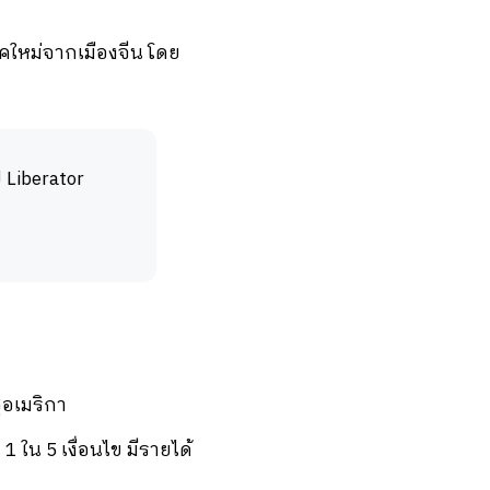
ุคใหม่จากเมืองจีน โดย
 Liberator
ฐอเมริกา
 ใน 5 เงื่อนไข มีรายได้