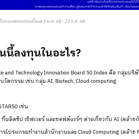
ทียบผลตอบแทนตั้งแต่ 1 ม.ค. 68 - 23 ก.ย. 68
นี้ลงทุนในอะไร?
e and Technology Innovation Board 50 Index คือ กลุ่มบริษ
ะนวัตกรรม เช่น กลุ่ม AI, Biotech, Cloud computing
 STAR50 เช่น
ที่ผลิตชิป เซิฟเวอร์ และซอฟต์แวร์ๆ ต่างเกี่ยวกับ AI (คล้ายก
การโปรแกรมทำงานสำนักงานและ Cloud Computing (คล้าย M