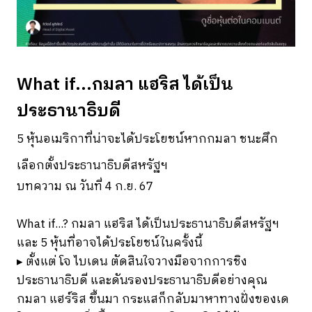
What if...กมลา แฮริส ได้เป็น
ประธานาธิบดี
5 หุ้นอเมริกาที่น่าจะได้ประโยชน์หากกมลา ชนะศึก
เลือกตั้งประธานาธิบดีสหรัฐฯ
บทความ ณ วันที่ 4 ก.ย. 67
What if...? กมลา แฮริส ได้เป็นประธานาธิบดีสหรัฐฯ
และ 5 หุ้นที่อาจได้ประโยชน์ในครั้งนี้
▸ ตั้งแต่ โจ ไบเดน ตัดสินใจวางมือจากการชิง
ประธานาธิบดี และดันรองประธานาธิบดีอย่างคุณ
กมลา แฮร์ริส ขึ้นมา กระแสก็กลับมาหาทางฝั่งของเด