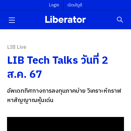
Login
เปิดบัญชี
LIB Live
LIB Tech Talks วันที่ 2
ส.ค. 67
อัพเดททิศทางการลงทุนภาคบ่าย วิเคราะห์กราฟ
หาสัญญาณหุ้นเด่น