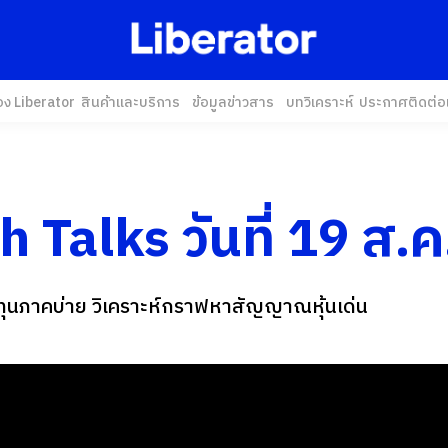
อง Liberator
สินค้าและบริการ
ข้อมูลข่าวสาร
บทวิเคราะห์
ประกาศ
ติดต่อ
 Talks วันที่ 19 ส.ค
ุนภาคบ่าย วิเคราะห์กราฟหาสัญญาณหุ้นเด่น