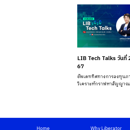
LIB Tech Talks วันที่ 
67
อัพเดททิศทางการลงทุนภ
วิเคราะห์กราฟหาสัญญาณห
Home
Why Liberator